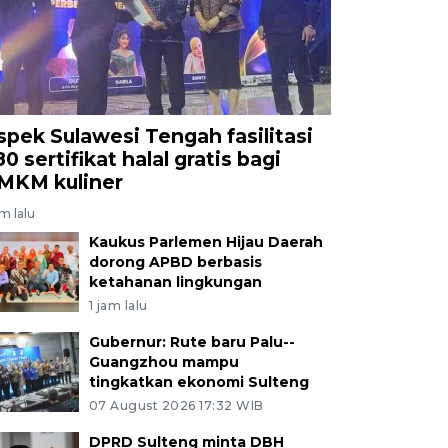
spek Sulawesi Tengah fasilitasi
0 sertifikat halal gratis bagi
MKM kuliner
am lalu
Kaukus Parlemen Hijau Daerah
dorong APBD berbasis
ketahanan lingkungan
1 jam lalu
Gubernur: Rute baru Palu--
Guangzhou mampu
tingkatkan ekonomi Sulteng
07 August 2026 17:32 WIB
DPRD Sulteng minta DBH