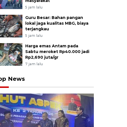
masyarakat
5 jam lalu
Guru Besar: Bahan pangan
lokal jaga kualitas MBG, biaya
terjangkau
5 jam lalu
Harga emas Antam pada
Sabtu meroket Rp40.000 jadi
Rp2,690 juta/gr
7 jam lalu
op News