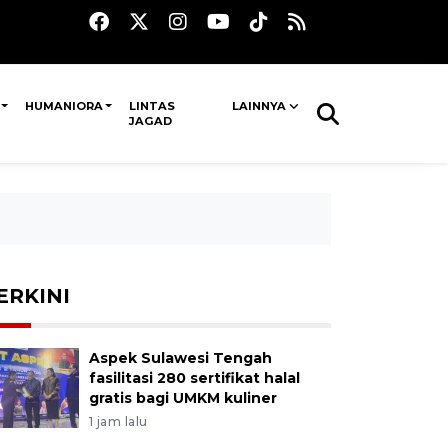
HUMANIORA
LINTAS
LAINNYA
JAGAD
ERKINI
Aspek Sulawesi Tengah
fasilitasi 280 sertifikat halal
gratis bagi UMKM kuliner
1 jam lalu