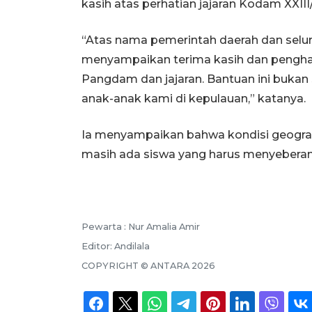
kasih atas perhatian jajaran Kodam XXII
“Atas nama pemerintah daerah dan selu
menyampaikan terima kasih dan pengha
Pangdam dan jajaran. Bantuan ini bukan
anak-anak kami di kepulauan,” katanya.
Ia menyampaikan bahwa kondisi geografi
masih ada siswa yang harus menyeberang 
Pewarta :
Nur Amalia Amir
Editor:
Andilala
COPYRIGHT ©
ANTARA
2026