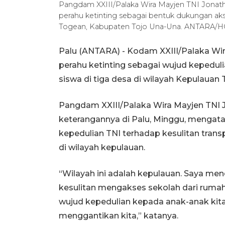
Pangdam XXIII/Palaka Wira Mayjen TNI Jonath
perahu ketinting sebagai bentuk dukungan aks
Togean, Kabupaten Tojo Una-Una. ANTARA/HO
Palu (ANTARA) - Kodam XXIII/Palaka Wi
perahu ketinting sebagai wujud kepedu
siswa di tiga desa di wilayah Kepulaua
Pangdam XXIII/Palaka Wira Mayjen TNI J
keterangannya di Palu, Minggu, mengat
kepedulian TNI terhadap kesulitan tran
di wilayah kepulauan.
“Wilayah ini adalah kepulauan. Saya me
kesulitan mengakses sekolah dari rumahn
wujud kepedulian kepada anak-anak kit
menggantikan kita,” katanya.