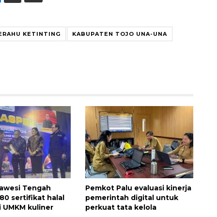
ERAHU KETINTING
KABUPATEN TOJO UNA-UNA
lawesi Tengah
Pemkot Palu evaluasi kinerja
280 sertifikat halal
pemerintah digital untuk
gi UMKM kuliner
perkuat tata kelola