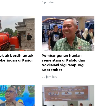
3 jam lalu
k air bersih untuk
Pembangunan hunian
keringan di Parigi
sementara di Palolo dan
Nokilalaki Sigi rampung
September
22 jam lalu