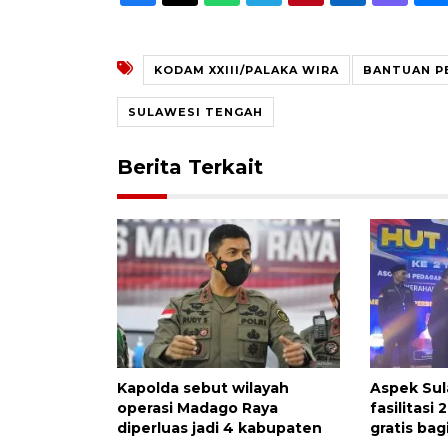
KODAM XXIII/PALAKA WIRA
BANTUAN P
SULAWESI TENGAH
Berita Terkait
Kapolda sebut wilayah
Aspek Su
operasi Madago Raya
fasilitasi 
diperluas jadi 4 kabupaten
gratis ba