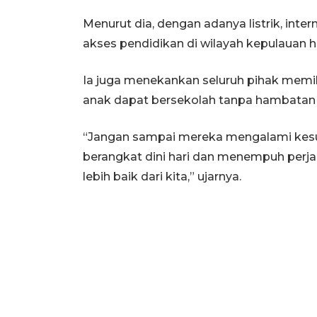
Menurut dia, dengan adanya listrik, inter
akses pendidikan di wilayah kepulauan 
Ia juga menekankan seluruh pihak memi
anak dapat bersekolah tanpa hambatan 
“Jangan sampai mereka mengalami kesul
berangkat dini hari dan menempuh perja
lebih baik dari kita,” ujarnya.