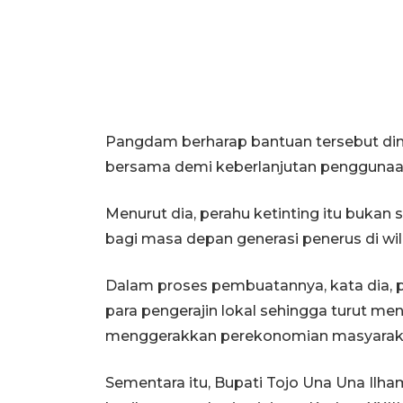
Pangdam berharap bantuan tersebut dim
bersama demi keberlanjutan penggunaa
Menurut dia, perahu ketinting itu bukan 
bagi masa depan generasi penerus di wi
Dalam proses pembuatannya, kata dia, 
para pengerajin lokal sehingga turut m
menggerakkan perekonomian masyarak
Sementara itu, Bupati Tojo Una Una Ilh