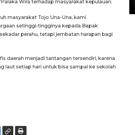
I/Palaka Wira terhadap masyarakat kepulauan.
15 July 2026 14:08 WIB
ruh masyarakat Tojo Una-Una, kami
rgaan setinggi-tingginya kepada Bapak
 sekadar perahu, tetapi jembatan harapan bagi
s daerah menjadi tantangan tersendiri, karena
laut setiap hari untuk bisa sampai ke sekolah.