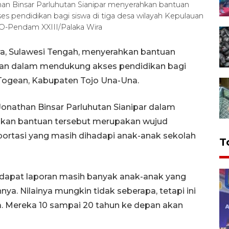
an Binsar Parluhutan Sianipar menyerahkan bantuan
es pendidikan bagi siswa di tiga desa wilayah Kepulauan
-Pendam XXIII/Palaka Wira
ra, Sulawesi Tengah, menyerahkan bantuan
lian dalam mendukung akses pendidikan bagi
n Togean, Kabupaten Tojo Una-Una.
onathan Binsar Parluhutan Sianipar dalam
akan bantuan tersebut merupakan wujud
sportasi yang masih dihadapi anak-anak sekolah
T
ndapat laporan masih banyak anak-anak yang
ya. Nilainya mungkin tidak seberapa, tetapi ini
a. Mereka 10 sampai 20 tahun ke depan akan