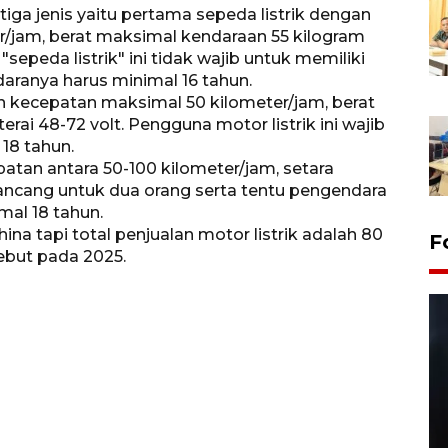
e tiga jenis yaitu pertama sepeda listrik dengan
/jam, berat maksimal kendaraan 55 kilogram
sepeda listrik" ini tidak wajib untuk memiliki
aranya harus minimal 16 tahun.
an kecepatan maksimal 50 kilometer/jam, berat
ai 48-72 volt. Pengguna motor listrik ini wajib
18 tahun.
patan antara 50-100 kilometer/jam, setara
rancang untuk dua orang serta tentu pengendara
mal 18 tahun.
hina tapi total penjualan motor listrik adalah 80
F
sebut pada 2025.