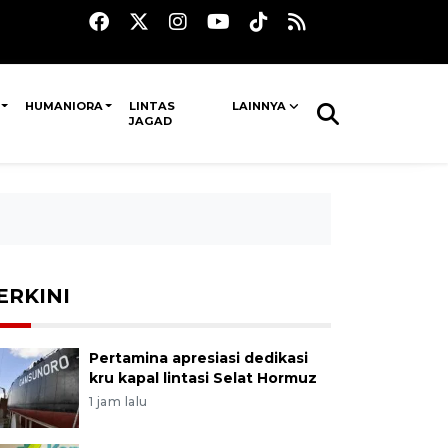
HUMANIORA
LINTAS
LAINNYA
JAGAD
ERKINI
Pertamina apresiasi dedikasi
kru kapal lintasi Selat Hormuz
1 jam lalu