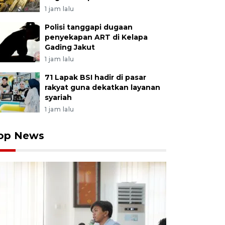
1 jam lalu
Polisi tanggapi dugaan
penyekapan ART di Kelapa
Gading Jakut
1 jam lalu
71 Lapak BSI hadir di pasar
rakyat guna dekatkan layanan
syariah
1 jam lalu
op News