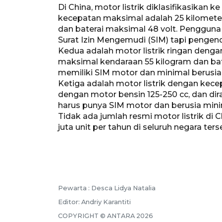
Di China, motor listrik diklasifikasikan k
kecepatan maksimal adalah 25 kilometer
dan baterai maksimal 48 volt. Pengguna "
Surat Izin Mengemudi (SIM) tapi pengend
Kedua adalah motor listrik ringan deng
maksimal kendaraan 55 kilogram dan bater
memiliki SIM motor dan minimal berusia 
Ketiga adalah motor listrik dengan kece
dengan motor bensin 125-250 cc, dan di
harus punya SIM motor dan berusia mini
Tidak ada jumlah resmi motor listrik di C
juta unit per tahun di seluruh negara ter
Pewarta :
Desca Lidya Natalia
Editor:
Andriy Karantiti
COPYRIGHT ©
ANTARA
2026