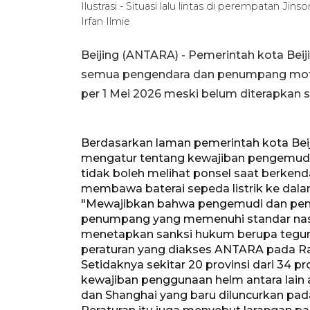
Ilustrasi - Situasi lalu lintas di perempatan Ji
Irfan Ilmie
Beijing (ANTARA) - Pemerintah kota Bei
semua pengendara dan penumpang motor
per 1 Mei 2026 meski belum diterapkan s
Berdasarkan laman pemerintah kota Beij
mengatur tentang kewajiban pengemud
tidak boleh melihat ponsel saat berkendar
membawa baterai sepeda listrik ke dal
"Mewajibkan bahwa pengemudi dan pen
penumpang yang memenuhi standar nasion
menetapkan sanksi hukum berupa tegur
peraturan yang diakses ANTARA pada R
Setidaknya sekitar 20 provinsi dari 34 pr
kewajiban penggunaan helm antara lain a
dan Shanghai yang baru diluncurkan pada