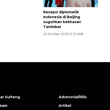
 2025 9:55 WIB
Resepsi diplomatik
Indonesia di Beijing
suguhkan kekhasan
Tanimbar
25 October 2025 12:21 WIB
ar Sulteng
Advetorial/Rilis