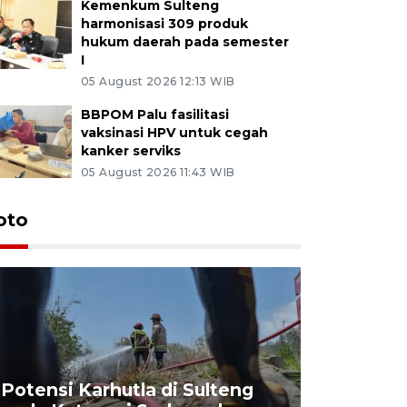
Kemenkum Sulteng
harmonisasi 309 produk
hukum daerah pada semester
I
05 August 2026 12:13 WIB
BBPOM Palu fasilitasi
vaksinasi HPV untuk cegah
kanker serviks
05 August 2026 11:43 WIB
oto
Potensi Karhutla di Sulteng