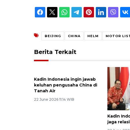
BEIJING
CHINA
HELM
MOTOR LIS
Berita Terkait
Kadin Indonesia ingin jawab
Kadin Ind
keluhan pengusaha China di
jaga rela
Tanah Air