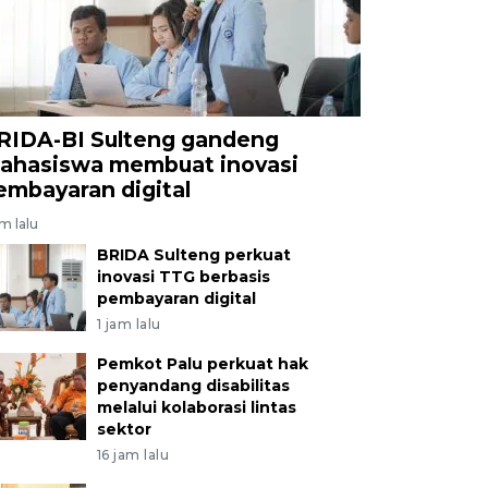
RIDA-BI Sulteng gandeng
ahasiswa membuat inovasi
embayaran digital
am lalu
BRIDA Sulteng perkuat
inovasi TTG berbasis
pembayaran digital
1 jam lalu
Pemkot Palu perkuat hak
penyandang disabilitas
melalui kolaborasi lintas
sektor
16 jam lalu