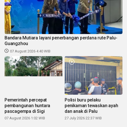
Bandara Mutiara layani penerbangan perdana rute Palu-
Guangzhou
07 August 2026 4:40 WIB
Pemerintah percepat
Polisi buru pelaku
pembangunan huntara
penikaman tewaskan ayah
pascagempa di Sigi
dan anak di Palu
07 August 2026 1:02 WIB
27 July 2026 22:37 WIB