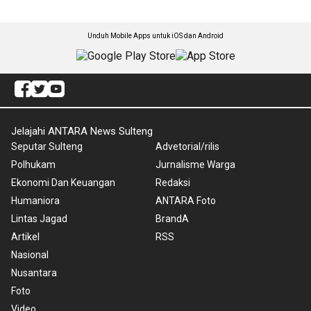
Unduh Mobile Apps untuk iOS dan Android
Jelajahi ANTARA News Sulteng
Seputar Sulteng
Advetorial/rilis
Polhukam
Jurnalisme Warga
Ekonomi Dan Keuangan
Redaksi
Humaniora
ANTARA Foto
Lintas Jagad
BrandA
Artikel
RSS
Nasional
Nusantara
Foto
Video