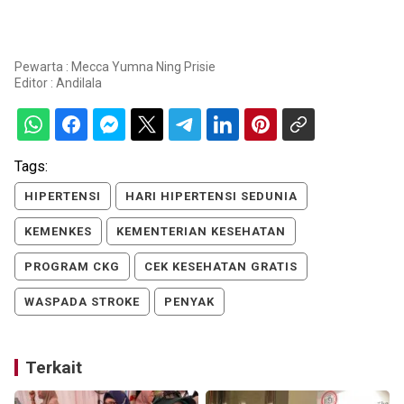
Pewarta : Mecca Yumna Ning Prisie
Editor :
Andilala
Tags:
HIPERTENSI
HARI HIPERTENSI SEDUNIA
KEMENKES
KEMENTERIAN KESEHATAN
PROGRAM CKG
CEK KESEHATAN GRATIS
WASPADA STROKE
PENYAK
Terkait