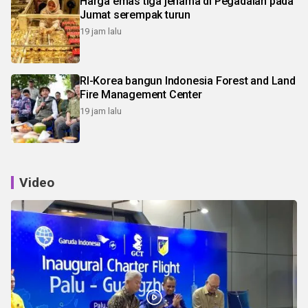
Harga emas tiga jenama di Pegadaian pada
Jumat serempak turun
19 jam lalu
RI-Korea bangun Indonesia Forest and Land
Fire Management Center
19 jam lalu
Video