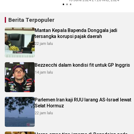
Berita Terpopuler
Mantan Kepala Bapenda Donggala jadi
tersangka korupsi pajak daerah
22 jam lalu
Bezzecchi dalam kondisi fit untuk GP Inggris
14 jam lalu
Parlemen Iran kaji RUU larang AS-Israel lewat
Selat Hormuz
22 jam lalu