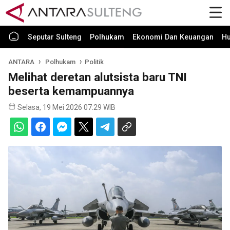
Seputar Sulteng
Polhukam
Ekonomi Dan Keuangan
H
ANTARA
Polhukam
Politik
Melihat deretan alutsista baru TNI
beserta kemampuannya
Selasa, 19 Mei 2026 07:29 WIB