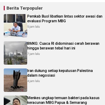
Berita Terpopuler
Pemkab Buol libatkan lintas sektor awasi dan
evaluasi Program MBG
5 jam lalu
BMKG: Cuaca RI didominasi cerah berawan
hingga berawan tebal hari ini
7 jam lalu
Iran dukung setiap keputusan Palestina
dalam negosiasi
4 jam lalu
Menkes ungkap temuan bakteri pada kasus
keracunan MBG Papua & Semarang