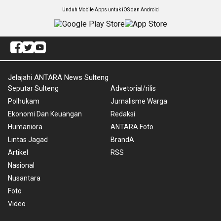
Unduh Mobile Apps untuk iOS dan Android
Jelajahi ANTARA News Sulteng
Seputar Sulteng
Advetorial/rilis
Polhukam
Jurnalisme Warga
Ekonomi Dan Keuangan
Redaksi
Humaniora
ANTARA Foto
Lintas Jagad
BrandA
Artikel
RSS
Nasional
Nusantara
Foto
Video