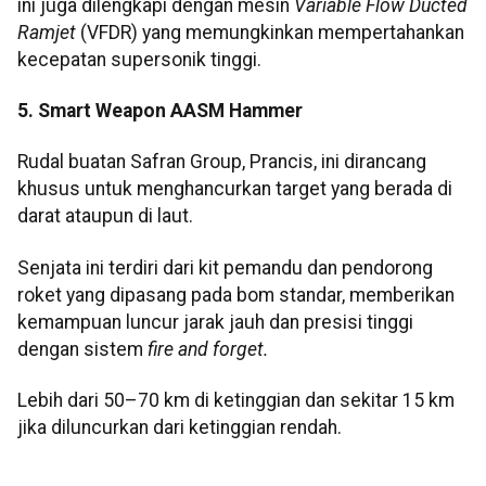
ini juga dilengkapi dengan mesin
Variable Flow Ducted
Ramjet
(VFDR) yang memungkinkan mempertahankan
kecepatan supersonik tinggi.
5. Smart Weapon AASM Hammer
Rudal buatan Safran Group, Prancis, ini dirancang
khusus untuk menghancurkan target yang berada di
darat ataupun di laut.
Senjata ini terdiri dari kit pemandu dan pendorong
roket yang dipasang pada bom standar, memberikan
kemampuan luncur jarak jauh dan presisi tinggi
dengan sistem
fire and forget.
Lebih dari 50–70 km di ketinggian dan sekitar 15 km
jika diluncurkan dari ketinggian rendah.