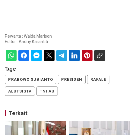
Pewarta : Walda Marison
Editor :
Andriy Karantiti
Tags:
PRABOWO SUBIANTO
PRESIDEN
RAFALE
ALUTSISTA
TNI AU
Terkait