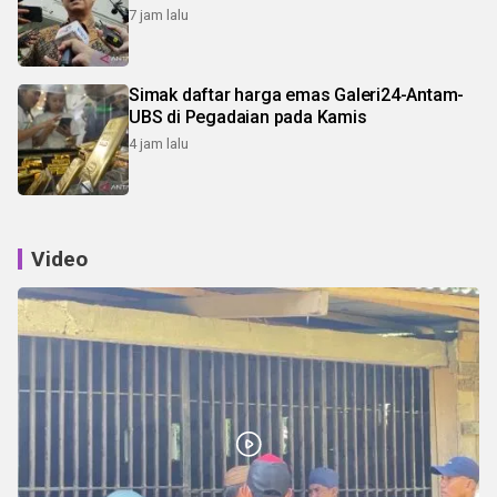
7 jam lalu
Simak daftar harga emas Galeri24-Antam-
UBS di Pegadaian pada Kamis
4 jam lalu
Video