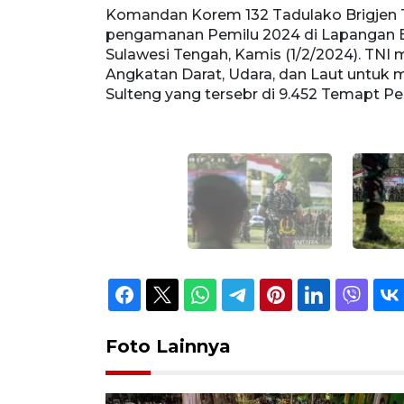
pasukan
Komandan Korem 132 Tadulako Brigjen 
 Palu,
pengamanan Pemilu 2024 di Lapangan Bat
 matra
Sulawesi Tengah, Kamis (1/2/2024). TNI 
4 di wilayah
Angkatan Darat, Udara, dan Laut untuk
sri Marzuki
Sulteng yang tersebr di 9.452 Temapt 
Foto Lainnya