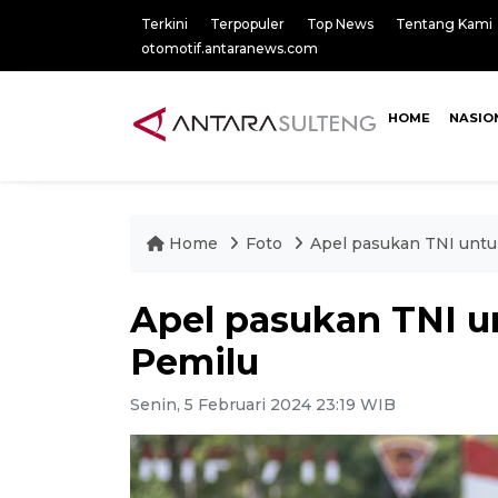
Terkini
Terpopuler
Top News
Tentang Kami
otomotif.antaranews.com
HOME
NASIO
Home
Foto
Apel pasukan TNI unt
Apel pasukan TNI 
Pemilu
Senin, 5 Februari 2024 23:19 WIB