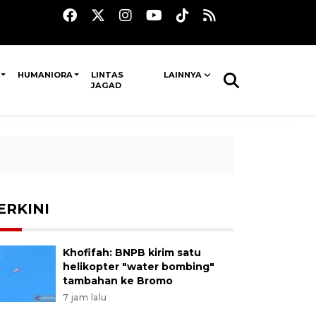
HUMANIORA
LINTAS
LAINNYA
JAGAD
ERKINI
Khofifah: BNPB kirim satu
helikopter "water bombing"
tambahan ke Bromo
7 jam lalu