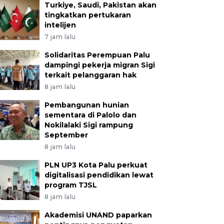
Turkiye, Saudi, Pakistan akan
tingkatkan pertukaran
intelijen
7 jam lalu
Solidaritas Perempuan Palu
dampingi pekerja migran Sigi
terkait pelanggaran hak
8 jam lalu
Pembangunan hunian
sementara di Palolo dan
Nokilalaki Sigi rampung
September
8 jam lalu
PLN UP3 Kota Palu perkuat
digitalisasi pendidikan lewat
program TJSL
8 jam lalu
Akademisi UNAND paparkan