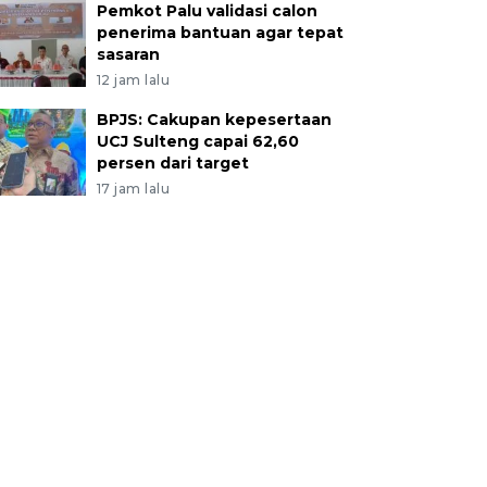
Pemkot Palu validasi calon
penerima bantuan agar tepat
sasaran
12 jam lalu
BPJS: Cakupan kepesertaan
UCJ Sulteng capai 62,60
persen dari target
17 jam lalu