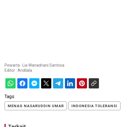
Pewarta : Lia Wanadriani Santosa
Editor :
Andilala
Tags:
MENAG NASARUDDIN UMAR
INDONESIA TOLERANSI
Terkait