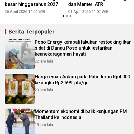
besar hingga tahun 2027
dan Menteri ATR
26 April 2026 14:56 WIB
01 April 2026 11:02 WIB
Berita Terpopuler
Poso Energy kembali lakukan restocking ikan
sidat di Danau Poso untuk lestarikan
keanekaragaman hayati
22 jam lalu
Harga emas Antam pada Rabu turun Rp4.000
ke angka Rp2,599 juta/gr
23 jam lalu
Momentum ekonomi di balik kunjungan PM
Thailand ke Indonesia
19 jam lalu