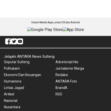
Unduh Mobile Apps untuk iOS dan Android
Jelajahi ANTARA News Sulteng
Seputar Sulteng
Advetorial/rilis
Polhukam
Jurnalisme Warga
Ekonomi Dan Keuangan
Redaksi
Humaniora
ANTARA Foto
Lintas Jagad
BrandA
Artikel
RSS
Nasional
Nusantara