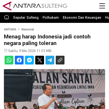
Seputar Sulteng
Polhukam
Ekonomi Dan Keuangan
H
ANTARA
Nasional
Menag harap Indonesia jadi contoh
negara paling toleran
Sabtu, 9 Mei 2026 11:53 WIB