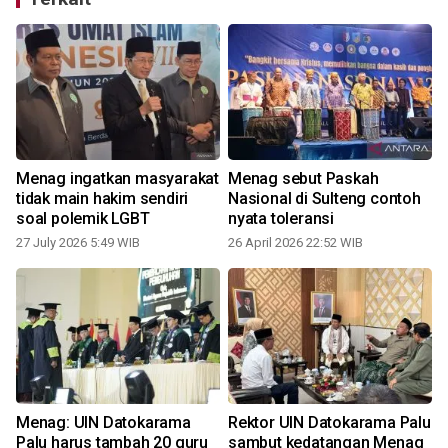
Menag ingatkan masyarakat
Menag sebut Paskah
tidak main hakim sendiri
Nasional di Sulteng contoh
soal polemik LGBT
nyata toleransi
27 July 2026 5:49 WIB
26 April 2026 22:52 WIB
Menag: UIN Datokarama
Rektor UIN Datokarama Palu
Palu harus tambah 20 guru
sambut kedatangan Menag