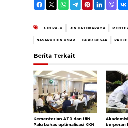
UIN PALU
UIN DATOKARAMA
MENTER
NASARUDDIN UMAR
GURU BESAR
PROFE
Berita Terkait
Kementerian ATR dan UIN
Akademisi
Palu bahas optimalisasi KKN
berperan 