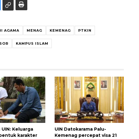
I AGAMA
MENAG
KEMENAG
PTKIN
SOR
KAMPUS ISLAM
 UIN: Keluarga
UIN Datokarama Palu-
bentuk karakter
Kemenag percepat visa 21