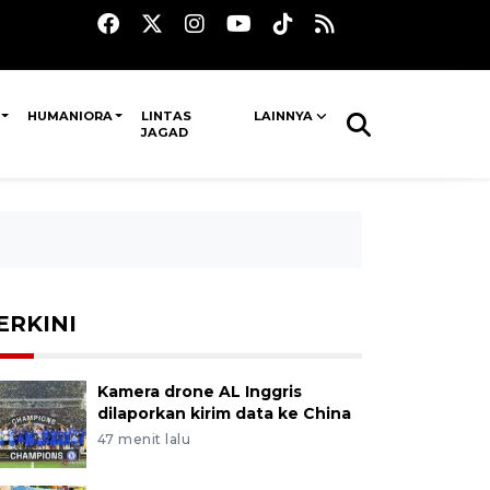
HUMANIORA
LINTAS
LAINNYA
JAGAD
ERKINI
Kamera drone AL Inggris
dilaporkan kirim data ke China
47 menit lalu