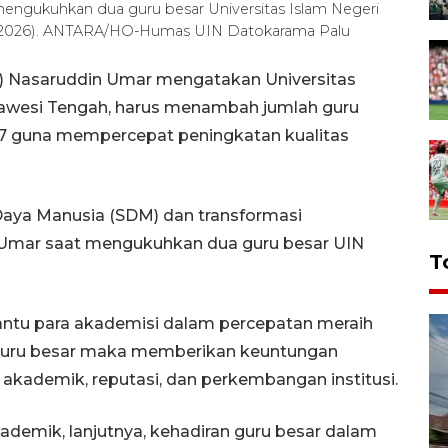
engukuhkan dua guru besar Universitas Islam Negeri
/4/2026). ANTARA/HO-Humas UIN Datokarama Palu
) Nasaruddin Umar mengatakan Universitas
ulawesi Tengah, harus menambah jumlah guru
027 guna mempercepat peningkatan kualitas
aya Manusia (SDM) dan transformasi
Umar saat mengukuhkan dua guru besar UIN
T
tu para akademisi dalam percepatan meraih
 guru besar maka memberikan keuntungan
akademik, reputasi, dan perkembangan institusi.
ademik, lanjutnya, kehadiran guru besar dalam