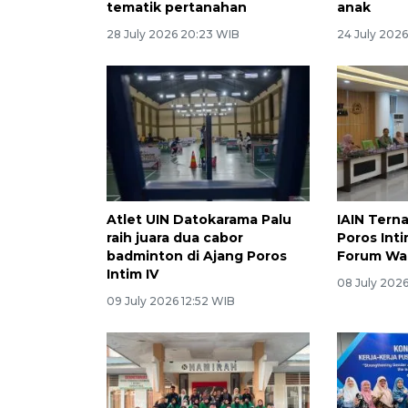
tematik pertanahan
anak
28 July 2026 20:23 WIB
24 July 2026
Atlet UIN Datokarama Palu
IAIN Tern
raih juara dua cabor
Poros Int
badminton di Ajang Poros
Forum Wa
Intim IV
08 July 202
09 July 2026 12:52 WIB