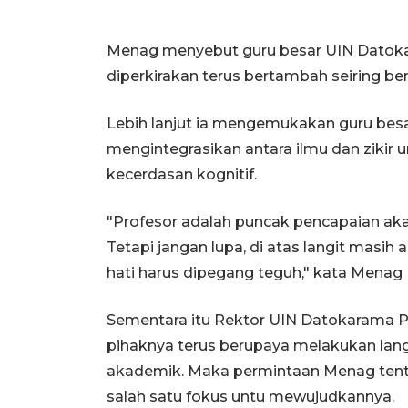
Menag menyebut guru besar UIN Datokara
diperkirakan terus bertambah seiring be
Lebih lanjut ia mengemukakan guru b
mengintegrasikan antara ilmu dan zikir
kecerdasan kognitif.
"Profesor adalah puncak pencapaian akad
Tetapi jangan lupa, di atas langit masih
hati harus dipegang teguh," kata Menag
Sementara itu Rektor UIN Datokarama 
pihaknya terus berupaya melakukan lan
akademik. Maka permintaan Menag tent
salah satu fokus untu mewujudkannya.