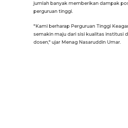
jumlah banyak memberikan dampak positi
perguruan tinggi.
"Kami berharap Perguruan Tinggi Keag
semakin maju dari sisi kualitas institus
dosen," ujar Menag Nasaruddin Umar.