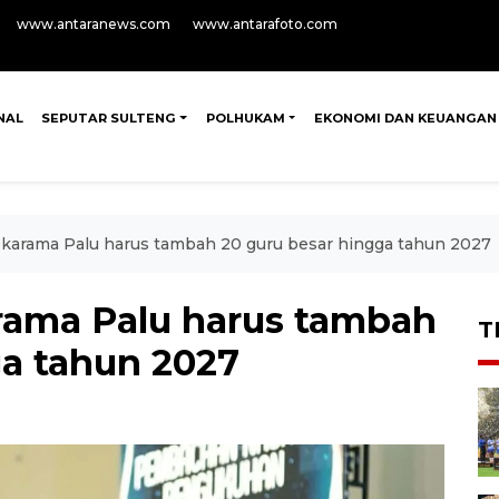
www.antaranews.com
www.antarafoto.com
NAL
SEPUTAR SULTENG
POLHUKAM
EKONOMI DAN KEUANGAN
karama Palu harus tambah 20 guru besar hingga tahun 2027
rama Palu harus tambah
T
ga tahun 2027