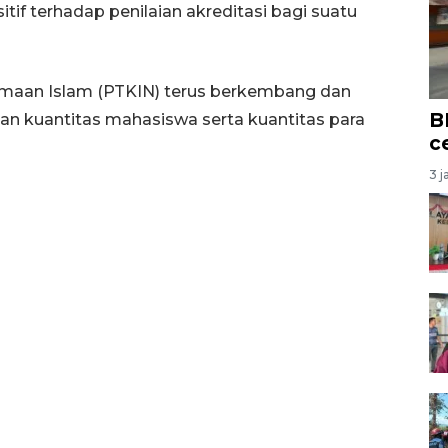
f terhadap penilaian akreditasi bagi suatu
amaan Islam (PTKIN) terus berkembang dan
B
i dan kuantitas mahasiswa serta kuantitas para
c
3 j