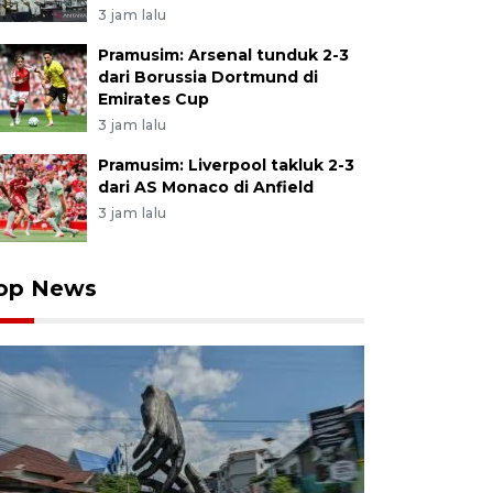
3 jam lalu
Pramusim: Arsenal tunduk 2-3
dari Borussia Dortmund di
Emirates Cup
3 jam lalu
Pramusim: Liverpool takluk 2-3
dari AS Monaco di Anfield
3 jam lalu
op News