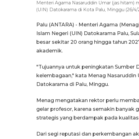
Menteri Agama Nasaruddin Umar (jas hitam) m
(UIN) Datokarama di Kota Palu, Minggu (26
Palu (ANTARA) - Menteri Agama (Menag
Islam Negeri (UIN) Datokarama Palu, S
besar sekitar 20 orang hingga tahun 2
akademik.
"Tujuannya untuk peningkatan Sumber D
kelembagaan," kata Menag Nasaruddin 
Datokarama di Palu, Minggu.
Menag mengatakan rektor perlu memban
gelar profesor, karena semakin banyak
strategis yang berdampak pada kualitas 
Dari segi reputasi dan perkembangan ak