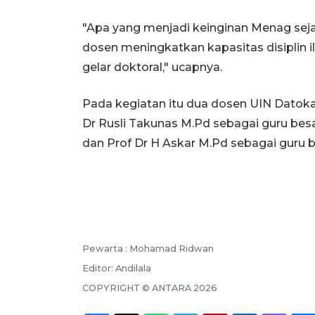
"Apa yang menjadi keinginan Menag seja
dosen meningkatkan kapasitas disiplin
gelar doktoral," ucapnya.
Pada kegiatan itu dua dosen UIN Datoka
Dr Rusli Takunas M.Pd sebagai guru besa
dan Prof Dr H Askar M.Pd sebagai guru b
Pewarta :
Mohamad Ridwan
Editor:
Andilala
COPYRIGHT ©
ANTARA
2026