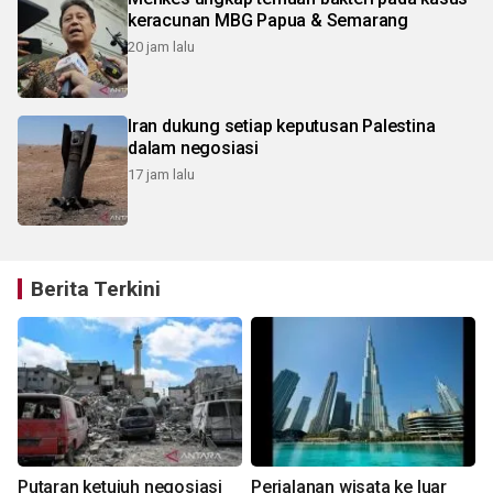
keracunan MBG Papua & Semarang
20 jam lalu
Iran dukung setiap keputusan Palestina
dalam negosiasi
17 jam lalu
Berita Terkini
Putaran ketujuh negosiasi
Perjalanan wisata ke luar