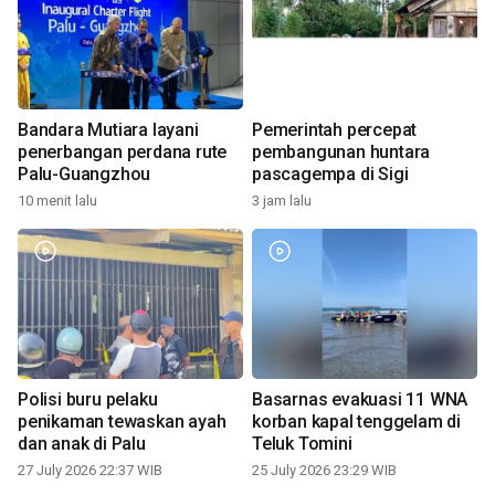
Bandara Mutiara layani
Pemerintah percepat
penerbangan perdana rute
pembangunan huntara
Palu-Guangzhou
pascagempa di Sigi
10 menit lalu
3 jam lalu
Polisi buru pelaku
Basarnas evakuasi 11 WNA
penikaman tewaskan ayah
korban kapal tenggelam di
dan anak di Palu
Teluk Tomini
27 July 2026 22:37 WIB
25 July 2026 23:29 WIB