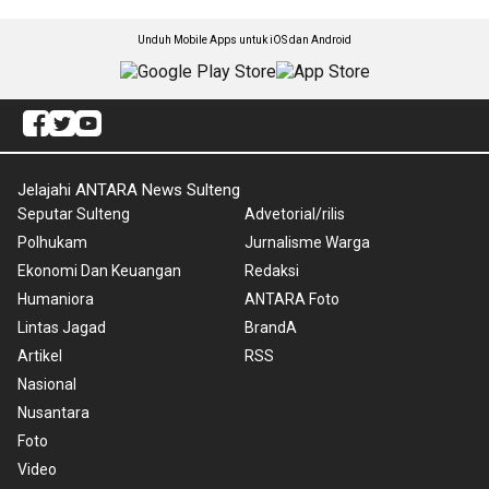
Unduh Mobile Apps untuk iOS dan Android
Jelajahi ANTARA News Sulteng
Seputar Sulteng
Advetorial/rilis
Polhukam
Jurnalisme Warga
Ekonomi Dan Keuangan
Redaksi
Humaniora
ANTARA Foto
Lintas Jagad
BrandA
Artikel
RSS
Nasional
Nusantara
Foto
Video