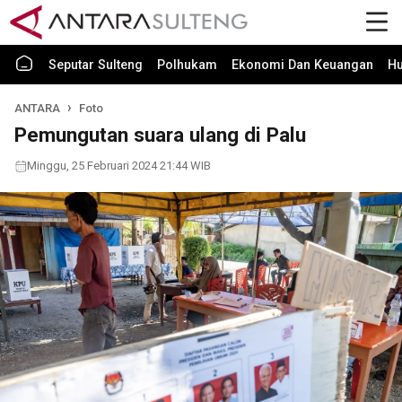
Seputar Sulteng
Polhukam
Ekonomi Dan Keuangan
H
ANTARA
Foto
Pemungutan suara ulang di Palu
Minggu, 25 Februari 2024 21:44 WIB