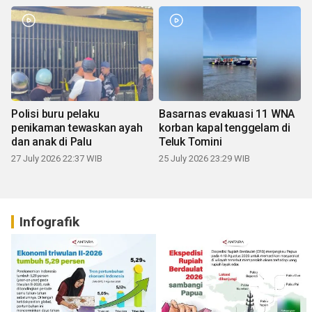
Polisi buru pelaku
Basarnas evakuasi 11 WNA
penikaman tewaskan ayah
korban kapal tenggelam di
dan anak di Palu
Teluk Tomini
27 July 2026 22:37 WIB
25 July 2026 23:29 WIB
Infografik