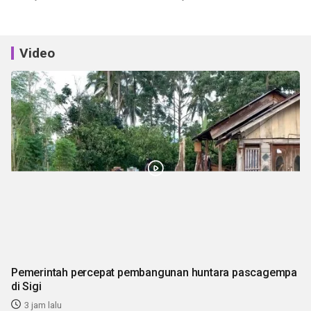
Video
Pemerintah percepat pembangunan huntara pascagempa
di Sigi
3 jam lalu