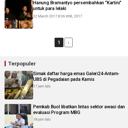
Hanung Bramantyo persembahkan "Kartini"
untuk para lelaki
22 March 2017 8:36 WIB, 2017
1
Terpopuler
Simak daftar harga emas Galeri24-Antam-
UBS di Pegadaian pada Kamis
17 jam lalu
Pemkab Buol libatkan lintas sektor awasi dan
evaluasi Program MBG
18 jam lalu