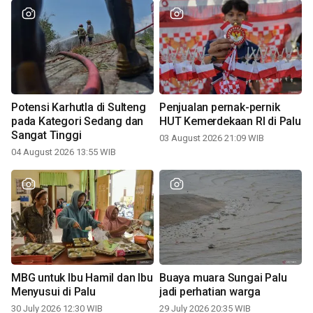
Potensi Karhutla di Sulteng
Penjualan pernak-pernik
pada Kategori Sedang dan
HUT Kemerdekaan RI di Palu
Sangat Tinggi
03 August 2026 21:09 WIB
04 August 2026 13:55 WIB
MBG untuk Ibu Hamil dan Ibu
Buaya muara Sungai Palu
Menyusui di Palu
jadi perhatian warga
30 July 2026 12:30 WIB
29 July 2026 20:35 WIB