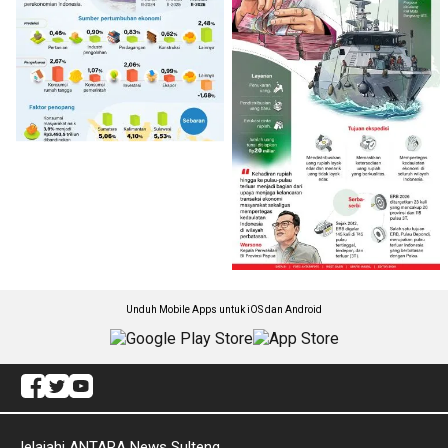
Unduh Mobile Apps untuk iOS dan Android
Jelajahi ANTARA News Sulteng