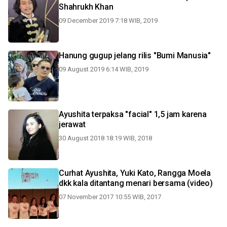
Shahrukh Khan
09 December 2019 7:18 WIB, 2019
Hanung gugup jelang rilis "Bumi Manusia"
09 August 2019 6:14 WIB, 2019
Ayushita terpaksa "facial" 1,5 jam karena
jerawat
30 August 2018 18:19 WIB, 2018
Curhat Ayushita, Yuki Kato, Rangga Moela
dkk kala ditantang menari bersama (video)
07 November 2017 10:55 WIB, 2017