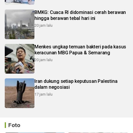
BMKG: Cuaca RI didominasi cerah berawan
hingga berawan tebal hari ini
20 jam lalu
Menkes ungkap temuan bakteri pada kasus
keracunan MBG Papua & Semarang
20 jam lalu
Iran dukung setiap keputusan Palestina
dalam negosiasi
17 jam lalu
Foto