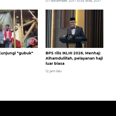
07 November 2017 10:55 WIB, 2017
unjungi "gubuk"
BPS rilis IKLHI 2026, Menhaj:
Alhamdulillah, pelayanan haji
luar biasa
u
12 jam lalu