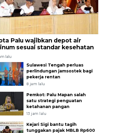
ota Palu wajibkan depot air
inum sesuai standar kesehatan
am lalu
Sulawesi Tengah perluas
perlindungan jamsostek bagi
pekerja rentan
8 jam lalu
Pemkot: Palu Mapan salah
satu strategi penguatan
ketahanan pangan
13 jam lalu
Kejari Sigi bantu tagih
tunggakan pajak MBLB Rp600