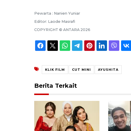
Pewarta :
Nanien Yuniar
Editor:
Laode Masrafi
COPYRIGHT ©
ANTARA
2026
KLIK FILM
CUT MINI
AYUSHITA
Berita Terkait