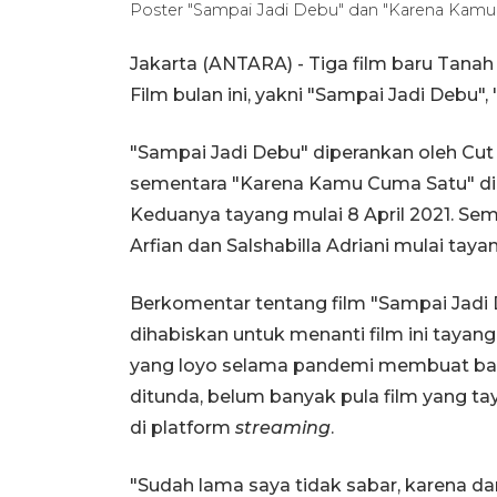
Poster "Sampai Jadi Debu" dan "Karena Kam
Jakarta (ANTARA) - Tiga film baru Tanah A
Film bulan ini, yakni "Sampai Jadi Debu"
"Sampai Jadi Debu" diperankan oleh Cut
sementara "Karena Kamu Cuma Satu" dim
Keduanya tayang mulai 8 April 2021. Sem
Arfian dan Salshabilla Adriani mulai tayan
Berkomentar tentang film "Sampai Jadi 
dihabiskan untuk menanti film ini tayan
yang loyo selama pandemi membuat ban
ditunda, belum banyak pula film yang ta
di platform
streaming
.
"Sudah lama saya tidak sabar, karena da