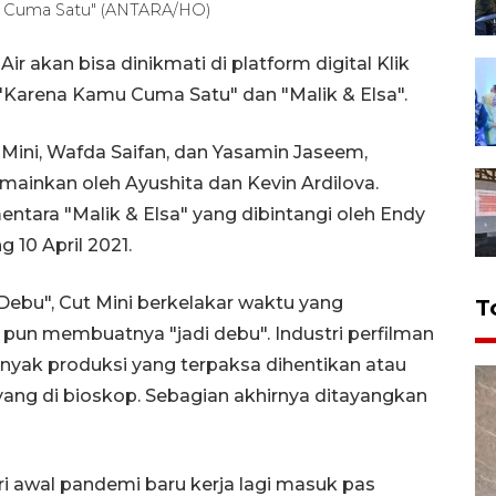
u Cuma Satu" (ANTARA/HO)
ir akan bisa dinikmati di platform digital Klik
, "Karena Kamu Cuma Satu" dan "Malik & Elsa".
 Mini, Wafda Saifan, dan Yasamin Jaseem,
ainkan oleh Ayushita dan Kevin Ardilova.
entara "Malik & Elsa" yang dibintangi oleh Endy
g 10 April 2021.
Debu", Cut Mini berkelakar waktu yang
T
g pun membuatnya "jadi debu". Industri perfilman
yak produksi yang terpaksa dihentikan atau
yang di bioskop. Sebagian akhirnya ditayangkan
ri awal pandemi baru kerja lagi masuk pas