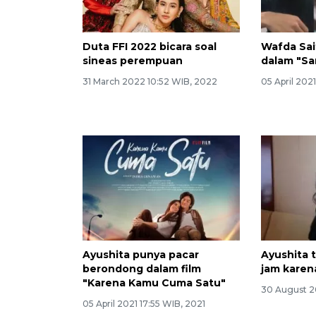
Duta FFI 2022 bicara soal
Wafda Sai
sineas perempuan
dalam "Sa
31 March 2022 10:52 WIB, 2022
05 April 2021
Ayushita punya pacar
Ayushita t
berondong dalam film
jam karen
"Karena Kamu Cuma Satu"
30 August 20
05 April 2021 17:55 WIB, 2021