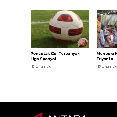
Pencetak Gol Terbanyak
Menpora K
Liga Spanyol
Eriyanto
-15 tahun lalu
-15 tahun lal