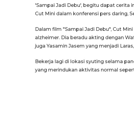
'Sampai Jadi Debu', begitu dapat cerita 
Cut Mini dalam konferensi pers daring, Se
Dalam film "Sampai Jadi Debu", Cut Min
alzheimer. Dia beradu akting dengan W
juga Yasamin Jasem yang menjadi Laras,
Bekerja lagi di lokasi syuting selama pa
yang merindukan aktivitas normal sepert