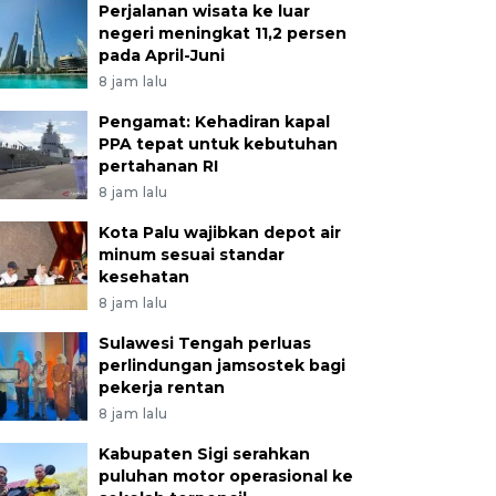
Perjalanan wisata ke luar
negeri meningkat 11,2 persen
pada April-Juni
8 jam lalu
Pengamat: Kehadiran kapal
PPA tepat untuk kebutuhan
pertahanan RI
8 jam lalu
Kota Palu wajibkan depot air
minum sesuai standar
kesehatan
8 jam lalu
Sulawesi Tengah perluas
perlindungan jamsostek bagi
pekerja rentan
8 jam lalu
Kabupaten Sigi serahkan
puluhan motor operasional ke