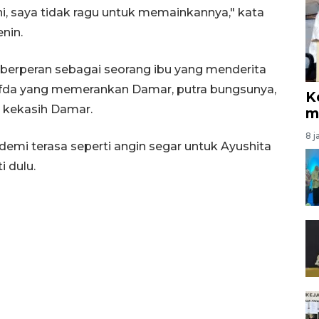
ini, saya tidak ragu untuk memainkannya," kata
nin.
i berperan sebagai seorang ibu yang menderita
afda yang memerankan Damar, putra bungsunya,
K
 kekasih Damar.
m
8 j
ndemi terasa seperti angin segar untuk Ayushita
i dulu.