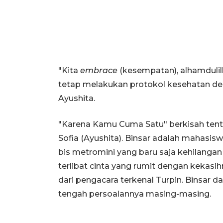
"Kita
embrace
(kesempatan), alhamdulil
tetap melakukan protokol kesehatan dem
Ayushita.
"Karena Kamu Cuma Satu" berkisah tenta
Sofia (Ayushita). Binsar adalah mahasisw
bis metromini yang baru saja kehilangan 
terlibat cinta yang rumit dengan kekasi
dari pengacara terkenal Turpin. Binsar 
tengah persoalannya masing-masing.