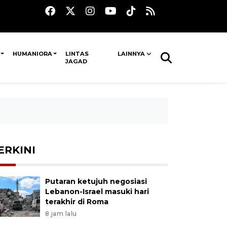
HUMANIORA
LINTAS
LAINNYA
JAGAD
ERKINI
Putaran ketujuh negosiasi
Lebanon-Israel masuki hari
terakhir di Roma
8 jam lalu