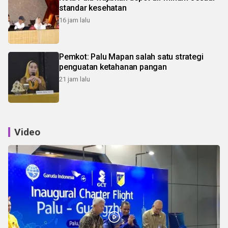
standar kesehatan
16 jam lalu
Pemkot: Palu Mapan salah satu strategi
penguatan ketahanan pangan
21 jam lalu
Video