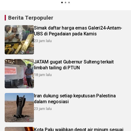
Berita Terpopuler
Simak daftar harga emas Galeri24-Antam-
UBS di Pegadaian pada Kamis
23 jam lalu
JATAM gugat Gubernur Sulteng terkait
limbah tailing di PTUN
18 jam lalu
Iran dukung setiap keputusan Palestina
dalam negosiasi
23 jam lalu
Kota Palu wajibkan depot air minum sesuai