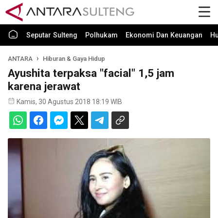
Seputar Sulteng
Polhukam
Ekonomi Dan Keuangan
H
ANTARA
Hiburan & Gaya Hidup
Ayushita terpaksa "facial" 1,5 jam
karena jerawat
Kamis, 30 Agustus 2018 18:19 WIB