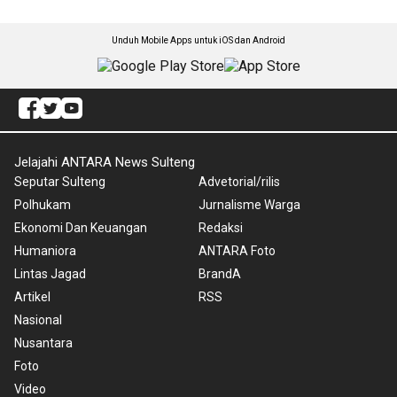
Unduh Mobile Apps untuk iOS dan Android
Jelajahi ANTARA News Sulteng
Seputar Sulteng
Advetorial/rilis
Polhukam
Jurnalisme Warga
Ekonomi Dan Keuangan
Redaksi
Humaniora
ANTARA Foto
Lintas Jagad
BrandA
Artikel
RSS
Nasional
Nusantara
Foto
Video