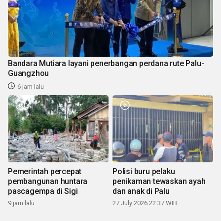
Bandara Mutiara layani penerbangan perdana rute Palu-
Guangzhou
6 jam lalu
Pemerintah percepat
Polisi buru pelaku
pembangunan huntara
penikaman tewaskan ayah
pascagempa di Sigi
dan anak di Palu
9 jam lalu
27 July 2026 22:37 WIB