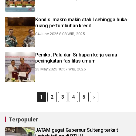
Kondisi makro makin stabil sehingga buka
ruang pertumbuhan kredit
04 June 2025 8:08 WIB, 2025
Pemkot Palu dan Srihapan kerja sama
peningkatan fasilitas umum
23 May 2025 18:57 WIB, 2025
1
2
3
4
5
Terpopuler
JATAM gugat Gubernur Sulteng terkait