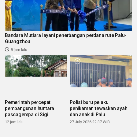
Bandara Mutiara layani penerbangan perdana rute Palu-
Guangzhou
8 jam lalu
Pemerintah percepat
Polisi buru pelaku
pembangunan huntara
penikaman tewaskan ayah
pascagempa di Sigi
dan anak di Palu
12 jam lalu
27 July 2026 22:37 WIB