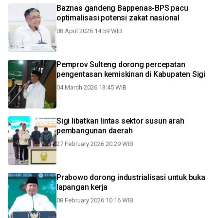
Baznas gandeng Bappenas-BPS pacu
optimalisasi potensi zakat nasional
08 April 2026 14:59 WIB
Pemprov Sulteng dorong percepatan
pengentasan kemiskinan di Kabupaten Sigi
04 March 2026 13:45 WIB
Sigi libatkan lintas sektor susun arah
pembangunan daerah
27 February 2026 20:29 WIB
Prabowo dorong industrialisasi untuk buka
lapangan kerja
08 February 2026 10:16 WIB