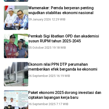
Wamenaker: Pemda berperan penting
wujudkan stabilitas ekonomi nasional
09 January 2026 12:29 WIB
Pemkab Sigi libatkan OPD dan akademisi
susun RUPM tahun 2025-2045
05 October 2025 19:18 WIB
Ekonom nilai PPN DTP perumahan
memberikan efek berganda ke ekonomi
26 September 2025 16:19 WIB
Paket ekonomi 2025 dorong investasi dan
ciptakan lapangan kerja baru
16 September 2025 7:17 WIB