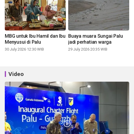
MBG untuk Ibu Hamil dan Ibu
Buaya muara Sungai Palu
Menyusui di Palu
jadi perhatian warga
30 July 2026 12:30 WIB
29 July 2026 20:35 WIB
Video