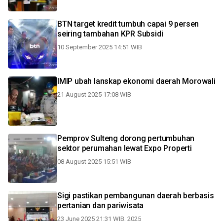
BTN target kredit tumbuh capai 9 persen
seiring tambahan KPR Subsidi
10 September 2025 14:51 WIB
IMIP ubah lanskap ekonomi daerah Morowali
21 August 2025 17:08 WIB
Pemprov Sulteng dorong pertumbuhan
sektor perumahan lewat Expo Properti
08 August 2025 15:51 WIB
Sigi pastikan pembangunan daerah berbasis
pertanian dan pariwisata
23 June 2025 21:31 WIB, 2025