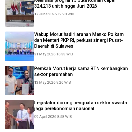
Realisasi program 3 Juta Rumah capai
324.213 unit hingga Juni 2026
17 June 2026 12:28 WIB
Wabup Morut hadiri arahan Menko Polkam
dan Menteri PKP RI, perkuat sinergi Pusat-
Daerah di Sulawesi
31 May 2026 16:33 WIB
Pemkab Morut kerja sama BTN kembangkan
sektor perumahan
13 May 2026 9:26 WIB
Legislator dorong penguatan sektor swasta
jaga perekonomian nasional
09 April 2026 8:58 WIB