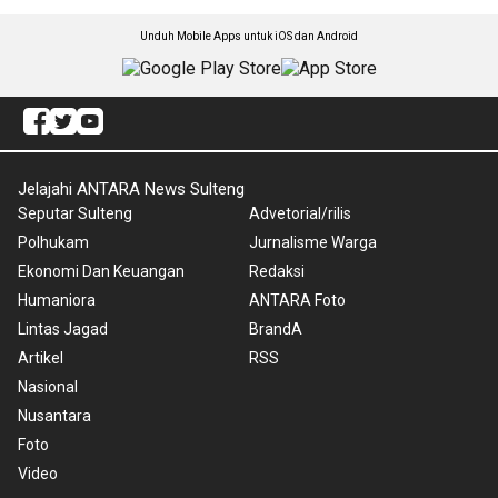
Unduh Mobile Apps untuk iOS dan Android
Jelajahi ANTARA News Sulteng
Seputar Sulteng
Advetorial/rilis
Polhukam
Jurnalisme Warga
Ekonomi Dan Keuangan
Redaksi
Humaniora
ANTARA Foto
Lintas Jagad
BrandA
Artikel
RSS
Nasional
Nusantara
Foto
Video