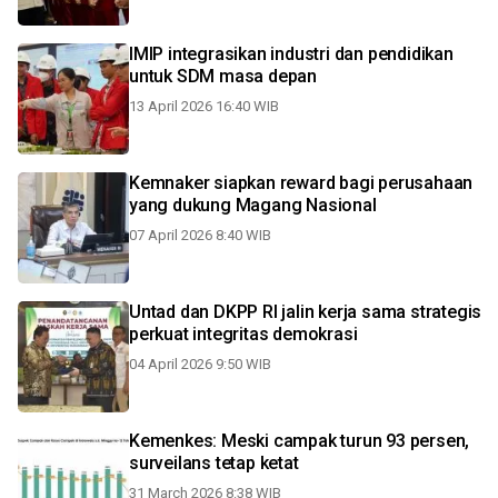
IMIP integrasikan industri dan pendidikan
untuk SDM masa depan
13 April 2026 16:40 WIB
Kemnaker siapkan reward bagi perusahaan
yang dukung Magang Nasional
07 April 2026 8:40 WIB
Untad dan DKPP RI jalin kerja sama strategis
perkuat integritas demokrasi
04 April 2026 9:50 WIB
Kemenkes: Meski campak turun 93 persen,
surveilans tetap ketat
31 March 2026 8:38 WIB