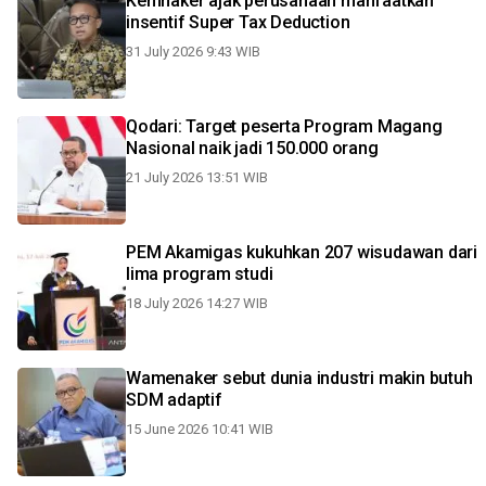
Kemnaker ajak perusahaan manfaatkan
insentif Super Tax Deduction
31 July 2026 9:43 WIB
Qodari: Target peserta Program Magang
Nasional naik jadi 150.000 orang
21 July 2026 13:51 WIB
PEM Akamigas kukuhkan 207 wisudawan dari
lima program studi
18 July 2026 14:27 WIB
Wamenaker sebut dunia industri makin butuh
SDM adaptif
15 June 2026 10:41 WIB