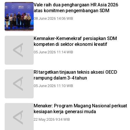
Vale raih dua penghargaan HR Asia 2026
atas komitmen pengembangan SDM
08 June 2026 14:06 WIB
Kemnaker-Kemenekraf persiapkan SDM
kompeten di sektor ekonomi kreatif
05 June 2026 11:14 WIB
RI targetkan tinjauan teknis aksesi OECD
rampung dalam 3-4 tahun
05 June 2026 11:10 WIB
Menaker: Program Magang Nasional perkuat
kesiapan kerja generasi muda
22 May 2026 9:34 WIB