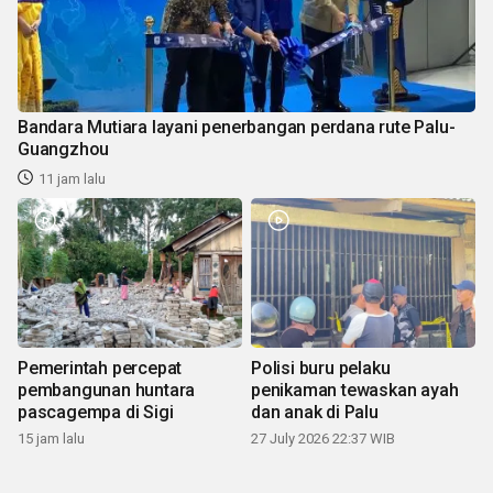
Bandara Mutiara layani penerbangan perdana rute Palu-
Guangzhou
11 jam lalu
Pemerintah percepat
Polisi buru pelaku
pembangunan huntara
penikaman tewaskan ayah
pascagempa di Sigi
dan anak di Palu
15 jam lalu
27 July 2026 22:37 WIB