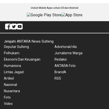
Unduh Mobile Apps untuk iOS dan Android
Jelajahi ANTARA News Sulteng
Seputar Sulteng
Advetorial/rilis
Polhukam
Jurnalisme Warga
Ekonomi Dan Keuangan
Redaksi
Humaniora
ANTARA Foto
Lintas Jagad
BrandA
Artikel
RSS
Nasional
Nusantara
Foto
Video