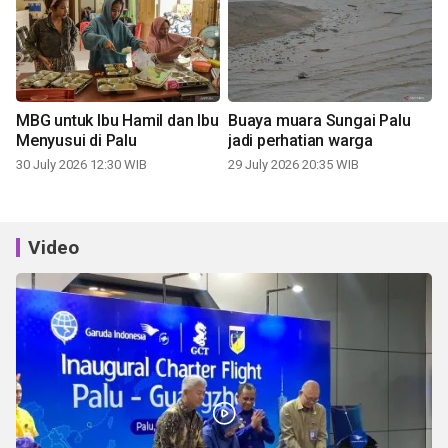
MBG untuk Ibu Hamil dan Ibu
Buaya muara Sungai Palu
Menyusui di Palu
jadi perhatian warga
30 July 2026 12:30 WIB
29 July 2026 20:35 WIB
Video