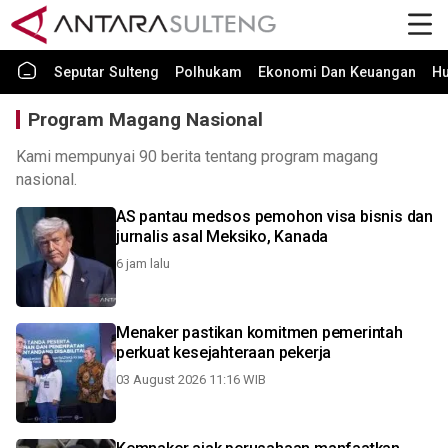
Seputar Sulteng
Polhukam
Ekonomi Dan Keuangan
H
Program Magang Nasional
Kami mempunyai 90 berita tentang program magang
nasional.
AS pantau medsos pemohon visa bisnis dan
jurnalis asal Meksiko, Kanada
6 jam lalu
Menaker pastikan komitmen pemerintah
perkuat kesejahteraan pekerja
03 August 2026 11:16 WIB