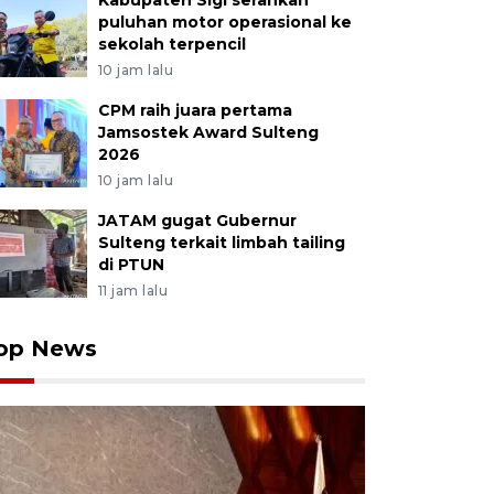
Kabupaten Sigi serahkan
puluhan motor operasional ke
sekolah terpencil
10 jam lalu
CPM raih juara pertama
Jamsostek Award Sulteng
2026
10 jam lalu
JATAM gugat Gubernur
Sulteng terkait limbah tailing
di PTUN
11 jam lalu
op News