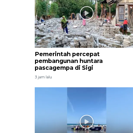
Pemerintah percepat
pembangunan huntara
pascagempa di Sigi
3 jam lalu