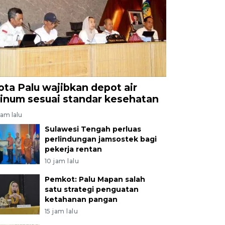
ota Palu wajibkan depot air
inum sesuai standar kesehatan
jam lalu
Sulawesi Tengah perluas
perlindungan jamsostek bagi
pekerja rentan
10 jam lalu
Pemkot: Palu Mapan salah
satu strategi penguatan
ketahanan pangan
15 jam lalu