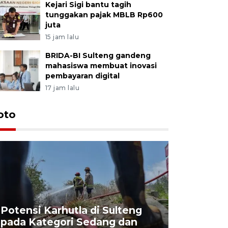
Kejari Sigi bantu tagih
tunggakan pajak MBLB Rp600
juta
15 jam lalu
BRIDA-BI Sulteng gandeng
mahasiswa membuat inovasi
pembayaran digital
17 jam lalu
oto
Potensi Karhutla di Sulteng
pada Kategori Sedang dan
Penjuala