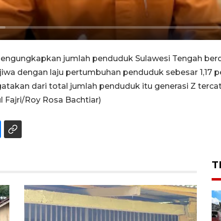
mengungkapkan jumlah penduduk Sulawesi Tengah berda
 jiwa dengan laju pertumbuhan penduduk sebesar 1,17 p
atakan dari total jumlah penduduk itu generasi Z terc
l Fajri/Roy Rosa Bachtiar)
T