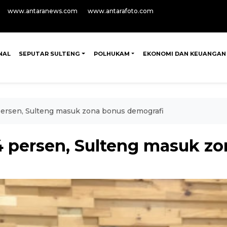
www.antaranews.com
www.antarafoto.com
NAL
SEPUTAR SULTENG
POLHUKAM
EKONOMI DAN KEUANGAN
persen, Sulteng masuk zona bonus demografi
4 persen, Sulteng masuk z