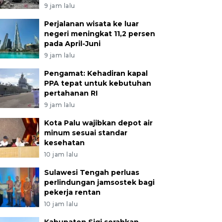
9 jam lalu
Perjalanan wisata ke luar
negeri meningkat 11,2 persen
pada April-Juni
9 jam lalu
Pengamat: Kehadiran kapal
PPA tepat untuk kebutuhan
pertahanan RI
9 jam lalu
Kota Palu wajibkan depot air
minum sesuai standar
kesehatan
10 jam lalu
Sulawesi Tengah perluas
perlindungan jamsostek bagi
pekerja rentan
10 jam lalu