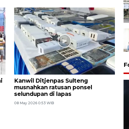
F
i
Kanwil Ditjenpas Sulteng
musnahkan ratusan ponsel
selundupan di lapas
08 May 2026 0:53 WIB
Layanan pembuatan SIM Baru