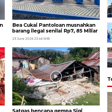
an
Bea Cukai Pantoloan musnahkan
barang ilegal senilai Rp7, 85 Miliar
23 June 2026 23:46 WIB
T
Satgas bencana gempa Sigi