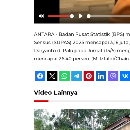
Mute
Play
ANTARA - Badan Pusat Statistik (BPS) 
Sensus (SUPAS) 2025 mencapai 3,16 juta
Daryanto di Palu pada Jumat (15/5) meng
mencapai 26,40 persen. (M. Izfaldi/Chairu
Video Lainnya