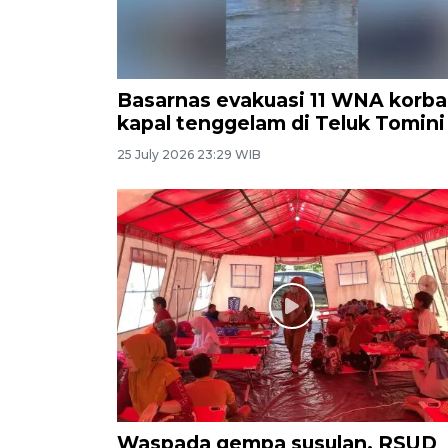
Basarnas evakuasi 11 WNA korb
kapal tenggelam di Teluk Tomini
25 July 2026 23:29 WIB
Waspada gempa susulan, RSUD