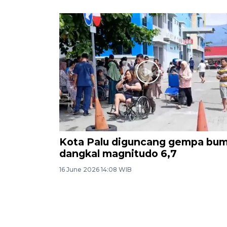
Kota Palu diguncang gempa bum
dangkal magnitudo 6,7
16 June 2026 14:08 WIB