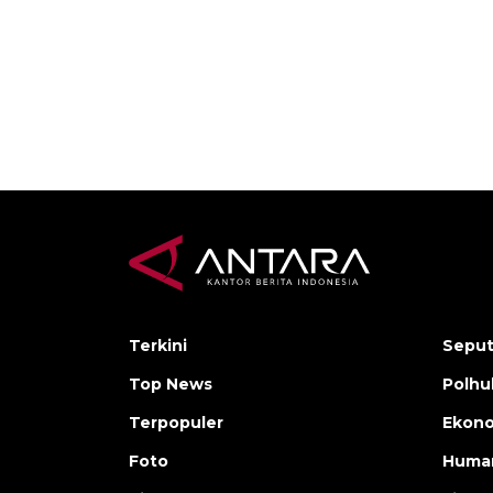
Terkini
Seput
Top News
Polh
Terpopuler
Ekono
Foto
Human