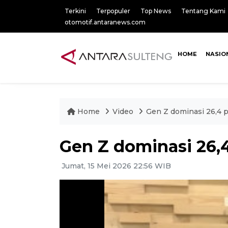
Terkini
Terpopuler
Top News
Tentang Kami
otomotif.antaranews.com
HOME
NASIO
Home
Video
Gen Z dominasi 26,4 
Gen Z dominasi 26,
Jumat, 15 Mei 2026 22:56 WIB