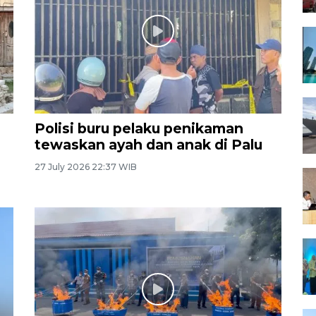
Polisi buru pelaku penikaman
tewaskan ayah dan anak di Palu
27 July 2026 22:37 WIB