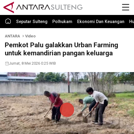
Seputar Sulteng
Polhukam
Ekonomi Dan Keuangan
H
ANTARA
Video
Pemkot Palu galakkan Urban Farming
untuk kemandirian pangan keluarga
Jumat, 8 Mei 2026 0:25 WIB
Play