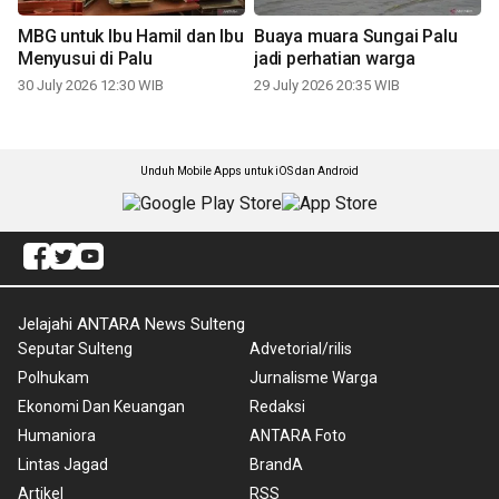
MBG untuk Ibu Hamil dan Ibu
Buaya muara Sungai Palu
Menyusui di Palu
jadi perhatian warga
30 July 2026 12:30 WIB
29 July 2026 20:35 WIB
Unduh Mobile Apps untuk iOS dan Android
Jelajahi ANTARA News Sulteng
Seputar Sulteng
Advetorial/rilis
Polhukam
Jurnalisme Warga
Ekonomi Dan Keuangan
Redaksi
Humaniora
ANTARA Foto
Lintas Jagad
BrandA
Artikel
RSS