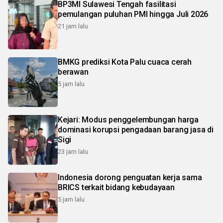
BP3MI Sulawesi Tengah fasilitasi
pemulangan puluhan PMI hingga Juli 2026
21 jam lalu
BMKG prediksi Kota Palu cuaca cerah
berawan
5 jam lalu
Kejari: Modus penggelembungan harga
dominasi korupsi pengadaan barang jasa di
Sigi
23 jam lalu
Indonesia dorong penguatan kerja sama
BRICS terkait bidang kebudayaan
5 jam lalu