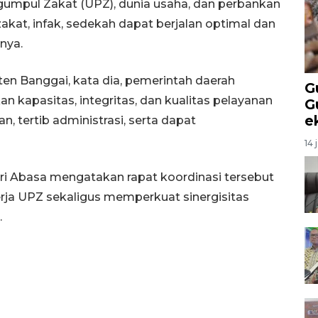
ngumpul Zakat (UPZ), dunia usaha, dan perbankan
akat, infak, sedekah dapat berjalan optimal dan
nya.
en Banggai, kata dia, pemerintah daerah
G
 kapasitas, integritas, dan kualitas pelayanan
G
e
n, tertib administrasi, serta dapat
14 
ri Abasa mengatakan rapat koordinasi tersebut
rja UPZ sekaligus memperkuat sinergisitas
.