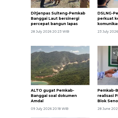
Ditjenpas Sulteng-Pemkab
DSLNG-Pe
Banggai Laut bersinergi
perkuat 
percepat bangun lapas
komunikas
28 July 2026 20:23 WIB
23 July 202
ALTO gugat Pemkab-
Pemkab-B
Banggai soal dokumen
realisasi 
Amdal
Blok Senor
09 July 2026 20:18 WIB
28 June 202