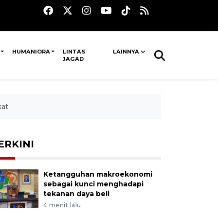
HUMANIORA
LINTAS
LAINNYA
JAGAD
kat
ERKINI
Ketangguhan makroekonomi
sebagai kunci menghadapi
tekanan daya beli
4 menit lalu