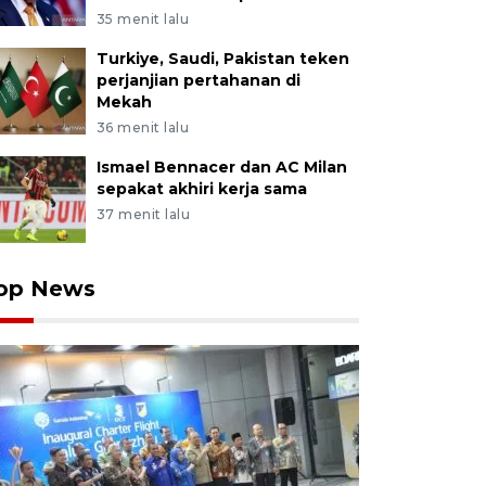
35 menit lalu
Turkiye, Saudi, Pakistan teken
perjanjian pertahanan di
Mekah
36 menit lalu
Ismael Bennacer dan AC Milan
sepakat akhiri kerja sama
37 menit lalu
op News