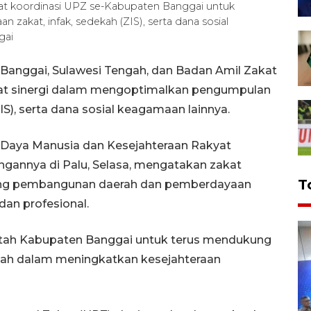
t koordinasi UPZ se-Kabupaten Banggai untuk
akat, infak, sedekah (ZIS), serta dana sosial
gai
Banggai, Sulawesi Tengah, dan Badan Amil Zakat
at sinergi dalam mengoptimalkan pengumpulan
IS), serta dana sosial keagamaan lainnya.
r Daya Manusia dan Kesejahteraan Rakyat
ngannya di Palu, Selasa, mengatakan zakat
T
ung pembangunan daerah dan pemberdayaan
dan profesional.
tah Kabupaten Banggai untuk terus mendukung
ntah dalam meningkatkan kesejahteraan