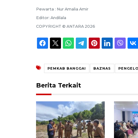
Pewarta :
Nur Amalia Amir
Editor:
Andilala
COPYRIGHT ©
ANTARA
2026
PEMKAB BANGGAI
BAZNAS
PENGELO
Berita Terkait