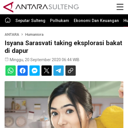
Seputar Sulteng
Polhukam
Ekonomi Dan Keuangan
H
ANTARA
Humaniora
Isyana Sarasvati taking eksplorasi bakat
di dapur
Minggu, 20 September 2020 06:44 WIB