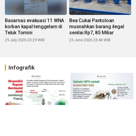
Basarnas evakuasi 11 WNA
Bea Cukai Pantoloan
korban kapal tenggelam di
musnahkan barang ilegal
Teluk Tomini
senilai Rp7, 85 Miliar
25 July 2026 23:29 WIB
23 June 2026 23:46 WIB
Infografik