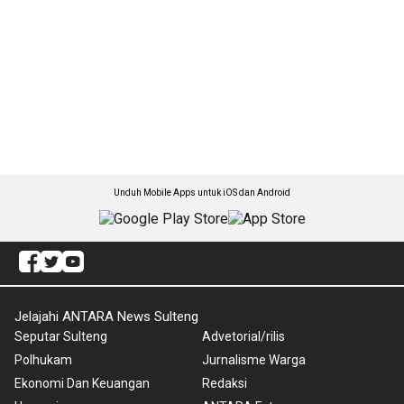
Unduh Mobile Apps untuk iOS dan Android
Jelajahi ANTARA News Sulteng
Seputar Sulteng
Advetorial/rilis
Polhukam
Jurnalisme Warga
Ekonomi Dan Keuangan
Redaksi