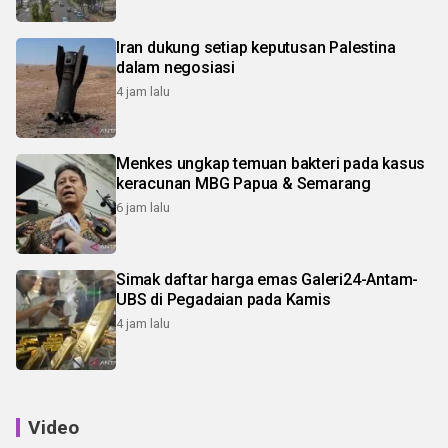
Iran dukung setiap keputusan Palestina
dalam negosiasi
4 jam lalu
Menkes ungkap temuan bakteri pada kasus
keracunan MBG Papua & Semarang
6 jam lalu
Simak daftar harga emas Galeri24-Antam-
UBS di Pegadaian pada Kamis
4 jam lalu
Video