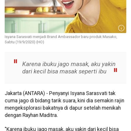
Isyana Sarasvati menjadi Brand Ambassador baru produk Masako,
Sabtu (19/9/2020) (HO)
Karena ibuku jago masak, aku yakin
dari kecil bisa masak seperti ibu
Jakarta (ANTARA) - Penyanyi Isyana Sarasvati tak
cuma jago di bidang tarik suara, kini dia semakin rajin
mengeksplorasi bakatnya di dapur setelah menikah
dengan Rayhan Maditra.
"Karena ibuku jago masak, aku yakin dari kecil bisa