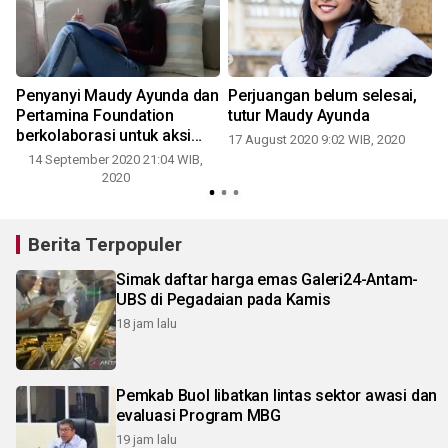
Penyanyi Maudy Ayunda dan
Perjuangan belum selesai,
Pertamina Foundation
tutur Maudy Ayunda
berkolaborasi untuk aksi
17 August 2020 9:02 WIB, 2020
sosial
14 September 2020 21:04 WIB,
2020
Berita Terpopuler
Simak daftar harga emas Galeri24-Antam-
UBS di Pegadaian pada Kamis
18 jam lalu
Pemkab Buol libatkan lintas sektor awasi dan
evaluasi Program MBG
19 jam lalu