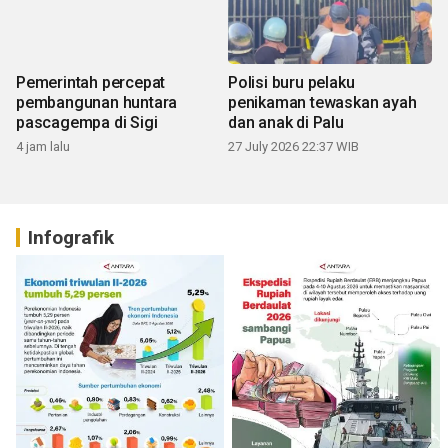
Pemerintah percepat
Polisi buru pelaku
pembangunan huntara
penikaman tewaskan ayah
pascagempa di Sigi
dan anak di Palu
4 jam lalu
27 July 2026 22:37 WIB
Infografik