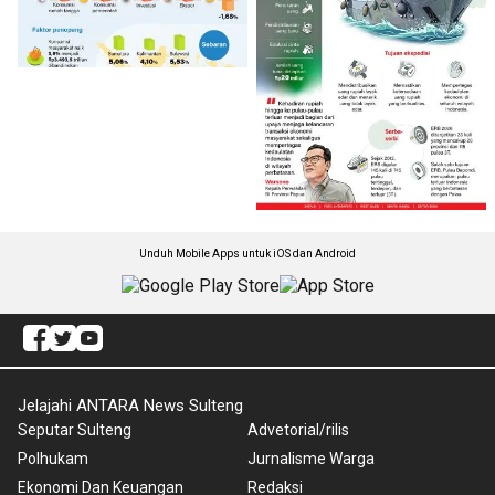
Unduh Mobile Apps untuk iOS dan Android
Jelajahi ANTARA News Sulteng
Seputar Sulteng
Advetorial/rilis
Polhukam
Jurnalisme Warga
Ekonomi Dan Keuangan
Redaksi