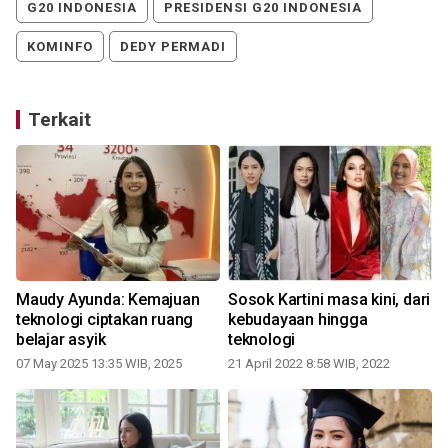
G20 INDONESIA
PRESIDENSI G20 INDONESIA
KOMINFO
DEDY PERMADI
Terkait
Maudy Ayunda: Kemajuan
Sosok Kartini masa kini, dari
teknologi ciptakan ruang
kebudayaan hingga
belajar asyik
teknologi
07 May 2025 13:35 WIB, 2025
21 April 2022 8:58 WIB, 2022