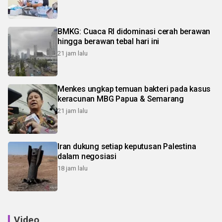
BMKG: Cuaca RI didominasi cerah berawan
hingga berawan tebal hari ini
21 jam lalu
Menkes ungkap temuan bakteri pada kasus
keracunan MBG Papua & Semarang
21 jam lalu
Iran dukung setiap keputusan Palestina
dalam negosiasi
18 jam lalu
Video