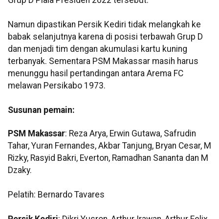
Grup D Piala Presiden 2022 tersebut.
Namun dipastikan Persik Kediri tidak melangkah ke
babak selanjutnya karena di posisi terbawah Grup D
dan menjadi tim dengan akumulasi kartu kuning
terbanyak. Sementara PSM Makassar masih harus
menunggu hasil pertandingan antara Arema FC
melawan Persikabo 1973.
Susunan pemain:
PSM Makassar
: Reza Arya, Erwin Gutawa, Safrudin
Tahar, Yuran Fernandes, Akbar Tanjung, Bryan Cesar, M
Rizky, Rasyid Bakri, Everton, Ramadhan Sananta dan M
Dzaky.
Pelatih: Bernardo Tavares
Persik Kediri
: Dikri Yusron, Arthur Irawan, Arthur Felix,