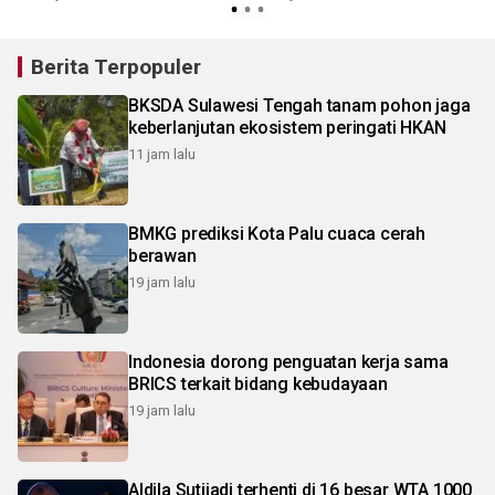
Berita Terpopuler
BKSDA Sulawesi Tengah tanam pohon jaga
keberlanjutan ekosistem peringati HKAN
11 jam lalu
BMKG prediksi Kota Palu cuaca cerah
berawan
19 jam lalu
Indonesia dorong penguatan kerja sama
BRICS terkait bidang kebudayaan
19 jam lalu
Aldila Sutjiadi terhenti di 16 besar WTA 1000