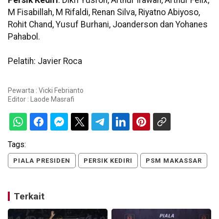
M Fisabillah, M Rifaldi, Renan Silva, Riyatno Abiyoso,
Rohit Chand, Yusuf Burhani, Joanderson dan Yohanes
Pahabol.
Pelatih: Javier Roca
Pewarta : Vicki Febrianto
Editor :
Laode Masrafi
Tags:
PIALA PRESIDEN
PERSIK KEDIRI
PSM MAKASSAR
Terkait