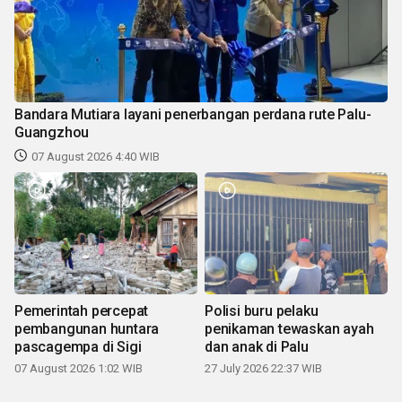
Bandara Mutiara layani penerbangan perdana rute Palu-
Guangzhou
07 August 2026 4:40 WIB
Pemerintah percepat
Polisi buru pelaku
pembangunan huntara
penikaman tewaskan ayah
pascagempa di Sigi
dan anak di Palu
07 August 2026 1:02 WIB
27 July 2026 22:37 WIB