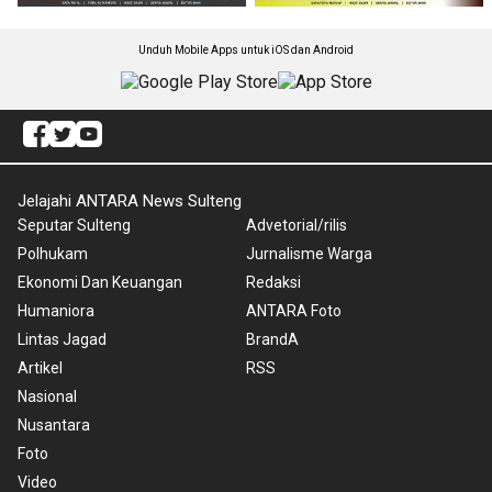
Unduh Mobile Apps untuk iOS dan Android
Jelajahi ANTARA News Sulteng
Seputar Sulteng
Advetorial/rilis
Polhukam
Jurnalisme Warga
Ekonomi Dan Keuangan
Redaksi
Humaniora
ANTARA Foto
Lintas Jagad
BrandA
Artikel
RSS
Nasional
Nusantara
Foto
Video