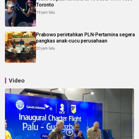
Toronto
19 jam lalu
Prabowo perintahkan PLN-Pertamina segera
pangkas anak-cucu perusahaan
20 jam lalu
Video