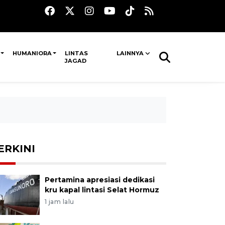
HUMANIORA
LINTAS
LAINNYA
JAGAD
ERKINI
Pertamina apresiasi dedikasi
kru kapal lintasi Selat Hormuz
1 jam lalu