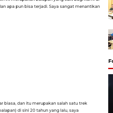
dan apa pun bisa terjadi. Saya sangat menantikan
F
uar biasa, dan itu merupakan salah satu trek
balapan) di sini 20 tahun yang lalu, saya