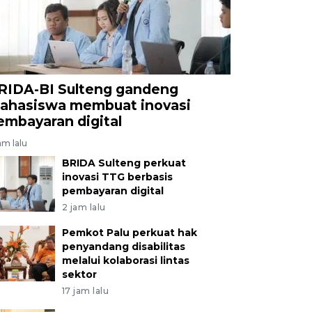
RIDA-BI Sulteng gandeng
ahasiswa membuat inovasi
embayaran digital
am lalu
BRIDA Sulteng perkuat
inovasi TTG berbasis
pembayaran digital
2 jam lalu
Pemkot Palu perkuat hak
penyandang disabilitas
melalui kolaborasi lintas
sektor
17 jam lalu