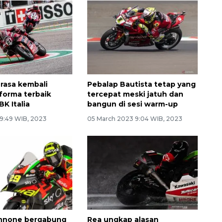
erasa kembali
Pebalap Bautista tetap yang
forma terbaik
tercepat meski jatuh dan
K Italia
bangun di sesi warm-up
 9:49 WIB, 2023
05 March 2023 9:04 WIB, 2023
annone bergabung
Rea ungkap alasan