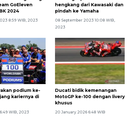
eam GoEleven
hengkang dari Kawasaki dan
BK 2024
pindah ke Yamaha
2023 8:59 WIB, 2023
08 September 2023 10:08 WIB,
2023
yakan podium ke-
Ducati bidik kemenangan
jang kariernya di
MotoGP ke-100 dengan livery
khusus
 6:49 WIB, 2023
20 January 2026 6:48 WIB