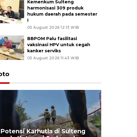
Kemenkum Sulteng
harmonisasi 309 produk
hukum daerah pada semester
I
05 August 2026 12:13 WIB
BBPOM Palu fasilitasi
vaksinasi HPV untuk cegah
kanker serviks
05 August 2026 11:43 WIB
oto
Potensi Karhutla di Sulteng