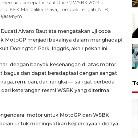
sta memacu kecepatan saat Race 2 WSBK 2023 di
uit di KEK Mandalika, Praya, Lombok Tengah, NTB,
ajasa/nym
 Ducati Alvaro Bautista mengatakan uji coba
ntuk MotoGP menjadi bekalnya dalam menghadapi
it Donington Park, Inggris, akhir pekan ini.
hari dengan banyak kesenangan di atas motor.
t bagus dan dapat beradaptasi dengan sangat
naga, rem, ban, dan rangka — sangat berbeda
T
 dari keterangan resmi WSBK yang diterima
mengendarai motor untuk MotoGP dan WSBK
rperan untuk meningkatkan kepercayaan dirinya