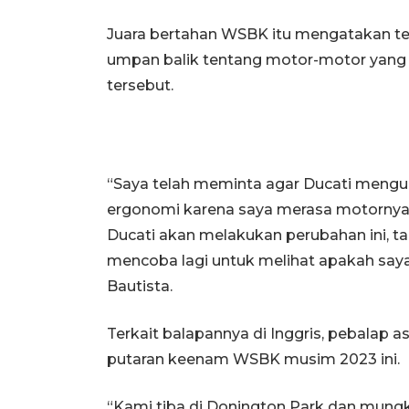
Juara bertahan WSBK itu mengatakan tel
umpan balik tentang motor-motor yang t
tersebut.
“Saya telah meminta agar Ducati meng
ergonomi karena saya merasa motornya 
Ducati akan melakukan perubahan ini, t
mencoba lagi untuk melihat apakah saya 
Bautista.
Terkait balapannya di Inggris, pebalap 
putaran keenam WSBK musim 2023 ini.
“Kami tiba di Donington Park dan mungki