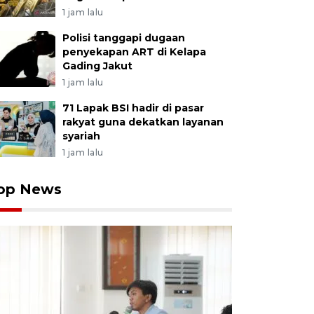
1 jam lalu
Polisi tanggapi dugaan
penyekapan ART di Kelapa
Gading Jakut
1 jam lalu
71 Lapak BSI hadir di pasar
rakyat guna dekatkan layanan
syariah
1 jam lalu
op News