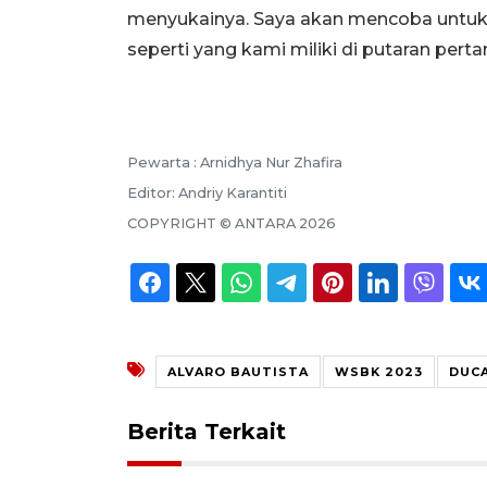
menyukainya. Saya akan mencoba untuk 
seperti yang kami miliki di putaran per
Pewarta :
Arnidhya Nur Zhafira
Editor:
Andriy Karantiti
COPYRIGHT ©
ANTARA
2026
ALVARO BAUTISTA
WSBK 2023
DUC
Berita Terkait