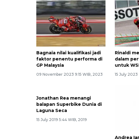
Bagnaia nilai kualifikasi jadi
Rinaldi m
faktor penentu performa di
dalam per
GP Malaysia
untuk WSB
09 November 2023 9:15 WIB, 2023
15 July 2023
Jonathan Rea menangi
balapan Superbike Dunia di
Laguna Seca
15 July 2019 5:44 WIB, 2019
Andrea I