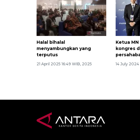
Halal bihalal
Ketua MN 
menyambungkan yang
kongres d
terputus
persahaba
21 April 2025 16:49 WIB, 2025
14 July 2024