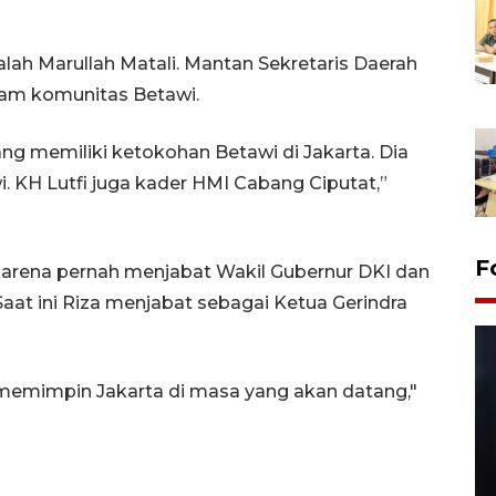
lah Marullah Matali. Mantan Sekretaris Daerah
alam komunitas Betawi.
ng memiliki ketokohan Betawi di Jakarta. Dia
 KH Lutfi juga kader HMI Cabang Ciputat,”
F
k karena pernah menjabat Wakil Gubernur DKI dan
Saat ini Riza menjabat sebagai Ketua Gerindra
 memimpin Jakarta di masa yang akan datang,"