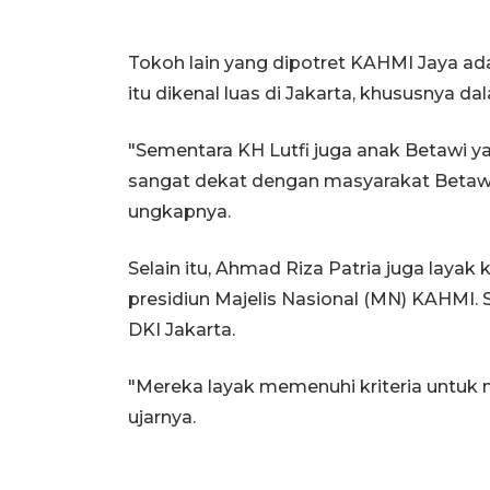
Tokoh lain yang dipotret KAHMI Jaya ada
itu dikenal luas di Jakarta, khususnya d
"Sementara KH Lutfi juga anak Betawi ya
sangat dekat dengan masyarakat Betawi.
ungkapnya.
Selain itu, Ahmad Riza Patria juga laya
presidiun Majelis Nasional (MN) KAHMI. 
DKI Jakarta.
"Mereka layak memenuhi kriteria untuk
ujarnya.