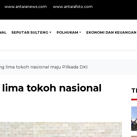
www.antaranews.com
www.antarafoto.com
NAL
SEPUTAR SULTENG
POLHUKAM
EKONOMI DAN KEUANGAN
g lima tokoh nasional maju Pilkada DKI
lima tokoh nasional
T