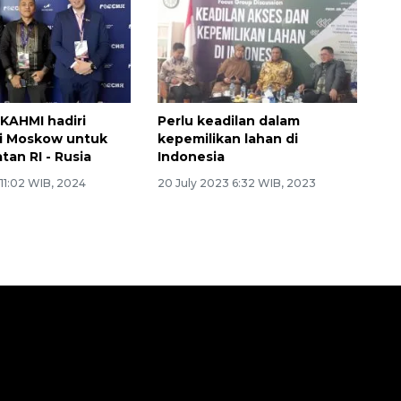
KAHMI hadiri
Perlu keadilan dalam
i Moskow untuk
kepemilikan lahan di
tan RI - Rusia
Indonesia
 11:02 WIB, 2024
20 July 2023 6:32 WIB, 2023