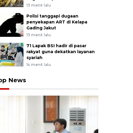
13 menit lalu
Polisi tanggapi dugaan
penyekapan ART di Kelapa
Gading Jakut
13 menit lalu
71 Lapak BSI hadir di pasar
rakyat guna dekatkan layanan
syariah
14 menit lalu
op News