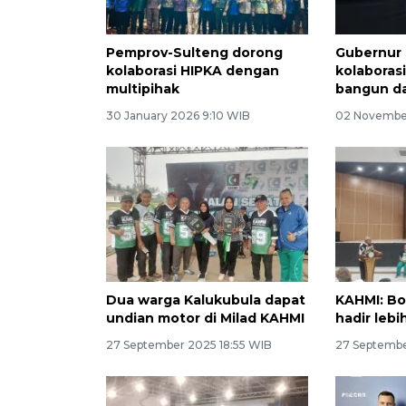
Pemprov-Sulteng dorong
Gubernur 
kolaborasi HIPKA dengan
kolaboras
multipihak
bangun d
30 January 2026 9:10 WIB
02 Novembe
Dua warga Kalukubula dapat
KAHMI: Bo
undian motor di Milad KAHMI
hadir lebi
27 September 2025 18:55 WIB
27 Septembe