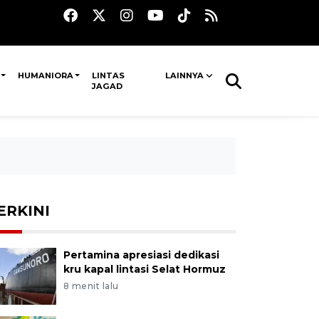
HUMANIORA
LINTAS
LAINNYA
JAGAD
ERKINI
Pertamina apresiasi dedikasi
kru kapal lintasi Selat Hormuz
8 menit lalu