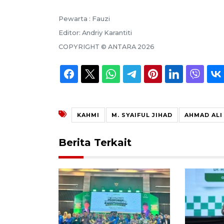
Pewarta :
Fauzi
Editor:
Andriy Karantiti
COPYRIGHT ©
ANTARA
2026
KAHMI
M. SYAIFUL JIHAD
AHMAD ALI
Berita Terkait