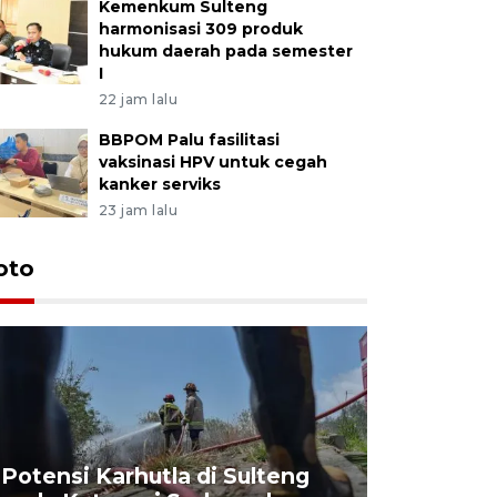
Kemenkum Sulteng
harmonisasi 309 produk
hukum daerah pada semester
I
22 jam lalu
BBPOM Palu fasilitasi
vaksinasi HPV untuk cegah
kanker serviks
23 jam lalu
oto
Potensi Karhutla di Sulteng