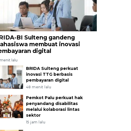
RIDA-BI Sulteng gandeng
ahasiswa membuat inovasi
embayaran digital
menit lalu
BRIDA Sulteng perkuat
inovasi TTG berbasis
pembayaran digital
48 menit lalu
Pemkot Palu perkuat hak
penyandang disabilitas
melalui kolaborasi lintas
sektor
15 jam lalu