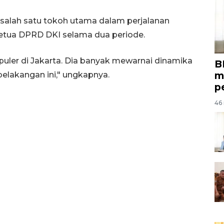
 salah satu tokoh utama dalam perjalanan
 Ketua DPRD DKI selama dua periode.
puler di Jakarta. Dia banyak mewarnai dinamika
B
m
elakangan ini," ungkapnya.
p
46 