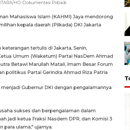
ANTARA/HO-Dokumentasi Pribadi.
unan Mahasiswa Islam (KAHMI) Jaya mendorong
ilihan kepala daerah (Pilkada) DKI Jakarta
keterangan tertulis di Jakarta, Senin,
il Ketua Umum (Waketum) Partai NasDem Ahmad
, putra Betawi Marullah Matali, Imam Besar Forum
 politikus Partai Gerindra Ahmad Riza Patria
T
ak menjadi Gubernur DKI dengan pengalamannya
usaha sukses dan berpengalaman dalam
ah jadi ketua Fraksi Nasdem DPR, dan Komisi 3
 para ulama," ujarnya.