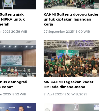
Sulteng ajak
KAHMI Sulteng dorong kader
i HIPKA untuk
untuk ciptakan lapangan
aerah
kerja
r 2025 20:38 WIB
27 September 2025 19:00 WIB
nus demografi
MN KAHMI tegaskan kader
h cepat
HMI ada dimana-mana
r 2025 18:52 WIB
21 April 2025 18:55 WIB, 2025