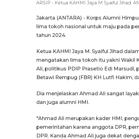
ARSIP - Ketua KAHMI Jaya M Syaiful Jihad. 
Jakarta (ANTARA) - Korps Alumni Himp
lima tokoh nasional untuk maju pada pem
tahun 2024.
Ketua KAHMI Jaya M. Syaiful Jihad dalam 
mengatakan lima tokoh itu yakni Wak
Ali, politikus PDIP Prasetio Edi Marsudi
Betawi Rempug (FBR) KH Lutfi Hakim, dan
Dia menjelaskan Ahmad Ali sangat lay
dan juga alumni HMI.
"Ahmad Ali merupakan kader HMI, peng
pemerintahan karena anggota DPR, pern
DPR. Kanda Ahmad Ali juga dekat dengan