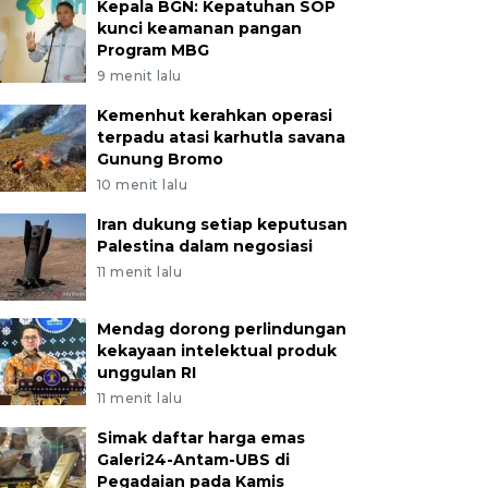
Kepala BGN: Kepatuhan SOP
kunci keamanan pangan
Program MBG
9 menit lalu
Kemenhut kerahkan operasi
terpadu atasi karhutla savana
Gunung Bromo
10 menit lalu
Iran dukung setiap keputusan
Palestina dalam negosiasi
11 menit lalu
Mendag dorong perlindungan
kekayaan intelektual produk
unggulan RI
11 menit lalu
Simak daftar harga emas
Galeri24-Antam-UBS di
Pegadaian pada Kamis