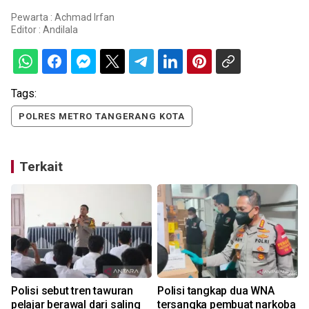
Pewarta : Achmad Irfan
Editor :
Andilala
Tags:
POLRES METRO TANGERANG KOTA
Terkait
k
Polisi sebut tren tawuran
Polisi tangkap dua WNA
pelajar berawal dari saling
tersangka pembuat narkoba