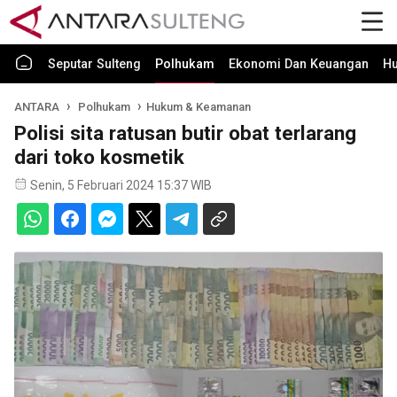
Seputar Sulteng
Polhukam
Ekonomi Dan Keuangan
H
ANTARA
Polhukam
Hukum & Keamanan
Polisi sita ratusan butir obat terlarang
dari toko kosmetik
Senin, 5 Februari 2024 15:37 WIB