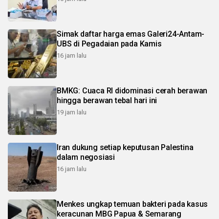
Simak daftar harga emas Galeri24-Antam-
UBS di Pegadaian pada Kamis
16 jam lalu
BMKG: Cuaca RI didominasi cerah berawan
hingga berawan tebal hari ini
19 jam lalu
Iran dukung setiap keputusan Palestina
dalam negosiasi
16 jam lalu
Menkes ungkap temuan bakteri pada kasus
keracunan MBG Papua & Semarang