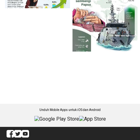
Unduh Mobile Apps untuk iOS dan Android