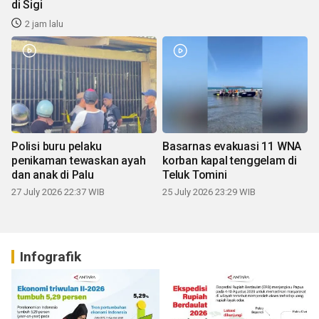
di Sigi
2 jam lalu
Polisi buru pelaku
Basarnas evakuasi 11 WNA
penikaman tewaskan ayah
korban kapal tenggelam di
dan anak di Palu
Teluk Tomini
27 July 2026 22:37 WIB
25 July 2026 23:29 WIB
Infografik