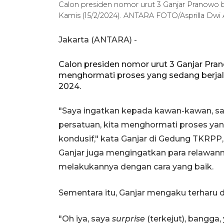
Calon presiden nomor urut 3 Ganjar Pranowo 
Kamis (15/2/2024). ANTARA FOTO/Asprilla Dw
Jakarta (ANTARA) -
Calon presiden nomor urut 3 Ganjar Pr
menghormati proses yang sedang berja
2024.
"Saya ingatkan kepada kawan-kawan, sat
persatuan, kita menghormati proses yan
kondusif," kata Ganjar di Gedung TKRPP,
Ganjar juga mengingatkan para relawann
melakukannya dengan cara yang baik.
Sementara itu, Ganjar mengaku terharu 
"Oh iya, saya
surprise
(terkejut), bangga,