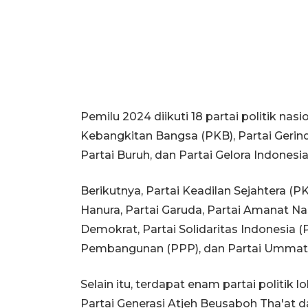
Pemilu 2024 diikuti 18 partai politik nas
Kebangkitan Bangsa (PKB), Partai Gerind
Partai Buruh, dan Partai Gelora Indonesia
Berikutnya, Partai Keadilan Sejahtera (P
Hanura, Partai Garuda, Partai Amanat Nas
Demokrat, Partai Solidaritas Indonesia (P
Pembangunan (PPP), dan Partai Ummat
Selain itu, terdapat enam partai politik 
Partai Generasi Atjeh Beusaboh Tha'at da