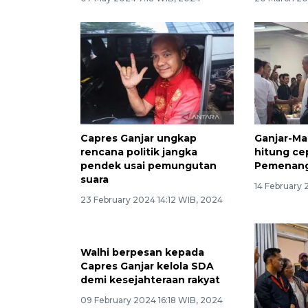
Capres Ganjar ungkap
Ganjar-M
rencana politik jangka
hitung ce
pendek usai pemungutan
Pemenang
suara
14 February 
23 February 2024 14:12 WIB, 2024
Walhi berpesan kepada
Capres Ganjar kelola SDA
demi kesejahteraan rakyat
09 February 2024 16:18 WIB, 2024