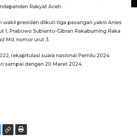
s Independen Rakyat Aceh.
wakil presiden diikuti tiga pasangan yakni Anies
t 1, Prabowo Subianto-Gibran Rakabuming Raka
d Md. nomor urut 3.
22, rekapitulasi suara nasional Pemilu 2024
ari sampai dengan 20 Maret 2024.