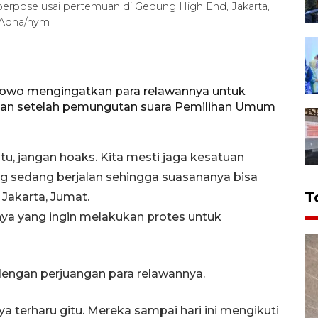
berpose usai pertemuan di Gedung High End, Jakarta,
i Adha/nym
anowo mengingatkan para relawannya untuk
lan setelah pemungutan suara Pemilihan Umum
u, jangan hoaks. Kita mesti jaga kesatuan
g sedang berjalan sehingga suasananya bisa
T
 Jakarta, Jumat.
ya yang ingin melakukan protes untuk
dengan perjuangan para relawannya.
 ya terharu gitu. Mereka sampai hari ini mengikuti