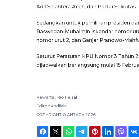
Adil Sejahtera Aceh, dan Partai Solidita
Sedangkan untuk pemilihan presiden dan 
Baswedan-Muhaimin Iskandar nomor uru
nomor urut 2, dan Ganjar Pranowo-Mahfu
Seturut Peraturan KPU Nomor 3 Tahun 20
dijadwalkan berlangsung mulai 15 Febru
Pewarta :
Rio Feisal
Editor:
Andilala
COPYRIGHT ©
ANTARA
2026