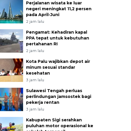
Perjalanan wisata ke luar
negeri meningkat 11,2 persen
pada April-Juni
2 jam lalu
Pengamat: Kehadiran kapal
PPA tepat untuk kebutuhan
pertahanan RI
2 jam lalu
Kota Palu wajibkan depot air
minum sesuai standar
kesehatan
3 jam lalu
Sulawesi Tengah perluas
perlindungan jamsostek bagi
pekerja rentan
3 jam lalu
Kabupaten Sigi serahkan
puluhan motor operasional ke