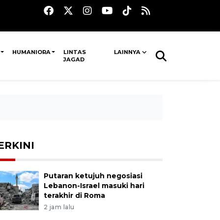
HUMANIORA
LINTAS
LAINNYA
JAGAD
ERKINI
Putaran ketujuh negosiasi
Lebanon-Israel masuki hari
terakhir di Roma
2 jam lalu