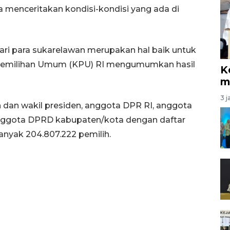
a menceritakan kondisi-kondisi yang ada di
dari para sukarelawan merupakan hal baik untuk
 Pemilihan Umum (KPU) RI mengumumkan hasil
K
m
3 j
n dan wakil presiden, anggota DPR RI, anggota
anggota DPRD kabupaten/kota dengan daftar
banyak 204.807.222 pemilih.