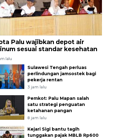
ota Palu wajibkan depot air
inum sesuai standar kesehatan
am lalu
Sulawesi Tengah perluas
perlindungan jamsostek bagi
pekerja rentan
3 jam lalu
Pemkot: Palu Mapan salah
satu strategi penguatan
ketahanan pangan
8 jam lalu
Kejari Sigi bantu tagih
tunggakan pajak MBLB Rp600