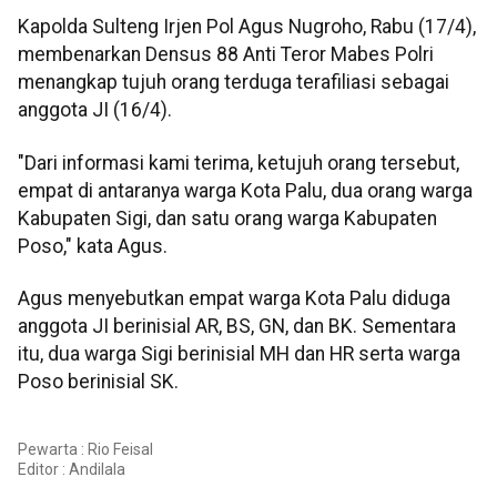
Kapolda Sulteng Irjen Pol Agus Nugroho, Rabu (17/4),
membenarkan Densus 88 Anti Teror Mabes Polri
menangkap tujuh orang terduga terafiliasi sebagai
anggota JI (16/4).
"Dari informasi kami terima, ketujuh orang tersebut,
empat di antaranya warga Kota Palu, dua orang warga
Kabupaten Sigi, dan satu orang warga Kabupaten
Poso," kata Agus.
Agus menyebutkan empat warga Kota Palu diduga
anggota JI berinisial AR, BS, GN, dan BK. Sementara
itu, dua warga Sigi berinisial MH dan HR serta warga
Poso berinisial SK.
Pewarta : Rio Feisal
Editor :
Andilala