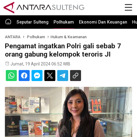
Seputar Sulteng
Polhukam
Ekonomi Dan Keuangan
H
ANTARA
Polhukam
Hukum & Keamanan
Pengamat ingatkan Polri gali sebab 7
orang gabung kelompok teroris JI
Jumat, 19 April 2024 06:52 WIB