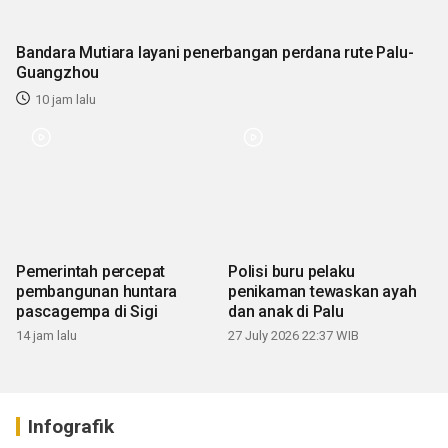
Bandara Mutiara layani penerbangan perdana rute Palu-
Guangzhou
10 jam lalu
Pemerintah percepat
Polisi buru pelaku
pembangunan huntara
penikaman tewaskan ayah
pascagempa di Sigi
dan anak di Palu
14 jam lalu
27 July 2026 22:37 WIB
Infografik