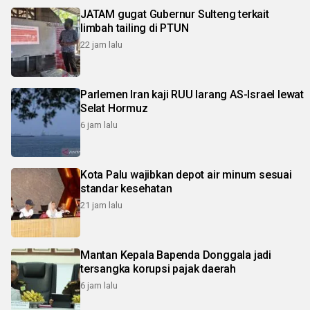
JATAM gugat Gubernur Sulteng terkait
limbah tailing di PTUN
22 jam lalu
Parlemen Iran kaji RUU larang AS-Israel lewat
Selat Hormuz
6 jam lalu
Kota Palu wajibkan depot air minum sesuai
standar kesehatan
21 jam lalu
Mantan Kepala Bapenda Donggala jadi
tersangka korupsi pajak daerah
6 jam lalu