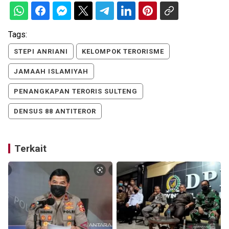
Tags:
STEPI ANRIANI
KELOMPOK TERORISME
JAMAAH ISLAMIYAH
PENANGKAPAN TERORIS SULTENG
DENSUS 88 ANTITEROR
Terkait