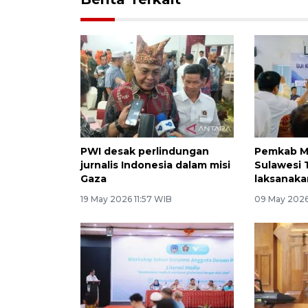
PWI desak perlindungan
Pemkab M
jurnalis Indonesia dalam misi
Sulawesi 
Gaza
laksanak
19 May 2026 11:57 WIB
09 May 2026