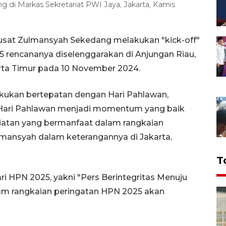
i Markas Sekretariat PWI Jaya, Jakarta, Kamis
sat Zulmansyah Sekedang melakukan "kick-off"
5 rencananya diselenggarakan di Anjungan Riau,
arta Timur pada 10 November 2024.
akukan bertepatan dengan Hari Pahlawan,
 Hari Pahlawan menjadi momentum yang baik
giatan yang bermanfaat dalam rangkaian
lmansyah dalam keterangannya di Jakarta,
T
ari HPN 2025, yakni "Pers Berintegritas Menuju
lam rangkaian peringatan HPN 2025 akan