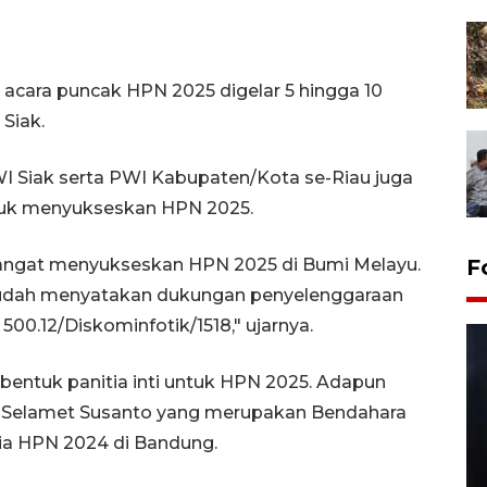
acara puncak HPN 2025 digelar 5 hingga 10
Siak.
 Siak serta PWI Kabupaten/Kota se-Riau juga
uk menyukseskan HPN 2025.
mangat menyukseskan HPN 2025 di Bumi Melayu.
F
 sudah menyatakan dukungan penyelenggaraan
00.12/Diskominfotik/1518," ujarnya.
entuk panitia inti untuk HPN 2025. Adapun
n Selamet Susanto yang merupakan Bendahara
ia HPN 2024 di Bandung.