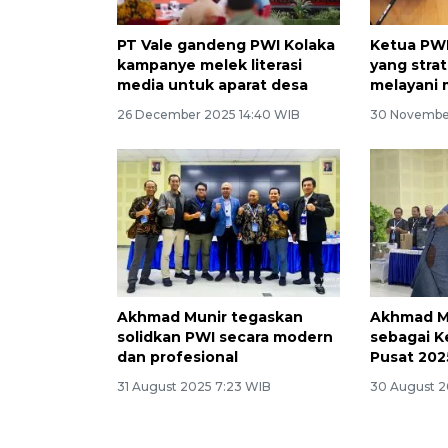
PT Vale gandeng PWI Kolaka
Ketua PWI:
kampanye melek literasi
yang stra
media untuk aparat desa
melayani 
26 December 2025 14:40 WIB
30 Novembe
Akhmad Munir tegaskan
Akhmad Mu
solidkan PWI secara modern
sebagai 
dan profesional
Pusat 202
31 August 2025 7:23 WIB
30 August 2