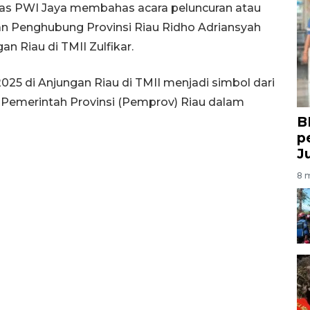
eras PWI Jaya membahas acara peluncuran atau
n Penghubung Provinsi Riau Ridho Adriansyah
n Riau di TMII Zulfikar.
025 di Anjungan Riau di TMII menjadi simbol dari
f Pemerintah Provinsi (Pemprov) Riau dalam
B
p
J
8 m