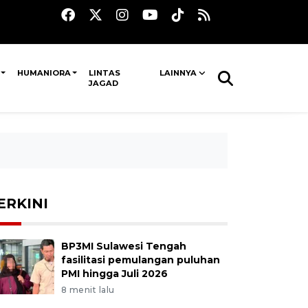
HUMANIORA
LINTAS
LAINNYA
JAGAD
ERKINI
BP3MI Sulawesi Tengah
fasilitasi pemulangan puluhan
PMI hingga Juli 2026
8 menit lalu