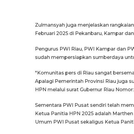
Zulmansyah juga menjelaskan rangkaian 
Februari 2025 di Pekanbaru, Kampar dan 
Pengurus PWI Riau, PWI Kampar dan PWI
sudah mempersiapkan sumberdaya unt
"Komunitas pers di Riau sangat berse
Apalagi Pemerintah Provinsi Riau juga
HPN melalui surat Gubernur Riau Nomor: 5
Sementara PWI Pusat sendiri telah memb
Ketua Panitia HPN 2025 adalah Marthe
Umum PWI Pusat sekaligus Ketua Panit