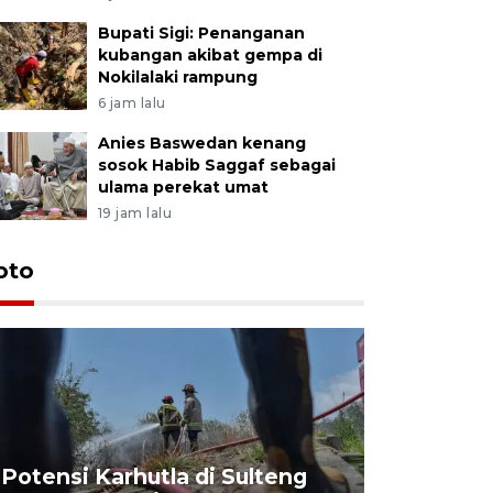
Bupati Sigi: Penanganan
kubangan akibat gempa di
Nokilalaki rampung
6 jam lalu
Anies Baswedan kenang
sosok Habib Saggaf sebagai
ulama perekat umat
19 jam lalu
oto
Potensi Karhutla di Sulteng