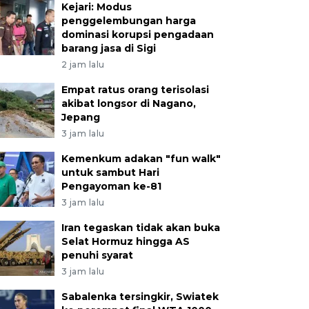
Kejari: Modus
penggelembungan harga
dominasi korupsi pengadaan
barang jasa di Sigi
2 jam lalu
Empat ratus orang terisolasi
akibat longsor di Nagano,
Jepang
3 jam lalu
Kemenkum adakan "fun walk"
untuk sambut Hari
Pengayoman ke-81
3 jam lalu
Iran tegaskan tidak akan buka
Selat Hormuz hingga AS
penuhi syarat
3 jam lalu
Sabalenka tersingkir, Swiatek