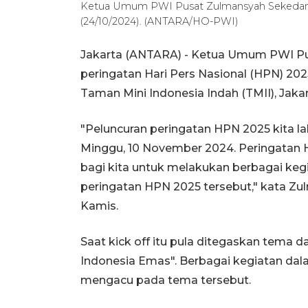
Ketua Umum PWI Pusat Zulmansyah Sekedang d
(24/10/2024). (ANTARA/HO-PWI)
Jakarta (ANTARA) - Ketua Umum PWI Pu
peringatan Hari Pers Nasional (HPN) 202
Taman Mini Indonesia Indah (TMII), Jak
"Peluncuran peringatan HPN 2025 kita l
Minggu, 10 November 2024. Peringatan
bagi kita untuk melakukan berbagai ke
peringatan HPN 2025 tersebut," kata Zu
Kamis.
Saat kick off itu pula ditegaskan tema d
Indonesia Emas". Berbagai kegiatan da
mengacu pada tema tersebut.