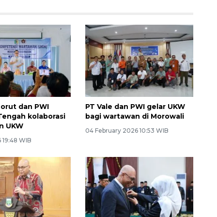
orut dan PWI
PT Vale dan PWI gelar UKW
Tengah kolaborasi
bagi wartawan di Morowali
an UKW
04 February 2026 10:53 WIB
 19:48 WIB