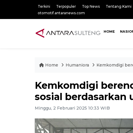
Terkini
Terpopuler
Top News
Tentang Kami
otomotif.antaranews.com
HOME
NASIO
Home
Humaniora
Kemkomdigi bere
Kemkomdigi berenc
sosial berdasarkan 
Minggu, 2 Februari 2025 10:33 WIB