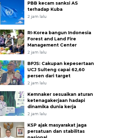
PBB kecam sanksi AS
terhadap Kuba
2 jam lalu
RI-Korea bangun Indonesia
Forest and Land Fire
Management Center
2 jam lalu
BPJS: Cakupan kepesertaan
UCJ Sulteng capai 62,60
persen dari target
2 jam lalu
Kemnaker sesuaikan aturan
ketenagakerjaan hadapi
dinamika dunia kerja
2 jam lalu
KSP ajak masyarakat jaga
persatuan dan stabilitas
nasional