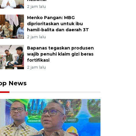
2 jam lalu
Menko Pangan: MBG
diprioritaskan untuk ibu
hamil-balita dan daerah 3T
2 jam lalu
Bapanas tegaskan produsen
wajib penuhi klaim gizi beras
fortifikasi
2 jam lalu
op News