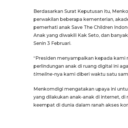
Berdasarkan Surat Keputusan itu, Menko
perwakilan beberapa kementerian, akad
pemerhati anak Save The Children Indo
Anak yang diwakili Kak Seto, dan banyak
Senin 3 Februari.
“Presiden menyampaikan kepada kami m
perlindungan anak di ruang digital ini 
timeline
-nya kami diberi waktu satu samp
Menkomdigi mengatakan upaya ini untu
yang dilakukan anak-anak di internet, di 
keempat di dunia dalam ranah akses kon