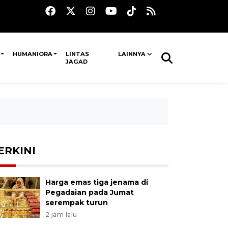
HUMANIORA
LINTAS
LAINNYA
JAGAD
ERKINI
Harga emas tiga jenama di
Pegadaian pada Jumat
serempak turun
2 jam lalu