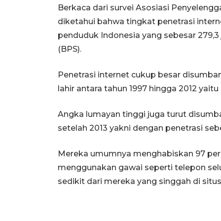
Berkaca dari survei Asosiasi Penyelengga
diketahui bahwa tingkat penetrasi intern
penduduk Indonesia yang sebesar 279,3 j
(BPS).
Penetrasi internet cukup besar disumba
lahir antara tahun 1997 hingga 2012 yaitu
Angka lumayan tinggi juga turut disumba
setelah 2013 yakni dengan penetrasi seb
Mereka umumnya menghabiskan 97 perse
menggunakan gawai seperti telepon selul
sedikit dari mereka yang singgah di situs-