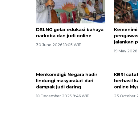
DSLNG gelar edukasi bahaya
Kemenimi
narkoba dan judi online
pengawas
jalankan p
30 June 2026 18:05 WIB
19 May 2026 
Menkomdigi: Negara hadir
KBRI cata
lindungi masyarakat dari
berhasil k
dampak judi daring
online M
18 December 2025 9:46 WIB
23 October 