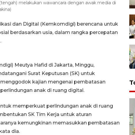
d (tengah) melakukan wawancara dengan awak media di
akina)
kasi dan Digital (Kemkomdigi) berencana untuk
al berdasarkan usia, dalam rangka percepatan
.
igi) Meutya Hafid di Jakarta, Minggu,
datangani Surat Keputusan (SK) untuk
n menggodok kajian mengenai pembatasan
T
perlindungan anak di ruang digital.
untuk memperkuat perlindungan anak di ruang
embentukan SK Tim Kerja untuk aturan
i antaranya kemungkinan memasukkan pembatasan
kata dia.