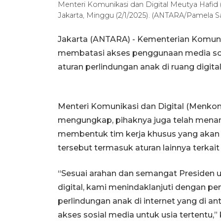
Menteri Komunikasi dan Digital Meutya Hafi
Jakarta, Minggu (2/1/2025). (ANTARA/Pamela S
Jakarta (ANTARA) - Kementerian Komuni
membatasi akses penggunaan media sosi
aturan perlindungan anak di ruang digital
Menteri Komunikasi dan Digital (Menkomd
mengungkap, pihaknya juga telah menan
membentuk tim kerja khusus yang aka
tersebut termasuk aturan lainnya terkait 
“Sesuai arahan dan semangat Presiden 
digital, kami menindaklanjuti dengan p
perlindungan anak di internet yang d
akses sosial media untuk usia tertentu,” 