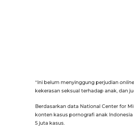
“Ini belum menyinggung perjudian
onlin
kekerasan seksual terhadap anak, dan ju
Berdasarkan data National Center for M
konten kasus pornografi anak Indonesia
5 juta kasus.