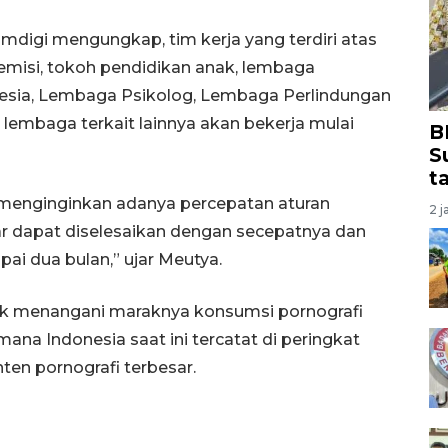
mdigi mengungkap, tim kerja yang terdiri atas
emisi, tokoh pendidikan anak, lembaga
nesia, Lembaga Psikolog, Lembaga Perlindungan
 lembaga terkait lainnya akan bekerja mulai
B
S
t
enginginkan adanya percepatan aturan
2 j
agar dapat diselesaikan dengan secepatnya dan
ai dua bulan,” ujar Meutya.
k menangani maraknya konsumsi pornografi
mana Indonesia saat ini tercatat di peringkat
ten pornografi terbesar.