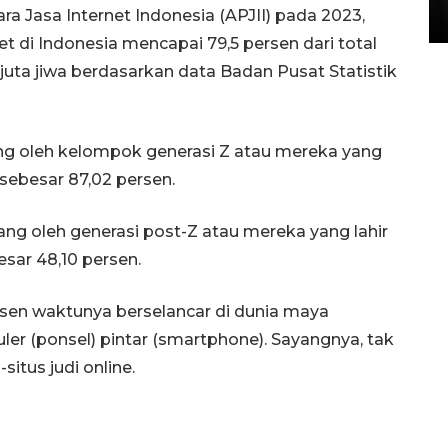
ra Jasa Internet Indonesia (APJII) pada 2023,
15 July 2026 14:08 WIB
et di Indonesia mencapai 79,5 persen dari total
uta jiwa berdasarkan data Badan Pusat Statistik
ng oleh kelompok generasi Z atau mereka yang
 sebesar 87,02 persen.
ng oleh generasi post-Z atau mereka yang lahir
esar 48,10 persen.
n waktunya berselancar di dunia maya
er (ponsel) pintar (smartphone). Sayangnya, tak
situs judi online.