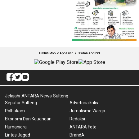
Unduh Mobile Apps untuk iOS dan Android
Jelajahi ANTARA News Sulteng
Seputar Sulteng
Advetorial/rilis
Polhukam
Jurnalisme Warga
Ekonomi Dan Keuangan
Redaksi
Humaniora
ANTARA Foto
Lintas Jagad
BrandA