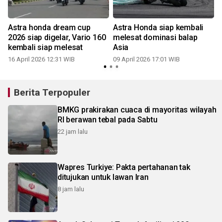
Astra honda dream cup
Astra Honda siap kembali
2026 siap digelar, Vario 160
melesat dominasi balap
kembali siap melesat
Asia
16 April 2026 12:31 WIB
09 April 2026 17:01 WIB
Berita Terpopuler
BMKG prakirakan cuaca di mayoritas wilayah
RI berawan tebal pada Sabtu
22 jam lalu
Wapres Turkiye: Pakta pertahanan tak
ditujukan untuk lawan Iran
8 jam lalu