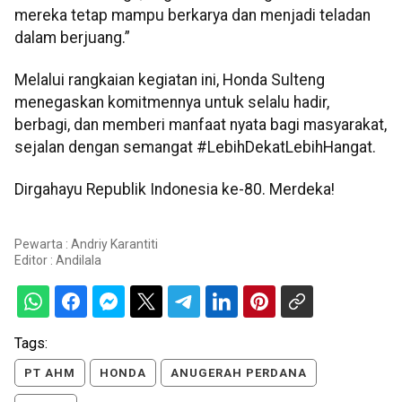
mereka tetap mampu berkarya dan menjadi teladan
dalam berjuang.”
Melalui rangkaian kegiatan ini, Honda Sulteng
menegaskan komitmennya untuk selalu hadir,
berbagi, dan memberi manfaat nyata bagi masyarakat,
sejalan dengan semangat #LebihDekatLebihHangat.
Dirgahayu Republik Indonesia ke-80. Merdeka!
Pewarta : Andriy Karantiti
Editor :
Andilala
Tags:
PT AHM
HONDA
ANUGERAH PERDANA