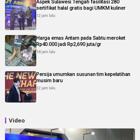
Aspek Sulawesi Tengah fasilitasi 280
sertifikat halal gratis bagi UMKM kuliner
12 jam lalu
Harga emas Antam pada Sabtu meroket
Rp40.000 jadi Rp2,690 juta/gr
18 jam lalu
Persija umumkan susunan tim kepelatihan
musim baru
22 jam lalu
Video