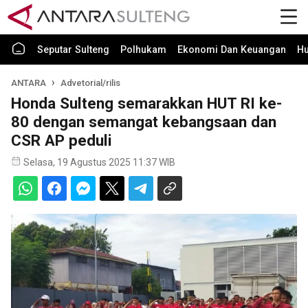
Seputar Sulteng
Polhukam
Ekonomi Dan Keuangan
H
ANTARA
Advetorial/rilis
Honda Sulteng semarakkan HUT RI ke-
80 dengan semangat kebangsaan dan
CSR AP peduli
Selasa, 19 Agustus 2025 11:37 WIB