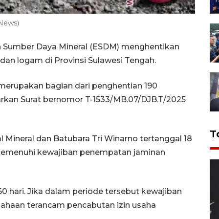
 News)
an Sumber Daya Mineral (ESDM) menghentikan
dan logam di Provinsi Sulawesi Tengah.
 merupakan bagian dari penghentian 190
arkan Surat bernomor T-1533/MB.07/DJB.T/2025
T
al Mineral dan Batubara Tri Winarno tertanggal 18
 memenuhi kewajiban penempatan jaminan
 hari. Jika dalam periode tersebut kewajiban
sahaan terancam pencabutan izin usaha