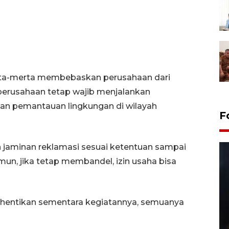
erta-merta membebaskan perusahaan dari
 perusahaan tetap wajib menjalankan
dan pemantauan lingkungan di wilayah
F
jaminan reklamasi sesuai ketentuan sampai
mun, jika tetap membandel, izin usaha bisa
dihentikan sementara kegiatannya, semuanya
Layanan pembuatan SIM Baru