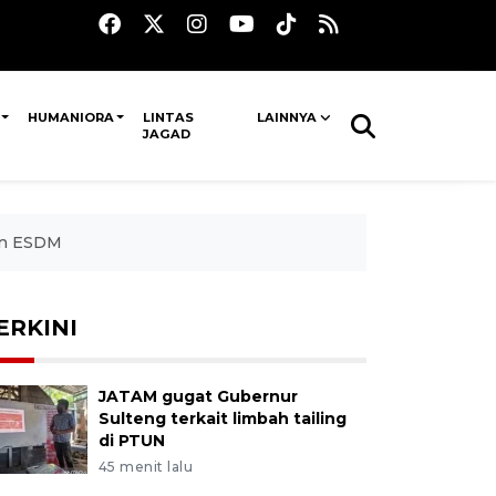
HUMANIORA
LINTAS
LAINNYA
JAGAD
ian ESDM
ERKINI
JATAM gugat Gubernur
Sulteng terkait limbah tailing
di PTUN
45 menit lalu