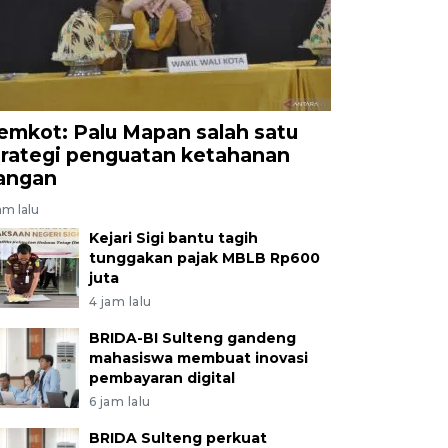
emkot: Palu Mapan salah satu
trategi penguatan ketahanan
angan
am lalu
Kejari Sigi bantu tagih
tunggakan pajak MBLB Rp600
juta
4 jam lalu
BRIDA-BI Sulteng gandeng
mahasiswa membuat inovasi
pembayaran digital
6 jam lalu
BRIDA Sulteng perkuat