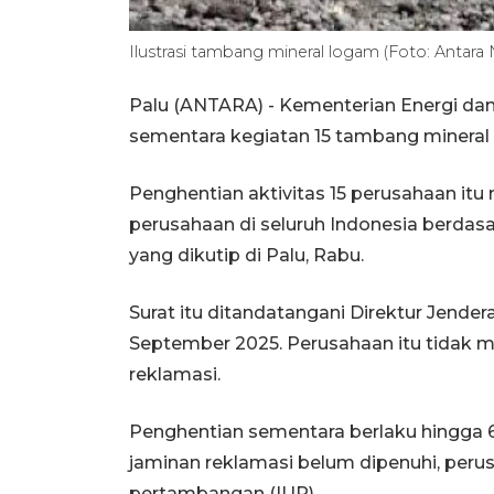
Ilustrasi tambang mineral logam (Foto: Antara
Palu (ANTARA) - Kementerian Energi d
sementara kegiatan 15 tambang mineral 
Penghentian aktivitas 15 perusahaan itu
perusahaan di seluruh Indonesia berdas
yang dikutip di Palu, Rabu.
Surat itu ditandatangani Direktur Jender
September 2025. Perusahaan itu tidak
reklamasi.
Penghentian sementara berlaku hingga 60
jaminan reklamasi belum dipenuhi, peru
pertambangan (IUP).