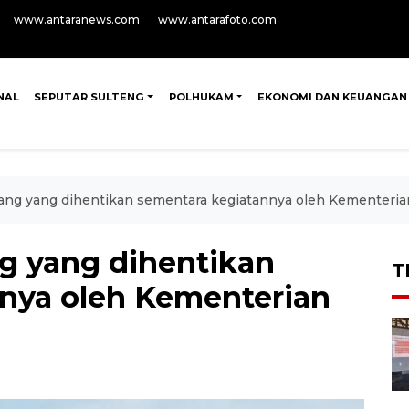
www.antaranews.com
www.antarafoto.com
NAL
SEPUTAR SULTENG
POLHUKAM
EKONOMI DAN KEUANGAN
mbang yang dihentikan sementara kegiatannya oleh Kementer
ng yang dihentikan
T
nya oleh Kementerian