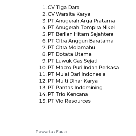
CV Tiga Dara
CV Warsita Karya
PT Anugerah Arga Pratama
PT Anugerah Tompira Nikel
PT Berlian Hitam Sejahtera
PT Citra Anggun Baratama
PT Citra Molamahu
PT Dotata Utama
PT Luwuk Gas Sejati
PT Macro Puri Indah Perkasa
PT Mulai Dari Indonesia
PT Multi Dinar Karya
PT Pantas Indomining
PT Trio Kencana
PT Vio Resources
Pewarta :
Fauzi