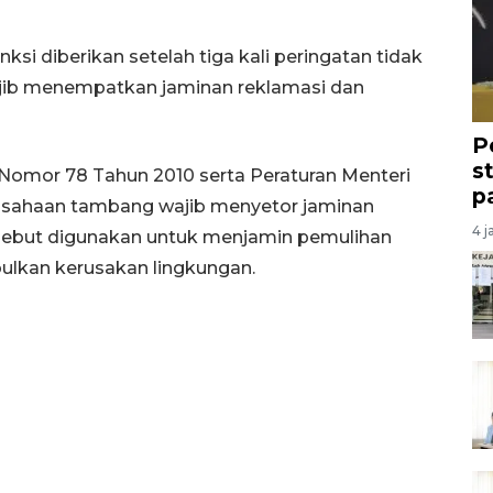
ksi diberikan setelah tiga kali peringatan tidak
ajib menempatkan jaminan reklamasi dan
P
s
Nomor 78 Tahun 2010 serta Peraturan Menteri
p
usahaan tambang wajib menyetor jaminan
4 j
rsebut digunakan untuk menjamin pemulihan
lkan kerusakan lingkungan.