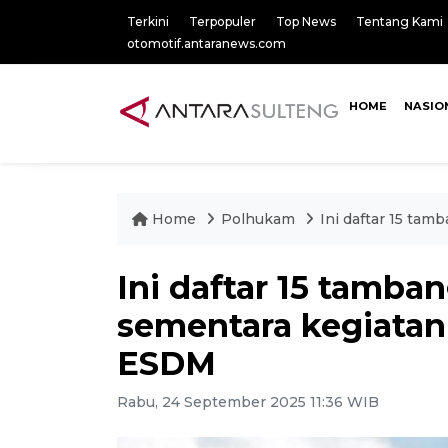
Terkini
Terpopuler
Top News
Tentang Kami
otomotif.antaranews.com
HOME
NASIO
Home
Polhukam
Ini daftar 15 ta
Ini daftar 15 tamba
sementara kegiatan
ESDM
Rabu, 24 September 2025 11:36 WIB