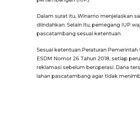
Dalam surat itu, Winarno menjelaskan san
diindahkan. Selain itu, pemegang IUP w
pascatambang sesuai ketentuan.
Sesuai ketentuan Peraturan Pemerintah 
ESDM Nomor 26 Tahun 2018, setiap per
reklamasi sebelum beroperasi. Dana te
lahan pascatambang agar tidak menimbu