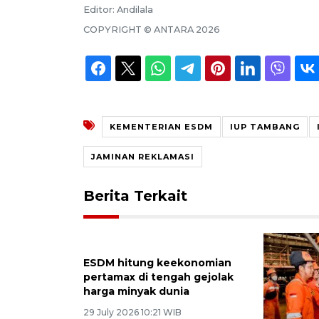
Editor:
Andilala
COPYRIGHT ©
ANTARA
2026
KEMENTERIAN ESDM
IUP TAMBANG
JAMINAN REKLAMASI
Berita Terkait