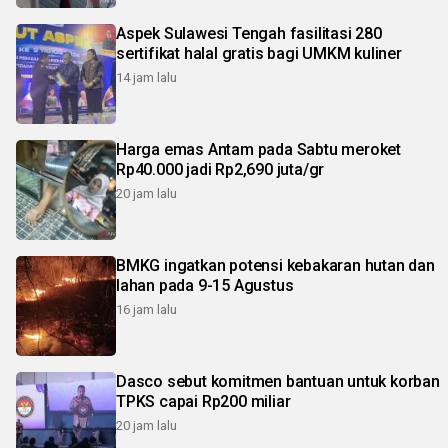
Aspek Sulawesi Tengah fasilitasi 280
sertifikat halal gratis bagi UMKM kuliner
14 jam lalu
Harga emas Antam pada Sabtu meroket
Rp40.000 jadi Rp2,690 juta/gr
20 jam lalu
BMKG ingatkan potensi kebakaran hutan dan
lahan pada 9-15 Agustus
16 jam lalu
Dasco sebut komitmen bantuan untuk korban
TPKS capai Rp200 miliar
20 jam lalu