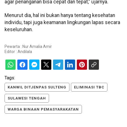
agar penanganan bisa cepat dan tepat,” ujarnya.
Menurut dia, hal ini bukan hanya tentang kesehatan
individu, tapi juga keamanan lingkungan lapas secara
keseluruhan.
Pewarta : Nur Amalia Amir
Editor :
Andilala
Tags:
KANWIL DITJENPAS SULTENG
ELIMINASI TBC
SULAWESI TENGAH
WARGA BINAAN PEMASYARAKATAN