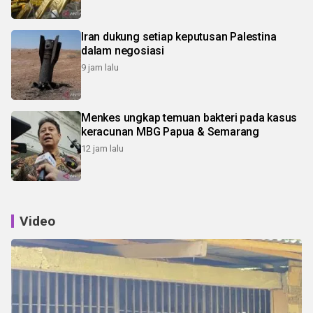
Iran dukung setiap keputusan Palestina
dalam negosiasi
9 jam lalu
Menkes ungkap temuan bakteri pada kasus
keracunan MBG Papua & Semarang
12 jam lalu
Video