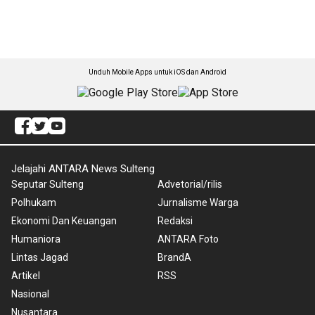
Unduh Mobile Apps untuk iOS dan Android
Jelajahi ANTARA News Sulteng
Seputar Sulteng
Advetorial/rilis
Polhukam
Jurnalisme Warga
Ekonomi Dan Keuangan
Redaksi
Humaniora
ANTARA Foto
Lintas Jagad
BrandA
Artikel
RSS
Nasional
Nusantara