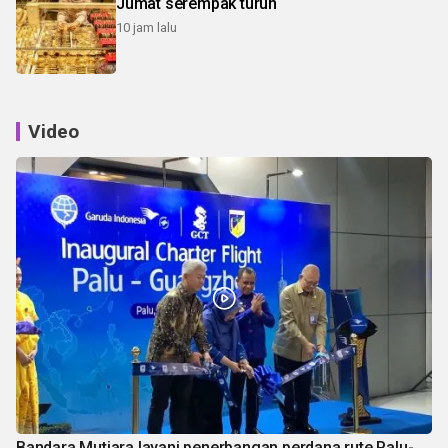
Jumat serempak turun
10 jam lalu
Video
Bandara Mutiara layani penerbangan perdana rute Palu-