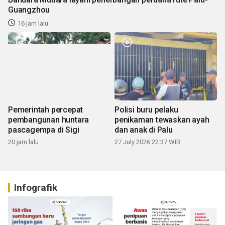
Guangzhou
16 jam lalu
Pemerintah percepat
Polisi buru pelaku
pembangunan huntara
penikaman tewaskan ayah
pascagempa di Sigi
dan anak di Palu
20 jam lalu
27 July 2026 22:37 WIB
Infografik