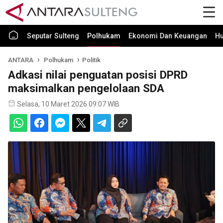
Seputar Sulteng
Polhukam
Ekonomi Dan Keuangan
H
ANTARA
Polhukam
Politik
Adkasi nilai penguatan posisi DPRD
maksimalkan pengelolaan SDA
Selasa, 10 Maret 2026 09:07 WIB