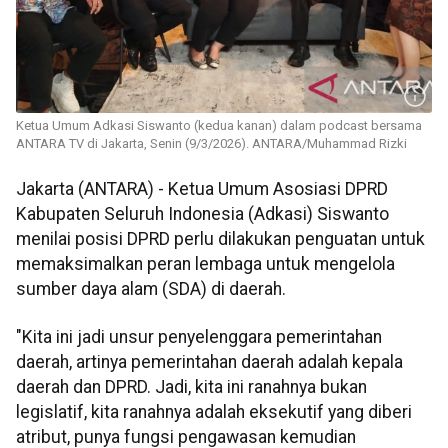
Ketua Umum Adkasi Siswanto (kedua kanan) dalam podcast bersama
ANTARA TV di Jakarta, Senin (9/3/2026). ANTARA/Muhammad Rizki
Jakarta (ANTARA) - Ketua Umum Asosiasi DPRD
Kabupaten Seluruh Indonesia (Adkasi) Siswanto
menilai posisi DPRD perlu dilakukan penguatan untuk
memaksimalkan peran lembaga untuk mengelola
sumber daya alam (SDA) di daerah.
"Kita ini jadi unsur penyelenggara pemerintahan
daerah, artinya pemerintahan daerah adalah kepala
daerah dan DPRD. Jadi, kita ini ranahnya bukan
legislatif, kita ranahnya adalah eksekutif yang diberi
atribut, punya fungsi pengawasan kemudian