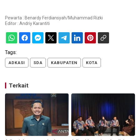
Pewarta : Benardy Ferdiansyah/Muhammad Rizki
Editor :
Andriy Karantiti
Tags:
ADKASI
SDA
KABUPATEN
KOTA
Terkait