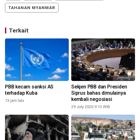
TAHANAN MYANMAR
Terkait
PBB kecam sanksi AS
Sekjen PBB dan Presiden
terhadap Kuba
Siprus bahas dimulainya
kembali negosiasi
13 jam lalu
29 July 2026 9:13 WIB