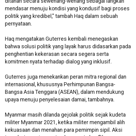
ditahan secara sewenang-wenang sebagai langkah
mendasar menuju kondisi yang kondusif bagi proses
politik yang kredibel," tambah Haq dalam sebuah
pernyataan.
Haq mengatakan Guterres kembali menegaskan
bahwa solusi politik yang layak harus didasarkan pada
penghentian kekerasan secara segera serta
komitmen nyata terhadap dialog yang inklusif.
Guterres juga menekankan peran mitra regional dan
internasional, khususnya Perhimpunan Bangsa-
Bangsa Asia Tenggara (ASEAN), dalam mendukung
upaya menuju penyelesaian damai, tambahnya.
Myanmar masih dilanda gejolak politik sejak kudeta
militer Myanmar 2021, ketika militer mengambil alih
kekuasaan dan menahan para pemimpin sipil. Aksi