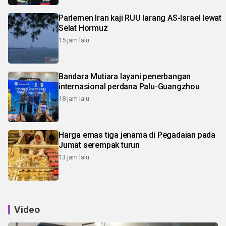
Parlemen Iran kaji RUU larang AS-Israel lewat
Selat Hormuz
15 jam lalu
Bandara Mutiara layani penerbangan
internasional perdana Palu-Guangzhou
18 jam lalu
Harga emas tiga jenama di Pegadaian pada
Jumat serempak turun
13 jam lalu
Video