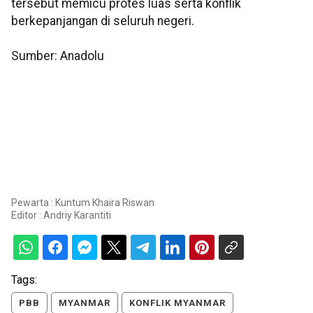
tersebut memicu protes luas serta konflik
berkepanjangan di seluruh negeri.
Sumber: Anadolu
Pewarta : Kuntum Khaira Riswan
Editor :
Andriy Karantiti
Tags:
PBB
MYANMAR
KONFLIK MYANMAR