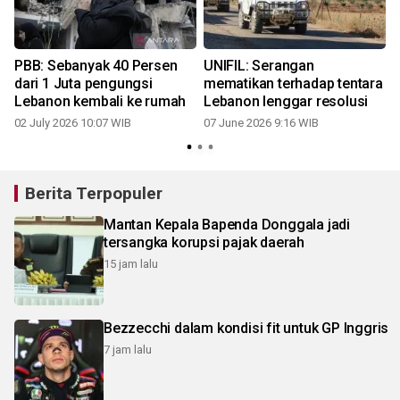
PBB: Sebanyak 40 Persen
UNIFIL: Serangan
dari 1 Juta pengungsi
mematikan terhadap tentara
Lebanon kembali ke rumah
Lebanon lenggar resolusi
02 July 2026 10:07 WIB
07 June 2026 9:16 WIB
Berita Terpopuler
Mantan Kepala Bapenda Donggala jadi
tersangka korupsi pajak daerah
15 jam lalu
Bezzecchi dalam kondisi fit untuk GP Inggris
7 jam lalu