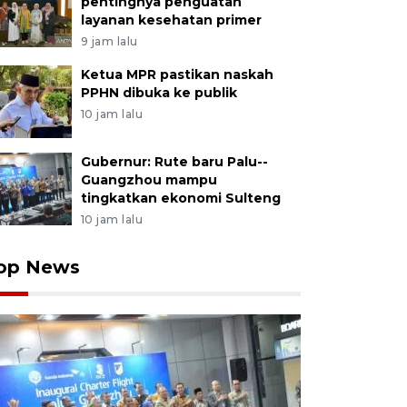
pentingnya penguatan
layanan kesehatan primer
9 jam lalu
Ketua MPR pastikan naskah
PPHN dibuka ke publik
10 jam lalu
Gubernur: Rute baru Palu--
Guangzhou mampu
tingkatkan ekonomi Sulteng
10 jam lalu
op News