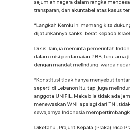
sejumlah negara dalam rangka mendesak
transparan, dan akuntabel atas kasus ter
“Langkah Kemlu ini memang kita dukung, 
dijatuhkannya sanksi berat kepada Israel
Di sisi lain, ia meminta pemerintah Ind
dalam misi perdamaian PBB, terutama jika
dengan mandat melindungi warga negara 
“Konstitusi tidak hanya menyebut tenta
seperti di Lebanon itu, tapi juga melind
anggota UNIFIL. Maka bila tidak ada ja
menewaskan WNI, apalagi dari TNI, tidak
sewajarnya Indonesia mempertimbangkan
Diketahui, Prajurit Kepala (Praka) Rico