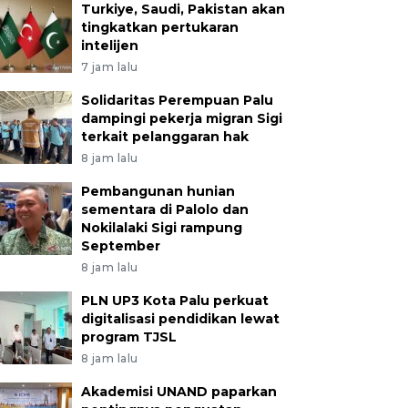
Turkiye, Saudi, Pakistan akan
tingkatkan pertukaran
intelijen
7 jam lalu
Solidaritas Perempuan Palu
dampingi pekerja migran Sigi
terkait pelanggaran hak
8 jam lalu
Pembangunan hunian
sementara di Palolo dan
Nokilalaki Sigi rampung
September
8 jam lalu
PLN UP3 Kota Palu perkuat
digitalisasi pendidikan lewat
program TJSL
8 jam lalu
Akademisi UNAND paparkan