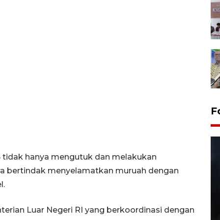
F
B tidak hanya mengutuk dan melakukan
gera bertindak menyelamatkan muruah dengan
l.
ian Luar Negeri RI yang berkoordinasi dengan
Layanan pembuatan SIM Baru