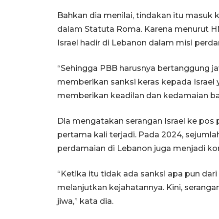
Bahkan dia menilai, tindakan itu masuk 
dalam Statuta Roma. Karena menurut HNW
Israel hadir di Lebanon dalam misi pe
“Sehingga PBB harusnya bertanggung j
memberikan sanksi keras kepada Israe
memberikan keadilan dan kedamaian bagi 
Dia mengatakan serangan Israel ke pos 
pertama kali terjadi. Pada 2024, sejuml
perdamaian di Lebanon juga menjadi kor
“Ketika itu tidak ada sanksi apa pun dari 
melanjutkan kejahatannya. Kini, serang
jiwa,” kata dia.