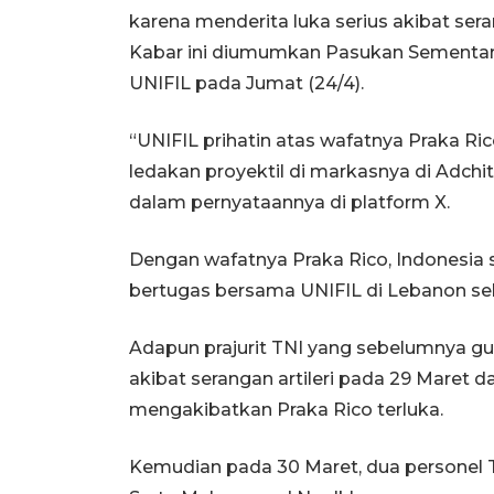
karena menderita luka serius akibat sera
Kabar ini diumumkan Pasukan Sementar
UNIFIL pada Jumat (24/4).
“UNIFIL prihatin atas wafatnya Praka Ri
ledakan proyektil di markasnya di Adchi
dalam pernyataannya di platform X.
Dengan wafatnya Praka Rico, Indonesia s
bertugas bersama UNIFIL di Lebanon sel
Adapun prajurit TNI yang sebelumnya g
akibat serangan artileri pada 29 Maret 
mengakibatkan Praka Rico terluka.
Kemudian pada 30 Maret, dua personel TN