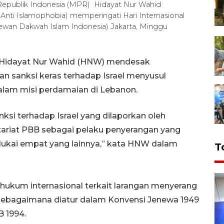
Republik Indonesia (MPR) Hidayat Nur Wahid
Anti Islamophobia) memperingati Hari Internasional
wan Dakwah Islam Indonesia) Jakarta, Minggu
I Hidayat Nur Wahid (HNW) mendesak
n sanksi keras terhadap Israel menyusul
dalam misi perdamaian di Lebanon.
si terhadap Israel yang dilaporkan oleh
ariat PBB sebagai pelaku penyerangan yang
ukai empat yang lainnya,” kata HNW dalam
T
r hukum internasional terkait larangan menyerang
sebagaimana diatur dalam Konvensi Jenewa 1949
 1994.