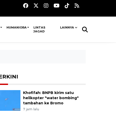
HUMANIORA
LINTAS
LAINNYA
JAGAD
ERKINI
Khofifah: BNPB kirim satu
helikopter "water bombing"
tambahan ke Bromo
7 jam lalu