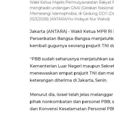
Wakil Ketua Majelis Permusyawaratan Rakyat 
menghadiri undangan GNAI (Gerakan Nasional 
Memerangi Islamophobia, di Gedung DDII (De
(15/3/2026) (ANTARA/Ho-Hidayat Nur Wahid)
Jakarta (ANTARA) - Wakil Ketua MPR R
Perserikatan Bangsa-Bangsa menjatuhka
kembali gugurnya seorang prajurit TNI 
“PBB sudah seharusnya menjatuhkan sank
Kementerian Luar Negeri maupun Sekret
menewaskan empat prajurit TNI dan mel
keterangan diterima di Jakarta, Senin.
Menurut dia, Israel telah jelas melangga
pihak nonkombatan dan personel PBB, 
dan Konvensi Keselamatan Personel PBB