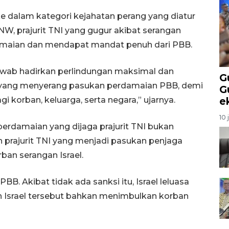
ke dalam kategori kejahatan perang yang diatur
, prajurit TNI yang gugur akibat serangan
rdamaian dan mendapat mandat penuh dari PBB.
awab hadirkan perlindungan maksimal dan
G
l yang menyerang pasukan perdamaian PBB, demi
G
korban, keluarga, serta negara,” ujarnya.
e
10 
perdamaian yang dijaga prajurit TNI bukan
ah prajurit TNI yang menjadi pasukan penjaga
ban serangan Israel.
PBB. Akibat tidak ada sanksi itu, Israel leluasa
an Israel tersebut bahkan menimbulkan korban