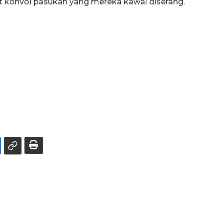
 konvoi pasukan yang mereka kawal diserang.