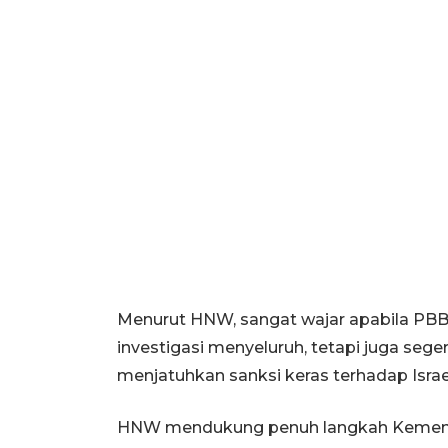
Menurut HNW, sangat wajar apabila PB
investigasi menyeluruh, tetapi juga se
menjatuhkan sanksi keras terhadap Israe
HNW mendukung penuh langkah Kementer