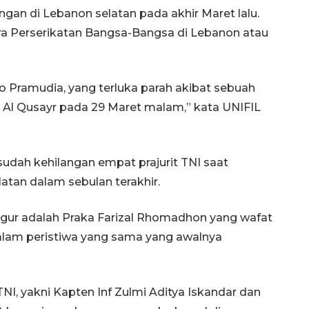
ngan di Lebanon selatan pada akhir Maret lalu.
a Perserikatan Bangsa-Bangsa di Lebanon atau
co Pramudia, yang terluka parah akibat sebuah
t Al Qusayr pada 29 Maret malam,” kata UNIFIL
udah kehilangan empat prajurit TNI saat
atan dalam sebulan terakhir.
ugur adalah Praka Farizal Rhomadhon yang wafat
dalam peristiwa yang sama yang awalnya
I, yakni Kapten Inf Zulmi Aditya Iskandar dan