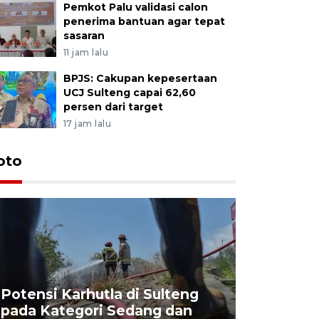
Pemkot Palu validasi calon
penerima bantuan agar tepat
sasaran
11 jam lalu
BPJS: Cakupan kepesertaan
UCJ Sulteng capai 62,60
persen dari target
17 jam lalu
oto
Potensi Karhutla di Sulteng
pada Kategori Sedang dan
Penjuala