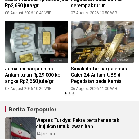
Rp2,690 juta/gr
serempak turun
08 August 2026 10:49 WIB
07 August 2026 10:50 WIB
Jumat ini harga emas
Simak daftar harga emas
Antam turun Rp29.000 ke
Galeri24-Antam-UBS di
angka Rp2,650 juta/gr
Pegadaian pada Kamis
07 August 2026 10:20 WIB
06 August 2026 11:00 WIB
Berita Terpopuler
Wapres Turkiye: Pakta pertahanan tak
ditujukan untuk lawan Iran
14 jam lalu