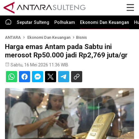
Seputar Sulteng
Polhukam
Ekonomi Dan Keuangan
H
ANTARA
Ekonomi Dan Keuangan
Bisnis
Harga emas Antam pada Sabtu ini
merosot Rp50.000 jadi Rp2,769 juta/gr
Sabtu, 16 Mei 2026 11:36 WIB