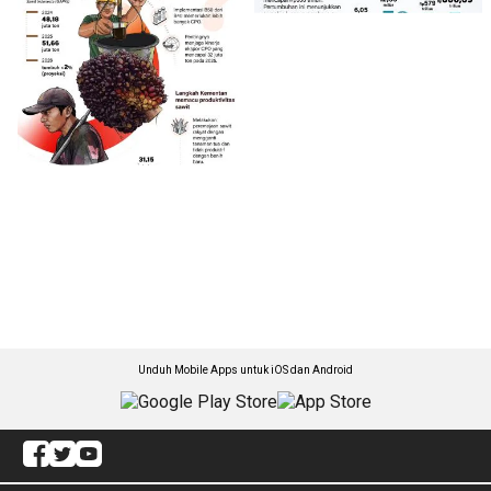
Unduh Mobile Apps untuk iOS dan Android