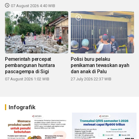
07 August 2026 4:40 WIB
Pemerintah percepat
Polisi buru pelaku
pembangunan huntara
penikaman tewaskan ayah
pascagempa di Sigi
dan anak di Palu
07 August 2026 1:02 WIB
27 July 2026 22:37 WIB
Infografik