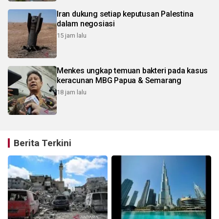
Iran dukung setiap keputusan Palestina
dalam negosiasi
15 jam lalu
Menkes ungkap temuan bakteri pada kasus
keracunan MBG Papua & Semarang
18 jam lalu
Berita Terkini