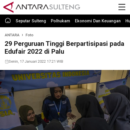
Seputar Sulteng
Polhukam
Ekonomi Dan Keuangan
H
ANTARA
Foto
29 Perguruan Tinggi Berpartisipasi pada
Edufair 2022 di Palu
Senin, 17 Januari 2022 17:21 WIB