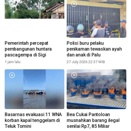
Pemerintah percepat
Polisi buru pelaku
pembangunan huntara
penikaman tewaskan ayah
pascagempa di Sigi
dan anak di Palu
1 jam lalu
27 July 2026 22:37 WIB
Basarnas evakuasi 11 WNA
Bea Cukai Pantoloan
korban kapal tenggelam di
musnahkan barang ilegal
Teluk Tomini
senilai Rp7, 85 Miliar