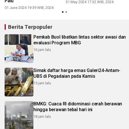
Palu
31 May 2024 17:32 WIB, 2024
01 June 2024 19:39 WIB, 2024
Berita Terpopuler
Pemkab Buol libatkan lintas sektor awasi dan
evaluasi Program MBG
16 jam lalu
Simak daftar harga emas Galeri24-Antam-
UBS di Pegadaian pada Kamis
15 jam lalu
BMKG: Cuaca RI didominasi cerah berawan
hingga berawan tebal hari ini
18 jam lalu