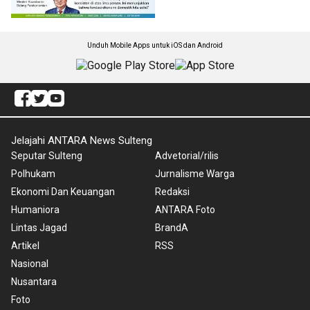
Unduh Mobile Apps untuk iOS dan Android
Jelajahi ANTARA News Sulteng
Seputar Sulteng
Advetorial/rilis
Polhukam
Jurnalisme Warga
Ekonomi Dan Keuangan
Redaksi
Humaniora
ANTARA Foto
Lintas Jagad
BrandA
Artikel
RSS
Nasional
Nusantara
Foto