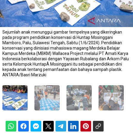
Sejumlah anak menunggui gambar tempelnya yang dikeringkan
pada program pendidikan konservasi di Huntap Mosinggani
Mamboro, Palu, Sulawesi Tengah, Sabtu (1/6/2024). Pendidikan
konservasi yang diinisiasi mahasiswa magang Merdeka Belajar
Kampus Merdeka (MBKM) Wallacea Project melalui PT Amati Karya
Indonesia berkolaborasi dengan Yayasan Rubalang dan Arkom Palu
serta Kelompok HuntapÂ Mosinggani itu sebagai pendidikan dini
kepada anak tentang pemanfaatan dan bahaya sampah plastik.
ANTARA/Basri Marzuki