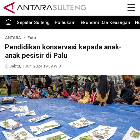
Seputar Sulteng
Polhukam
Ekonomi Dan Keuangan
H
ANTARA
Foto
Pendidikan konservasi kepada anak-
anak pesisir di Palu
Sabtu, 1 Juni 2024 19:39 WIB