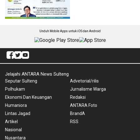
Unduh Mobile Apps untuk iOS dan Android
Jelajahi ANTARA News Sulteng
Seputar Sulteng
Advetorial/rilis
Polhukam
Jurnalisme Warga
Ekonomi Dan Keuangan
Redaksi
Humaniora
ANTARA Foto
Lintas Jagad
BrandA
Artikel
RSS
Nasional
Nusantara