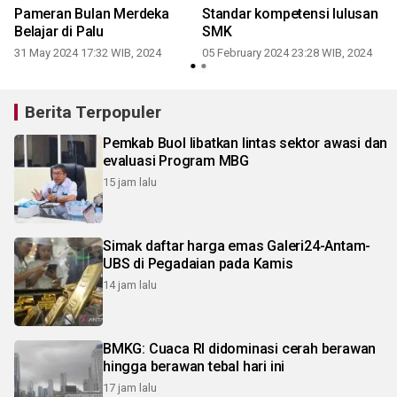
Pameran Bulan Merdeka
Standar kompetensi lulusan
Belajar di Palu
SMK
31 May 2024 17:32 WIB, 2024
05 February 2024 23:28 WIB, 2024
Berita Terpopuler
Pemkab Buol libatkan lintas sektor awasi dan
evaluasi Program MBG
15 jam lalu
Simak daftar harga emas Galeri24-Antam-
UBS di Pegadaian pada Kamis
14 jam lalu
BMKG: Cuaca RI didominasi cerah berawan
hingga berawan tebal hari ini
17 jam lalu