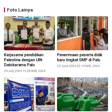
Foto Lainya
Kerjasama pendidikan
Penerimaan peserta didik
Palestina dengan UIN
baru tingkat SMP di Palu
Datokarama Palu
25 June 2024 22:14 WIB, 2024
2
29 July 2024 13:28 WIB, 2024