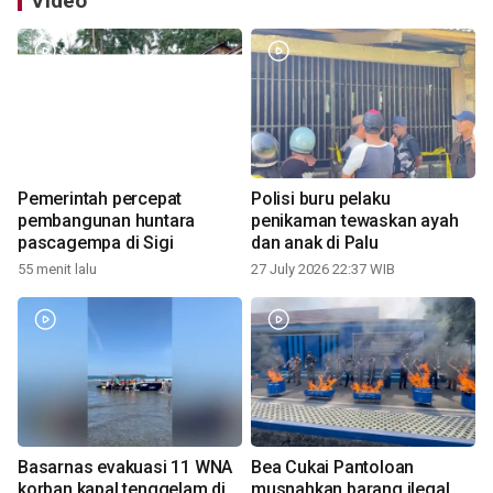
Video
Pemerintah percepat
Polisi buru pelaku
pembangunan huntara
penikaman tewaskan ayah
pascagempa di Sigi
dan anak di Palu
55 menit lalu
27 July 2026 22:37 WIB
Basarnas evakuasi 11 WNA
Bea Cukai Pantoloan
korban kapal tenggelam di
musnahkan barang ilegal