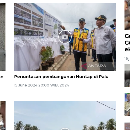
G
G
e
16 
an
Penuntasan pembangunan Huntap di Palu
15 June 2024 20:00 WIB, 2024