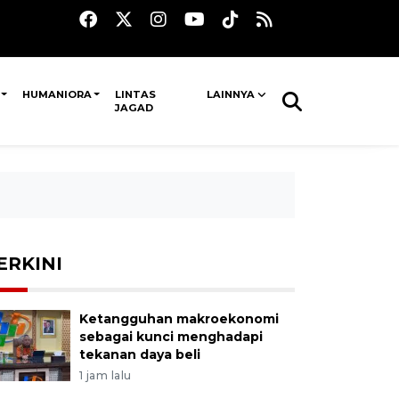
HUMANIORA
LINTAS
LAINNYA
JAGAD
ERKINI
Ketangguhan makroekonomi
sebagai kunci menghadapi
tekanan daya beli
1 jam lalu