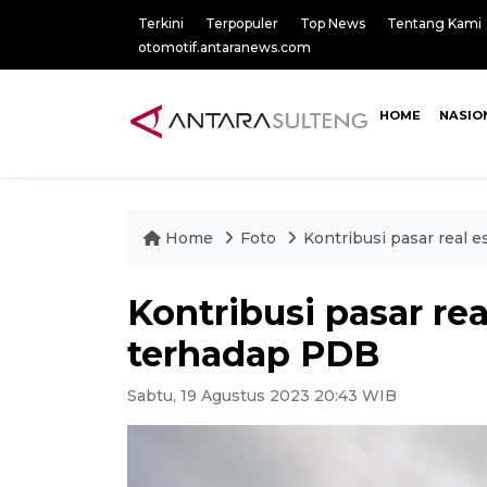
Terkini
Terpopuler
Top News
Tentang Kami
otomotif.antaranews.com
HOME
NASIO
Home
Foto
Kontribusi pasar real 
Kontribusi pasar rea
terhadap PDB
Sabtu, 19 Agustus 2023 20:43 WIB