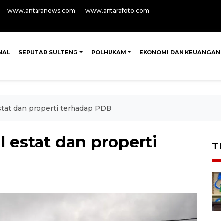
www.antaranews.com
www.antarafoto.com
NAL
SEPUTAR SULTENG
POLHUKAM
EKONOMI DAN KEUANGAN
estat dan properti terhadap PDB
l estat dan properti
T