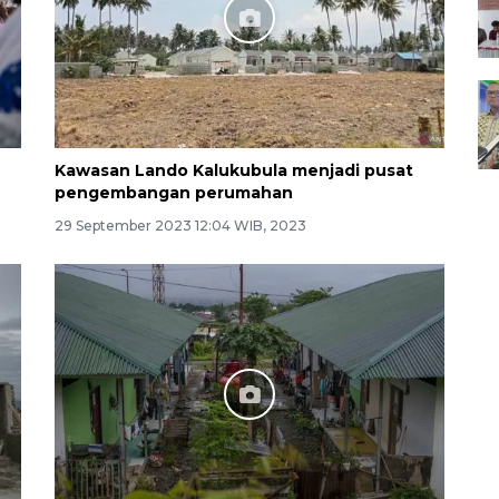
Kawasan Lando Kalukubula menjadi pusat
pengembangan perumahan
29 September 2023 12:04 WIB, 2023