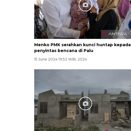
Menko PMK serahkan kunci huntap kepada
penyintas bencana di Palu
15 June 2024 19:52 WIB, 2024