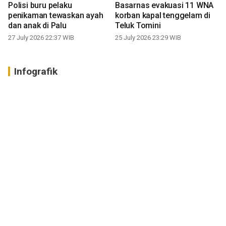
Polisi buru pelaku
Basarnas evakuasi 11 WNA
penikaman tewaskan ayah
korban kapal tenggelam di
dan anak di Palu
Teluk Tomini
27 July 2026 22:37 WIB
25 July 2026 23:29 WIB
Infografik