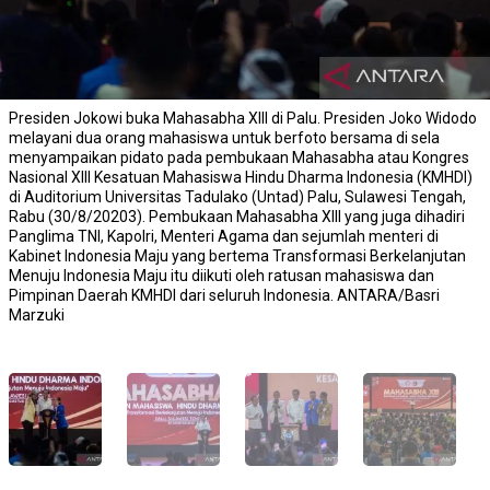
Presiden Jokowi buka Mahasabha XIII di Palu. Presiden Joko Widodo
melayani dua orang mahasiswa untuk berfoto bersama di sela
menyampaikan pidato pada pembukaan Mahasabha atau Kongres
Nasional XIII Kesatuan Mahasiswa Hindu Dharma Indonesia (KMHDI)
di Auditorium Universitas Tadulako (Untad) Palu, Sulawesi Tengah,
Rabu (30/8/20203). Pembukaan Mahasabha XIII yang juga dihadiri
Panglima TNI, Kapolri, Menteri Agama dan sejumlah menteri di
Kabinet Indonesia Maju yang bertema Transformasi Berkelanjutan
Menuju Indonesia Maju itu diikuti oleh ratusan mahasiswa dan
Pimpinan Daerah KMHDI dari seluruh Indonesia. ANTARA/Basri
Marzuki