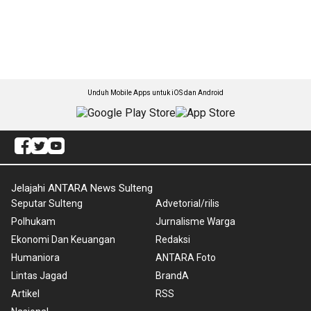
Unduh Mobile Apps untuk iOS dan Android
Jelajahi ANTARA News Sulteng
Seputar Sulteng
Advetorial/rilis
Polhukam
Jurnalisme Warga
Ekonomi Dan Keuangan
Redaksi
Humaniora
ANTARA Foto
Lintas Jagad
BrandA
Artikel
RSS