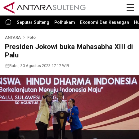
Seputar Sulteng
Polhukam
Ekonomi Dan Keuangan
H
ANTARA
Foto
Presiden Jokowi buka Mahasabha XIII di
Palu
Rabu, 30 Agustus 2023 17:17 WIB