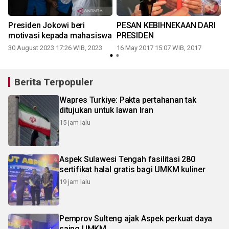
Presiden Jokowi beri
PESAN KEBIHNEKAAN DARI
motivasi kepada mahasiswa
PRESIDEN
30 August 2023 17:26 WIB, 2023
16 May 2017 15:07 WIB, 2017
Berita Terpopuler
Wapres Turkiye: Pakta pertahanan tak
ditujukan untuk lawan Iran
15 jam lalu
Aspek Sulawesi Tengah fasilitasi 280
sertifikat halal gratis bagi UMKM kuliner
19 jam lalu
Pemprov Sulteng ajak Aspek perkuat daya
saing UMKM