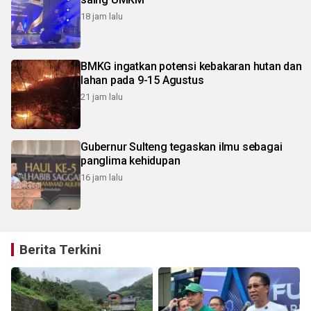
18 jam lalu
BMKG ingatkan potensi kebakaran hutan dan
lahan pada 9-15 Agustus
21 jam lalu
Gubernur Sulteng tegaskan ilmu sebagai
panglima kehidupan
16 jam lalu
Berita Terkini