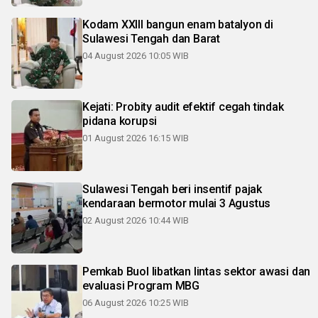
Kodam XXIII bangun enam batalyon di
Sulawesi Tengah dan Barat
04 August 2026 10:05 WIB
Kejati: Probity audit efektif cegah tindak
pidana korupsi
01 August 2026 16:15 WIB
Sulawesi Tengah beri insentif pajak
kendaraan bermotor mulai 3 Agustus
02 August 2026 10:44 WIB
Pemkab Buol libatkan lintas sektor awasi dan
evaluasi Program MBG
06 August 2026 10:25 WIB