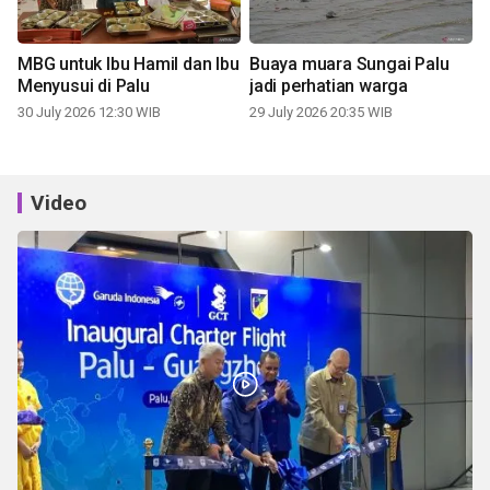
MBG untuk Ibu Hamil dan Ibu
Buaya muara Sungai Palu
Menyusui di Palu
jadi perhatian warga
30 July 2026 12:30 WIB
29 July 2026 20:35 WIB
Video