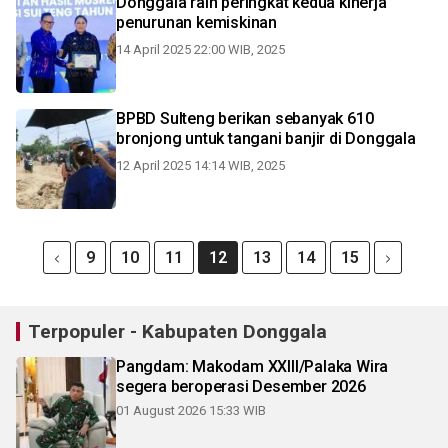
Donggala raih peringkat kedua kinerja
penurunan kemiskinan
14 April 2025 22:00 WIB, 2025
BPBD Sulteng berikan sebanyak 610
bronjong untuk tangani banjir di Donggala
12 April 2025 14:14 WIB, 2025
9
10
11
12
13
14
15
Terpopuler - Kabupaten Donggala
Pangdam: Makodam XXIII/Palaka Wira
segera beroperasi Desember 2026
01 August 2026 15:33 WIB