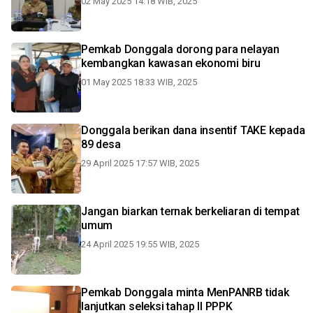
02 May 2025 14:18 WIB, 2025
Pemkab Donggala dorong para nelayan
kembangkan kawasan ekonomi biru
01 May 2025 18:33 WIB, 2025
Donggala berikan dana insentif TAKE kepada
89 desa
29 April 2025 17:57 WIB, 2025
Jangan biarkan ternak berkeliaran di tempat
umum
24 April 2025 19:55 WIB, 2025
Pemkab Donggala minta MenPANRB tidak
lanjutkan seleksi tahap II PPPK