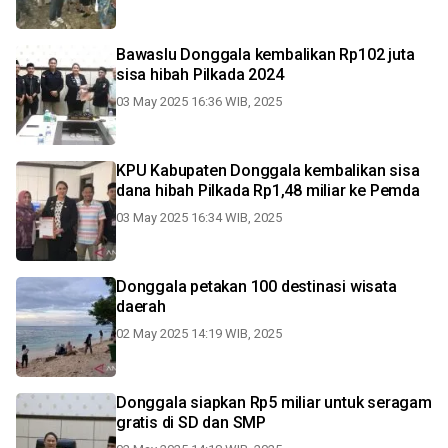
Bawaslu Donggala kembalikan Rp102 juta
sisa hibah Pilkada 2024
03 May 2025 16:36 WIB, 2025
KPU Kabupaten Donggala kembalikan sisa
dana hibah Pilkada Rp1,48 miliar ke Pemda
03 May 2025 16:34 WIB, 2025
Donggala petakan 100 destinasi wisata
daerah
02 May 2025 14:19 WIB, 2025
Donggala siapkan Rp5 miliar untuk seragam
gratis di SD dan SMP