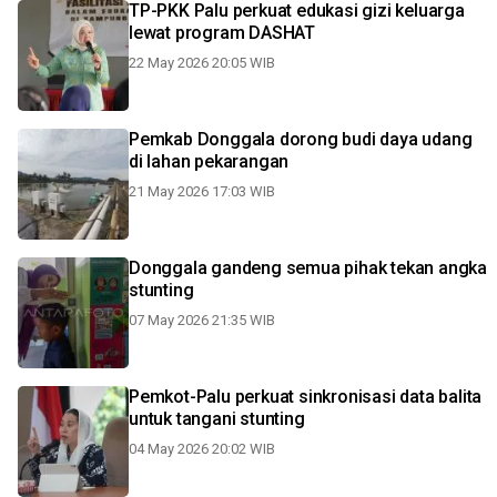
TP-PKK Palu perkuat edukasi gizi keluarga
lewat program DASHAT
22 May 2026 20:05 WIB
Pemkab Donggala dorong budi daya udang
di lahan pekarangan
21 May 2026 17:03 WIB
Donggala gandeng semua pihak tekan angka
stunting
07 May 2026 21:35 WIB
Pemkot-Palu perkuat sinkronisasi data balita
untuk tangani stunting
04 May 2026 20:02 WIB