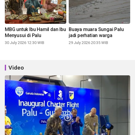
MBG untuk Ibu Hamil dan Ibu
Buaya muara Sungai Palu
Menyusui di Palu
jadi perhatian warga
30 July 2026 12:30 WIB
29 July 2026 20:35 WIB
Video