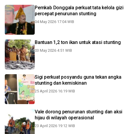
Pemkab Donggala perkuat tata kelola gizi
percepat penurunan stunting
04 May 2026 17:04 WIB
Bantuan 1,2 ton ikan untuk atasi stunting
03 May 2026 4:51 WIB
Sigi perkuat posyandu guna tekan angka
stunting dan kemiskinan
25 April 2026 16:19 WIB
Vale dorong penurunan stunting dan aksi
hijau di wilayah operasional
23 April 2026 19:12 WIB