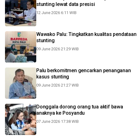
stunting lewat data presisi
12 June 2026 6:11 WIB
Wawako Palu: Tingkatkan kualitas pendataan
stunting
09 June 2026 21:29 WIB
Palu berkomitmen gencarkan penanganan
kasus stunting
09 June 2026 21:27 WIB
Donggala dorong orang tua aktif bawa
anaknya ke Posyandu
07 June 2026 17:38 WIB