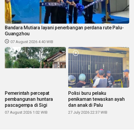
Bandara Mutiara layani penerbangan perdana rute Palu-
Guangzhou
07 August 2026 4:40 WIB
Pemerintah percepat
Polisi buru pelaku
pembangunan huntara
penikaman tewaskan ayah
pascagempa di Sigi
dan anak di Palu
07 August 2026 1:02 WIB
27 July 2026 22:37 WIB