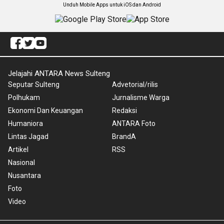
Unduh Mobile Apps untuk iOS dan Android
Jelajahi ANTARA News Sulteng
Seputar Sulteng
Advetorial/rilis
Polhukam
Jurnalisme Warga
Ekonomi Dan Keuangan
Redaksi
Humaniora
ANTARA Foto
Lintas Jagad
BrandA
Artikel
RSS
Nasional
Nusantara
Foto
Video