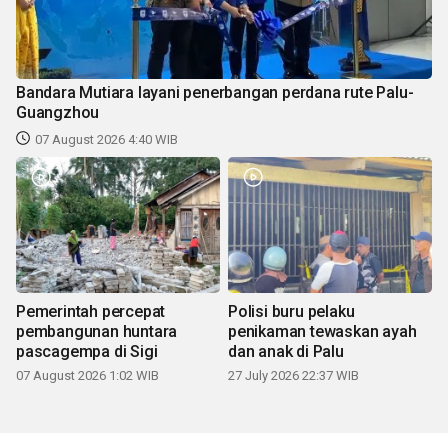
Bandara Mutiara layani penerbangan perdana rute Palu-
Guangzhou
07 August 2026 4:40 WIB
Pemerintah percepat
Polisi buru pelaku
pembangunan huntara
penikaman tewaskan ayah
pascagempa di Sigi
dan anak di Palu
07 August 2026 1:02 WIB
27 July 2026 22:37 WIB