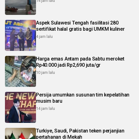
14 jam lalu
Aspek Sulawesi Tengah fasilitasi 280
sertifikat halal gratis bagi UMKM kuliner
4 jam lalu
Harga emas Antam pada Sabtu meroket
Rp40.000 jadi Rp2,690 juta/gr
10 jam lalu
Persija umumkan susunan tim kepelatihan
musim baru
14 jam lalu
Turkiye, Saudi, Pakistan teken perjanjian
pertahanan di Mekah