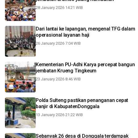
28 January 2026 14:21 WIB
Dari lantai ke lapangan, mengenal TFG dalam
operasional layanan haji
26 January 2026 7:04 WIB
Kementerian PU-Adhi Karya percepat bangun
jembatan Krueng Tingkeum
23 January 2026 8:46 WIB
Polda Sulteng pastikan penanganan cepat
banjir di KabupatenDonggala
13 January 2026 21:22 WIB
Sebanyak 26 desa di Donggala terdampak