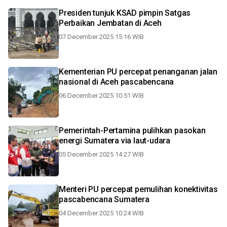
Presiden tunjuk KSAD pimpin Satgas
Perbaikan Jembatan di Aceh
07 December 2025 15:16 WIB
Kementerian PU percepat penanganan jalan
nasional di Aceh pascabencana
06 December 2025 10:51 WIB
Pemerintah-Pertamina pulihkan pasokan
energi Sumatera via laut-udara
05 December 2025 14:27 WIB
Menteri PU percepat pemulihan konektivitas
pascabencana Sumatera
04 December 2025 10:24 WIB