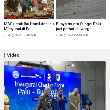
MBG untuk Ibu Hamil dan Ibu
Buaya muara Sungai Palu
Menyusui di Palu
jadi perhatian warga
30 July 2026 12:30 WIB
29 July 2026 20:35 WIB
Video