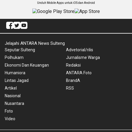
Unduh Mobile Apps untuk iOS dan Android
Jelajahi ANTARA News Sulteng
Seputar Sulteng
Advetorial/rilis
Polhukam
Jurnalisme Warga
Ekonomi Dan Keuangan
Redaksi
Humaniora
ANTARA Foto
Lintas Jagad
BrandA
Artikel
RSS
Nasional
Nusantara
Foto
Video