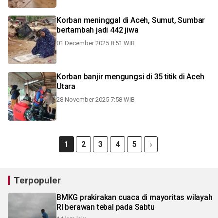
Korban meninggal di Aceh, Sumut, Sumbar
bertambah jadi 442 jiwa
01 December 2025 8:51 WIB
Korban banjir mengungsi di 35 titik di Aceh
Utara
28 November 2025 7:58 WIB
1
2
3
4
5
Terpopuler
BMKG prakirakan cuaca di mayoritas wilayah
RI berawan tebal pada Sabtu