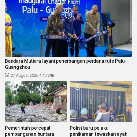
Bandara Mutiara layani penerbangan perdana rute Palu-
Guangzhou
07 August 2026 4:40 WIB
Pemerintah percepat
Polisi buru pelaku
pembangunan huntara
penikaman tewaskan ayah