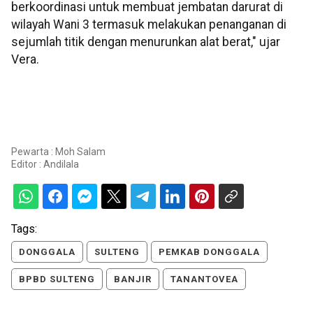
berkoordinasi untuk membuat jembatan darurat di
wilayah Wani 3 termasuk melakukan penanganan di
sejumlah titik dengan menurunkan alat berat," ujar
Vera.
Pewarta : Moh Salam
Editor :
Andilala
Tags:
DONGGALA
SULTENG
PEMKAB DONGGALA
BPBD SULTENG
BANJIR
TANANTOVEA