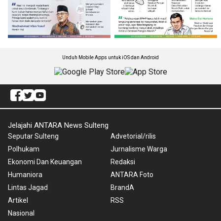
Unduh Mobile Apps untuk iOS dan Android
Jelajahi ANTARA News Sulteng
Seputar Sulteng
Advetorial/rilis
Polhukam
Jurnalisme Warga
Ekonomi Dan Keuangan
Redaksi
Humaniora
ANTARA Foto
Lintas Jagad
BrandA
Artikel
RSS
Nasional