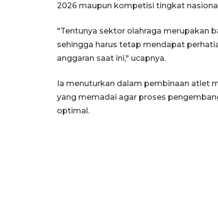
2026 maupun kompetisi tingkat nasional
"Tentunya sektor olahraga merupakan b
sehingga harus tetap mendapat perhatian
anggaran saat ini," ucapnya.
Ia menuturkan dalam pembinaan atlet 
yang memadai agar proses pengembangan
optimal.