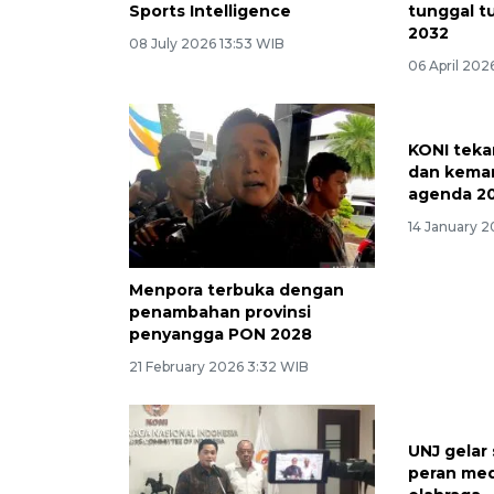
Sports Intelligence
tunggal 
2032
08 July 2026 13:53 WIB
06 April 202
KONI teka
dan keman
agenda 2
14 January 2
Menpora terbuka dengan
penambahan provinsi
penyangga PON 2028
21 February 2026 3:32 WIB
UNJ gelar 
peran med