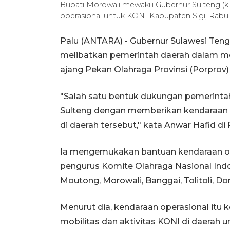
Bupati Morowali mewakili Gubernur Sulteng (ki
operasional untuk KONI Kabupaten Sigi, Rabu
Palu (ANTARA) - Gubernur Sulawesi Ten
melibatkan pemerintah daerah dalam m
ajang Pekan Olahraga Provinsi (Porprov)
"Salah satu bentuk dukungan pemerinta
Sulteng dengan memberikan kendaraan 
di daerah tersebut," kata Anwar Hafid di 
Ia mengemukakan bantuan kendaraan op
pengurus Komite Olahraga Nasional Indon
Moutong, Morowali, Banggai, Tolitoli, D
Menurut dia, kendaraan operasional it
mobilitas dan aktivitas KONI di daerah