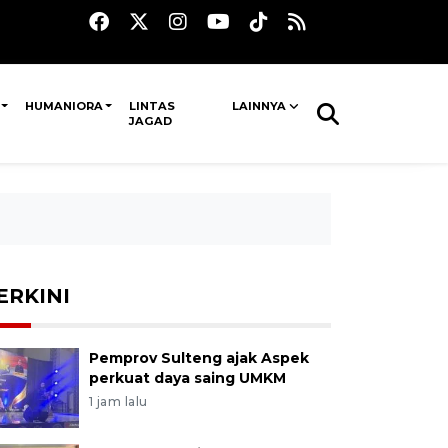
HUMANIORA
LINTAS
LAINNYA
JAGAD
ERKINI
Pemprov Sulteng ajak Aspek
perkuat daya saing UMKM
1 jam lalu