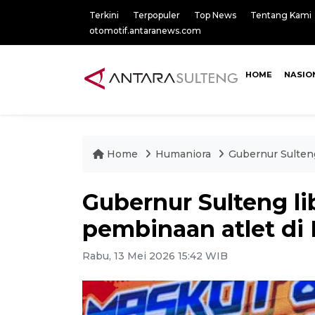
Terkini
Terpopuler
Top News
Tentang Kami
otomotif.antaranews.com
HOME
NASIO
Home
Humaniora
Gubernur Sulten
Gubernur Sulteng 
pembinaan atlet di
Rabu, 13 Mei 2026 15:42 WIB