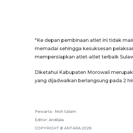
"Ke depan pembinaan atlet ini tidak mai
memadai sehingga kesuksesan pelaksana
mempersiapkan atlet-atlet terbaik Sulaw
Diketahui Kabupaten Morowali merupak
yang dijadwalkan berlangsung pada 2 h
Pewarta :
Moh Salam
Editor:
Andilala
COPYRIGHT ©
ANTARA
2026