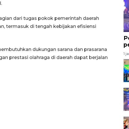
.
agian dari tugas pokok pemerintah daerah
, termasuk di tengah kebijakan efisiensi
P
p
membutuhkan dukungan sarana dan prasarana
1 j
 prestasi olahraga di daerah dapat berjalan