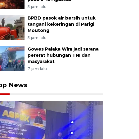
5 jam lalu
BPBD pasok air bersih untuk
tangani kekeringan di Parigi
Moutong
5 jam lalu
Gowes Palaka Wira jadi sarana
pererat hubungan TNI dan
masyarakat
7 jam lalu
op News