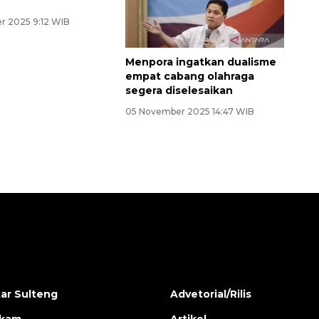
 2025 9:12 WIB
Menpora ingatkan dualisme
empat cabang olahraga
segera diselesaikan
05 November 2025 14:47 WIB
ar Sulteng
Advetorial/Rilis
ukam
Artikel