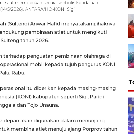
ri) saat memberikan secara simbolis kendaraan
 (14/5/2026). ANTARA/HO-KONI Sigi
gah (Sulteng) Anwar Hafid menyatakan pihaknya
endukung pembinaan atlet untuk mengikuti
 Sulteng tahun 2026.
h terhadap penguatan pembinaan olahraga di
operasional mobil kepada tujuh pengurus KONI
Palu, Rabu.
T
erasional itu diberikan kepada masing-masing
esia (KONI) kabupaten seperti Sigi, Parigi
onggala dan Tojo Unauna.
u ke depan akan digunakan dalam menunjang
 untuk membina atlet menuju ajang Porprov tahun