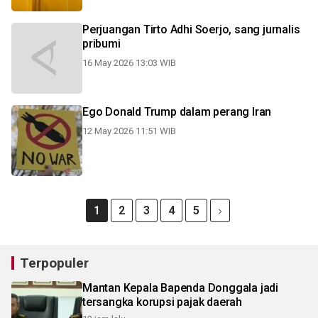
Perjuangan Tirto Adhi Soerjo, sang jurnalis
pribumi
16 May 2026 13:03 WIB
Ego Donald Trump dalam perang Iran
12 May 2026 11:51 WIB
1
2
3
4
5
Terpopuler
Mantan Kepala Bapenda Donggala jadi
tersangka korupsi pajak daerah