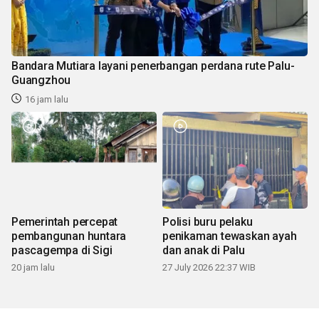
Bandara Mutiara layani penerbangan perdana rute Palu-
Guangzhou
16 jam lalu
Pemerintah percepat
Polisi buru pelaku
pembangunan huntara
penikaman tewaskan ayah
pascagempa di Sigi
dan anak di Palu
20 jam lalu
27 July 2026 22:37 WIB