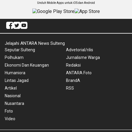
Unduh Mobile Apps untuk iOS dan Android
Jelajahi ANTARA News Sulteng
Seputar Sulteng
Advetorial/rilis
Polhukam
Jurnalisme Warga
Ekonomi Dan Keuangan
Redaksi
Humaniora
ANTARA Foto
Lintas Jagad
BrandA
Artikel
RSS
Nasional
Nusantara
Foto
Video