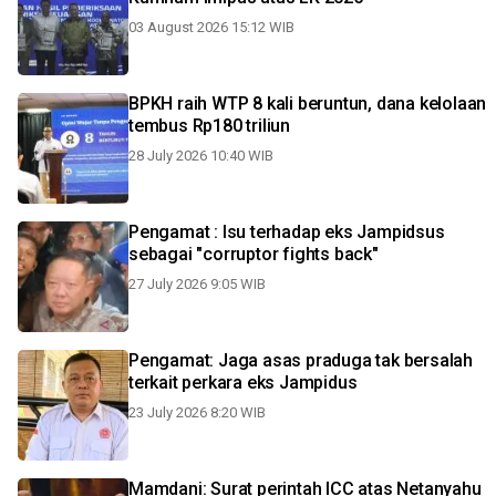
03 August 2026 15:12 WIB
BPKH raih WTP 8 kali beruntun, dana kelolaan
tembus Rp180 triliun
28 July 2026 10:40 WIB
Pengamat : Isu terhadap eks Jampidsus
sebagai "corruptor fights back"
27 July 2026 9:05 WIB
Pengamat: Jaga asas praduga tak bersalah
terkait perkara eks Jampidus
23 July 2026 8:20 WIB
Mamdani: Surat perintah ICC atas Netanyahu