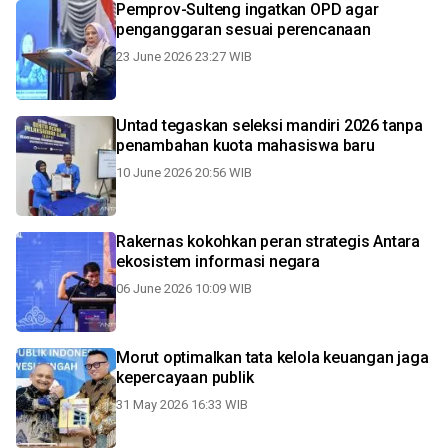
Pemprov-Sulteng ingatkan OPD agar
penganggaran sesuai perencanaan
23 June 2026 23:27 WIB
Untad tegaskan seleksi mandiri 2026 tanpa
penambahan kuota mahasiswa baru
10 June 2026 20:56 WIB
Rakernas kokohkan peran strategis Antara
ekosistem informasi negara
06 June 2026 10:09 WIB
Morut optimalkan tata kelola keuangan jaga
kepercayaan publik
31 May 2026 16:33 WIB