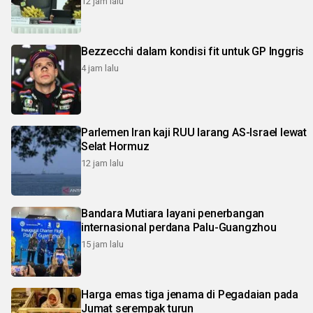
12 jam lalu
Bezzecchi dalam kondisi fit untuk GP Inggris
4 jam lalu
Parlemen Iran kaji RUU larang AS-Israel lewat
Selat Hormuz
12 jam lalu
Bandara Mutiara layani penerbangan
internasional perdana Palu-Guangzhou
15 jam lalu
Harga emas tiga jenama di Pegadaian pada
Jumat serempak turun