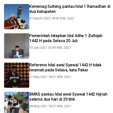
Kemenag Sulteng pantau hilal 1 Ramadhan di
dua kabupaten
31 March 2022 18:06 WIB, 2022
Pemerintah tetapkan Idul Adha 1 Zulhijah
1442 H pada Selasa 20 Juli
10 July 2021 20:49 WIB, 2021
Referensi hilal awal Syawal 1442 H tidak
teramati pada Selasa, kata Pakar
11 May 2021 18:31 WIB, 2021
BMKG pantau hilal awal Syawal 1442 Hijriah
selama dua hari di 29 titik
08 May 2021 18:27 WIB, 2021