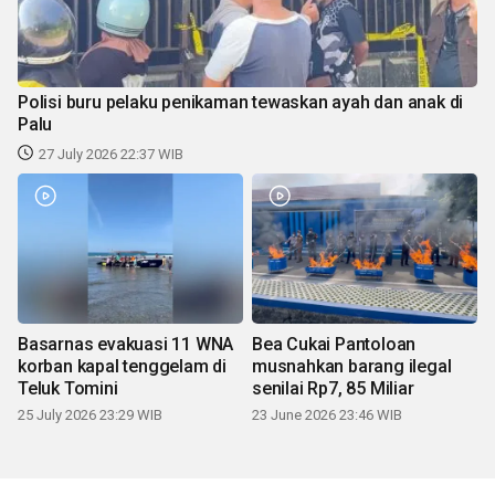
Polisi buru pelaku penikaman tewaskan ayah dan anak di
Palu
27 July 2026 22:37 WIB
Basarnas evakuasi 11 WNA
Bea Cukai Pantoloan
korban kapal tenggelam di
musnahkan barang ilegal
Teluk Tomini
senilai Rp7, 85 Miliar
25 July 2026 23:29 WIB
23 June 2026 23:46 WIB