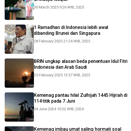
30 March 2025 9:26 WIB, 2025
1 Ramadhan di Indonesia lebih awal
dibanding Brunei dan Singapura
28 February 2025 21:24 WIB, 2025
BRIN ungkap alasan beda penentuan Idul Fitri
Indonesia dan Arab Saudi
25 February 2025 13:57 WIB, 2025
Kemenag pantau hilal Zulhijah 1445 Hijriah di
114 titik pada 7 Juni
04 June 2024 10:22 WIB, 2024
Kemenag imbau umat saling hormati soal