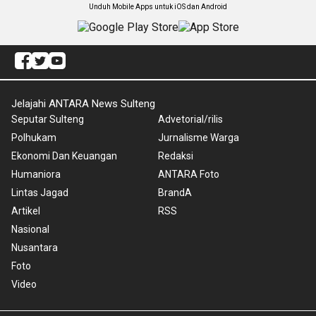
Unduh Mobile Apps untuk iOS dan Android
Jelajahi ANTARA News Sulteng
Seputar Sulteng
Advetorial/rilis
Polhukam
Jurnalisme Warga
Ekonomi Dan Keuangan
Redaksi
Humaniora
ANTARA Foto
Lintas Jagad
BrandA
Artikel
RSS
Nasional
Nusantara
Foto
Video