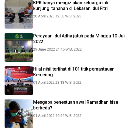
KPK hanya mengizinkan keluarga inti
kunjungi tahanan di Lebaran Idul Fitri
20 April 2023 12:58 WIB, 2023
Perayaan Idul Adha jatuh pada Minggu 10 Juli
2022
29 June 2022 21:15 WIB, 2022
Hilal nihil terlihat di 101 titik pemantauan
Kemenag
01 April 2022 23:13 WIB, 2022
Mengapa penentuan awal Ramadhan bisa
berbeda?
01 April 2022 10:54 WIB, 2022