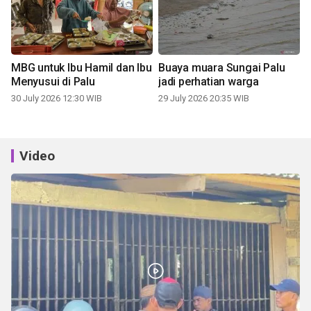
MBG untuk Ibu Hamil dan Ibu
Buaya muara Sungai Palu
Menyusui di Palu
jadi perhatian warga
30 July 2026 12:30 WIB
29 July 2026 20:35 WIB
Video