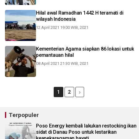
Hilal awal Ramadhan 1442 H teramati di
wilayah Indonesia
12 April 2021 19:00 WIB, 2021
Kementerian Agama siapkan 86 lokasi untuk
pemantauan hilal
08 April 2021 21:30 WIB, 2021
1
2
Terpopuler
Poso Energy kembali lakukan restocking ikan
sidat di Danau Poso untuk lestarikan
keanekaragaman hayati