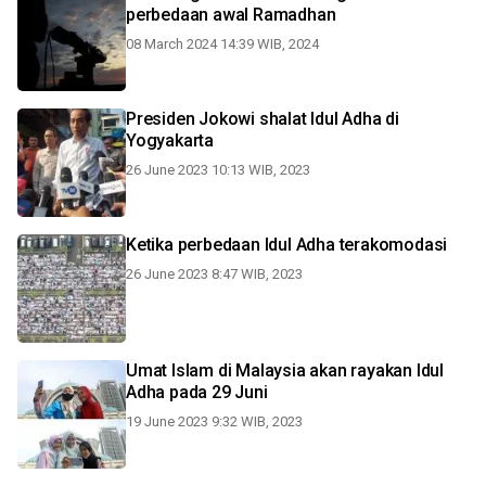
perbedaan awal Ramadhan
08 March 2024 14:39 WIB, 2024
Presiden Jokowi shalat Idul Adha di
Yogyakarta
26 June 2023 10:13 WIB, 2023
Ketika perbedaan Idul Adha terakomodasi
26 June 2023 8:47 WIB, 2023
Umat Islam di Malaysia akan rayakan Idul
Adha pada 29 Juni
19 June 2023 9:32 WIB, 2023