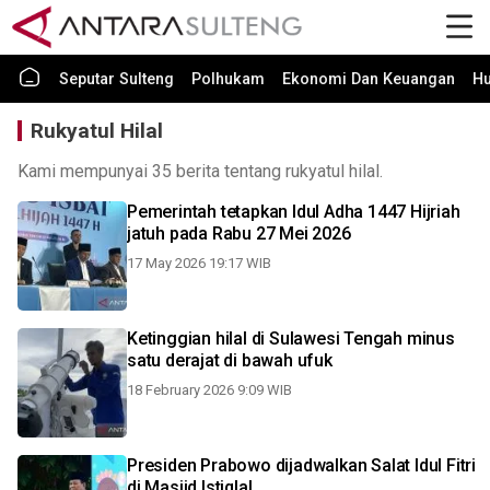
Seputar Sulteng
Polhukam
Ekonomi Dan Keuangan
H
Rukyatul Hilal
Kami mempunyai 35 berita tentang rukyatul hilal.
Pemerintah tetapkan Idul Adha 1447 Hijriah
jatuh pada Rabu 27 Mei 2026
17 May 2026 19:17 WIB
Ketinggian hilal di Sulawesi Tengah minus
satu derajat di bawah ufuk
18 February 2026 9:09 WIB
Presiden Prabowo dijadwalkan Salat Idul Fitri
di Masjid Istiqlal