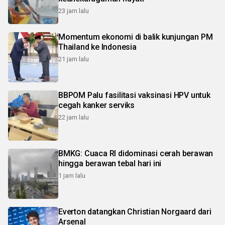
23 jam lalu
Momentum ekonomi di balik kunjungan PM
Thailand ke Indonesia
21 jam lalu
BBPOM Palu fasilitasi vaksinasi HPV untuk
cegah kanker serviks
22 jam lalu
BMKG: Cuaca RI didominasi cerah berawan
hingga berawan tebal hari ini
1 jam lalu
Everton datangkan Christian Norgaard dari
Arsenal