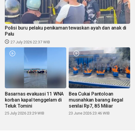
Polisi buru pelaku penikaman tewaskan ayah dan anak di
Palu
27 July 2026 22:37 WIB
Basarnas evakuasi 11 WNA
Bea Cukai Pantoloan
korban kapal tenggelam di
musnahkan barang ilegal
Teluk Tomini
senilai Rp7, 85 Miliar
25 July 2026 23:29 WIB
23 June 2026 23:46 WIB