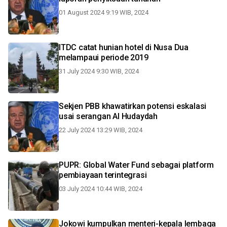
01 August 2024 9:19 WIB, 2024
ITDC catat hunian hotel di Nusa Dua
melampaui periode 2019
31 July 2024 9:30 WIB, 2024
Sekjen PBB khawatirkan potensi eskalasi
usai serangan Al Hudaydah
22 July 2024 13:29 WIB, 2024
PUPR: Global Water Fund sebagai platform
pembiayaan terintegrasi
03 July 2024 10:44 WIB, 2024
Jokowi kumpulkan menteri-kepala lembaga