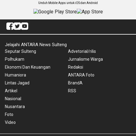
Unduh Mobile Apps untuk iOS dan Android
Jelajahi ANTARA News Sulteng
Seputar Sulteng
Advetorial/rilis
Polhukam
Jurnalisme Warga
Ekonomi Dan Keuangan
Redaksi
Humaniora
ANTARA Foto
Lintas Jagad
BrandA
Artikel
RSS
Nasional
Nusantara
Foto
Video