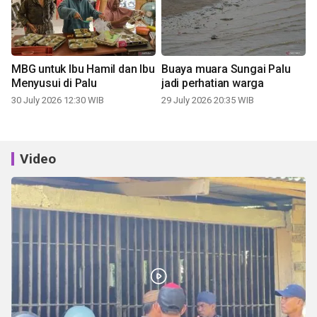
MBG untuk Ibu Hamil dan Ibu
Buaya muara Sungai Palu
Menyusui di Palu
jadi perhatian warga
30 July 2026 12:30 WIB
29 July 2026 20:35 WIB
Video