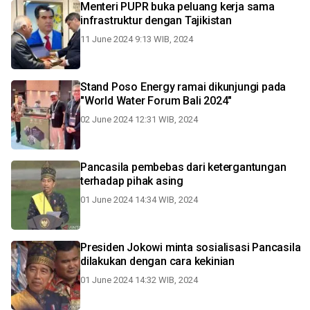
Menteri PUPR buka peluang kerja sama
infrastruktur dengan Tajikistan
11 June 2024 9:13 WIB, 2024
Stand Poso Energy ramai dikunjungi pada
"World Water Forum Bali 2024"
02 June 2024 12:31 WIB, 2024
Pancasila pembebas dari ketergantungan
terhadap pihak asing
01 June 2024 14:34 WIB, 2024
Presiden Jokowi minta sosialisasi Pancasila
dilakukan dengan cara kekinian
01 June 2024 14:32 WIB, 2024