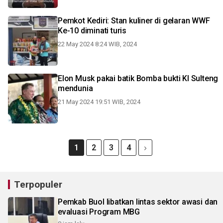
Pemkot Kediri: Stan kuliner di gelaran WWF
Ke-10 diminati turis
22 May 2024 8:24 WIB, 2024
Elon Musk pakai batik Bomba bukti KI Sulteng
mendunia
21 May 2024 19:51 WIB, 2024
1
2
3
4
Terpopuler
Pemkab Buol libatkan lintas sektor awasi dan
evaluasi Program MBG