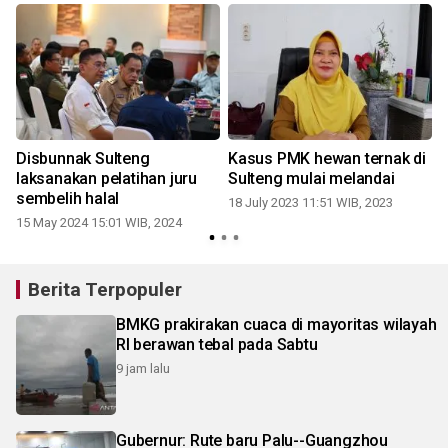
Disbunnak Sulteng
Kasus PMK hewan ternak di
laksanakan pelatihan juru
Sulteng mulai melandai
sembelih halal
18 July 2023 11:51 WIB, 2023
15 May 2024 15:01 WIB, 2024
Berita Terpopuler
BMKG prakirakan cuaca di mayoritas wilayah
RI berawan tebal pada Sabtu
9 jam lalu
Gubernur: Rute baru Palu--Guangzhou