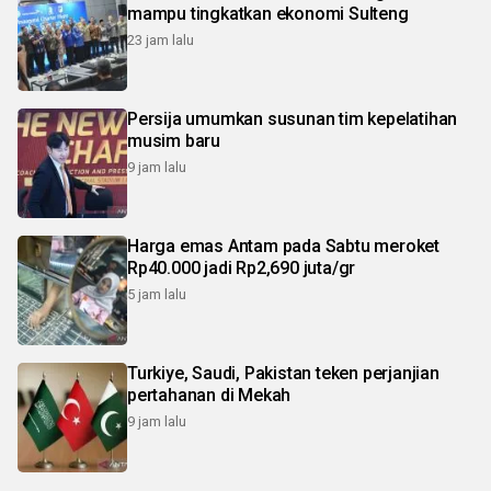
mampu tingkatkan ekonomi Sulteng
23 jam lalu
Persija umumkan susunan tim kepelatihan
musim baru
9 jam lalu
Harga emas Antam pada Sabtu meroket
Rp40.000 jadi Rp2,690 juta/gr
5 jam lalu
Turkiye, Saudi, Pakistan teken perjanjian
pertahanan di Mekah
9 jam lalu