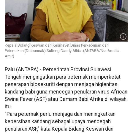
Kepala Bidang Keswan dan Kesmavet Dinas Perkebunan dan
Peternakan (Disbunnak) Sulteng Dandy Alfita. (ANTARA/Nur Amalia
Amir)
Palu (ANTARA) - Pemerintah Provinsi Sulawesi
Tengah mengingatkan para peternak memperketat
penerapan biosekuriti dengan menjaga higienitas
kandang babi guna mencegah penularan virus African
Swine Fever (ASF) atau Demam Babi Afrika di wilayah
itu.
"Para peternak perlu menjaga dan meningkatkan
kebersihan kandang sebagai upaya mencegah
penularan ASF," kata Kepala Bidang Keswan dan