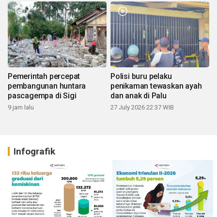
Pemerintah percepat
Polisi buru pelaku
pembangunan huntara
penikaman tewaskan ayah
pascagempa di Sigi
dan anak di Palu
9 jam lalu
27 July 2026 22:37 WIB
Infografik