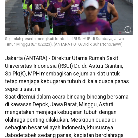
Sejumlah peserta mengikuti lomba lari RUN HUB di Surabaya, Jawa
Timur, Minggu (8/10/2023). (ANTARA FOTO/Didik Suhartono/aww)
Jakarta (ANTARA) - Direktur Utama Rumah Sakit
Universitas Indonesia (RSUI) Dr. dr. Astuti Giantini,
Sp.Pk(K), MPH membagikan sejumlah kiat untuk
tetap menjaga kebugaran tubuh di kala cuaca panas
seperti saat ini.
Saat ditemui dalam acara bincang-bincang bersama
di kawasan Depok, Jawa Barat, Minggu, Astuti
mengatakan menjaga kebugaran tubuh dengan
olahraga penting dilakukan. Meskipun cuaca di
sebagian besar wilayah Indonesia, khususnya
Jabodetabek sedang panas, kegiatan berolahraga