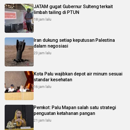
JATAM gugat Gubernur Sulteng terkait
limbah tailing di PTUN
18 jam lalu
Iran dukung setiap keputusan Palestina
dalam negosiasi
23 jam lalu
Kota Palu wajibkan depot air minum sesuai
standar kesehatan
16 jam lalu
Pemkot: Palu Mapan salah satu strategi
penguatan ketahanan pangan
21 jam lalu