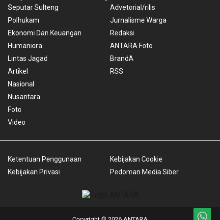
Seputar Sulteng
Advetorial/rilis
Polhukam
Jurnalisme Warga
Ekonomi Dan Keuangan
Redaksi
Humaniora
ANTARA Foto
Lintas Jagad
BrandA
Artikel
RSS
Nasional
Nusantara
Foto
Video
Ketentuan Penggunaan
Kebijakan Cookie
Kebijakan Privasi
Pedoman Media Siber
Copyright © 2026 ANTARA