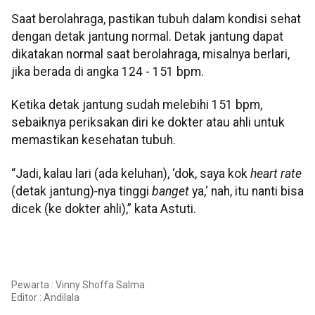
Saat berolahraga, pastikan tubuh dalam kondisi sehat
dengan detak jantung normal. Detak jantung dapat
dikatakan normal saat berolahraga, misalnya berlari,
jika berada di angka 124 - 151 bpm.
Ketika detak jantung sudah melebihi 151 bpm,
sebaiknya periksakan diri ke dokter atau ahli untuk
memastikan kesehatan tubuh.
“Jadi, kalau lari (ada keluhan), ‘dok, saya kok
heart rate
(detak jantung)
-
nya tinggi
banget
ya,‘ nah, itu nanti bisa
dicek (ke dokter ahli),” kata Astuti.
Pewarta : Vinny Shoffa Salma
Editor :
Andilala