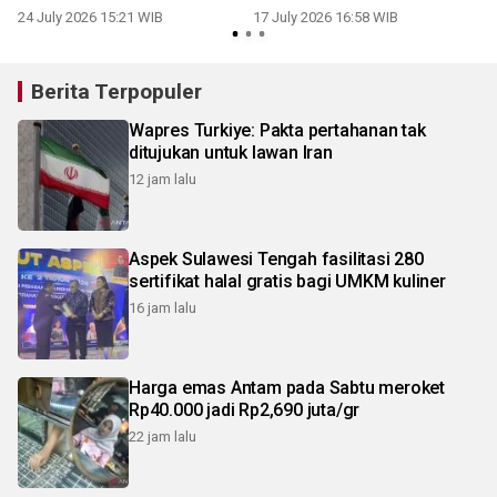
24 July 2026 15:21 WIB
17 July 2026 16:58 WIB
Berita Terpopuler
Wapres Turkiye: Pakta pertahanan tak
ditujukan untuk lawan Iran
12 jam lalu
Aspek Sulawesi Tengah fasilitasi 280
sertifikat halal gratis bagi UMKM kuliner
16 jam lalu
Harga emas Antam pada Sabtu meroket
Rp40.000 jadi Rp2,690 juta/gr
22 jam lalu