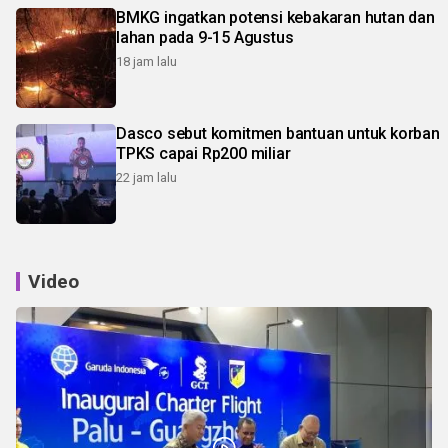
BMKG ingatkan potensi kebakaran hutan dan
lahan pada 9-15 Agustus
18 jam lalu
Dasco sebut komitmen bantuan untuk korban
TPKS capai Rp200 miliar
22 jam lalu
Video