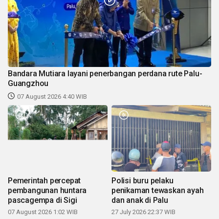
Bandara Mutiara layani penerbangan perdana rute Palu-
Guangzhou
07 August 2026 4:40 WIB
Pemerintah percepat
Polisi buru pelaku
pembangunan huntara
penikaman tewaskan ayah
pascagempa di Sigi
dan anak di Palu
07 August 2026 1:02 WIB
27 July 2026 22:37 WIB