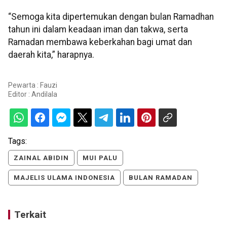
“Semoga kita dipertemukan dengan bulan Ramadhan
tahun ini dalam keadaan iman dan takwa, serta
Ramadan membawa keberkahan bagi umat dan
daerah kita,” harapnya.
Pewarta : Fauzi
Editor :
Andilala
Tags:
ZAINAL ABIDIN
MUI PALU
MAJELIS ULAMA INDONESIA
BULAN RAMADAN
Terkait