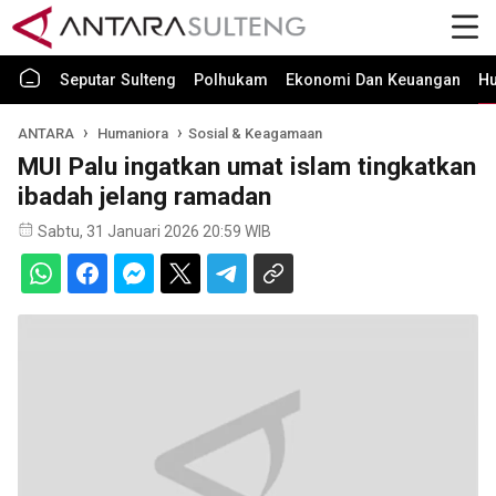
Seputar Sulteng
Polhukam
Ekonomi Dan Keuangan
H
ANTARA
Humaniora
Sosial & Keagamaan
MUI Palu ingatkan umat islam tingkatkan
ibadah jelang ramadan
Sabtu, 31 Januari 2026 20:59 WIB