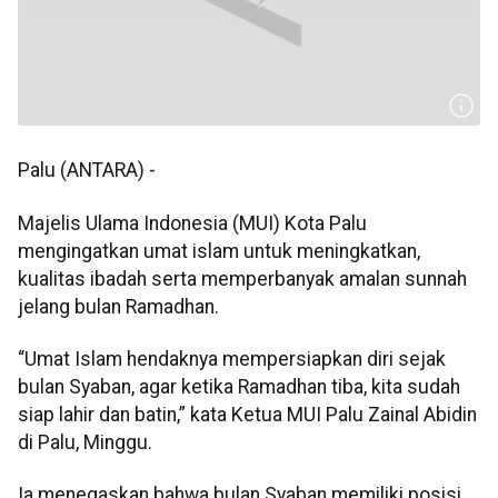
Palu (ANTARA) -
Majelis Ulama Indonesia (MUI) Kota Palu
mengingatkan umat islam untuk meningkatkan,
kualitas ibadah serta memperbanyak amalan sunnah
jelang bulan Ramadhan.
“Umat Islam hendaknya mempersiapkan diri sejak
bulan Syaban, agar ketika Ramadhan tiba, kita sudah
siap lahir dan batin,” kata Ketua MUI Palu Zainal Abidin
di Palu, Minggu.
Ia menegaskan bahwa bulan Syaban memiliki posisi