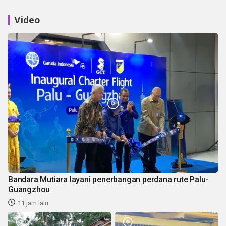
Video
Bandara Mutiara layani penerbangan perdana rute Palu-
Guangzhou
11 jam lalu