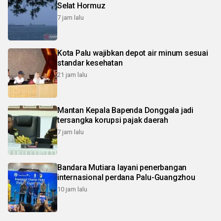
Selat Hormuz
7 jam lalu
Kota Palu wajibkan depot air minum sesuai
standar kesehatan
21 jam lalu
Mantan Kepala Bapenda Donggala jadi
tersangka korupsi pajak daerah
7 jam lalu
Bandara Mutiara layani penerbangan
internasional perdana Palu-Guangzhou
10 jam lalu