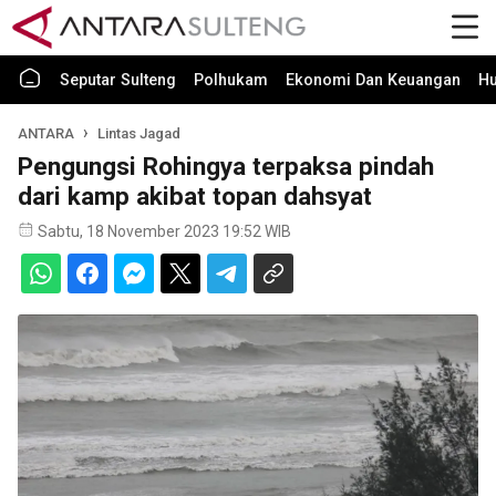
Seputar Sulteng
Polhukam
Ekonomi Dan Keuangan
H
ANTARA
Lintas Jagad
Pengungsi Rohingya terpaksa pindah
dari kamp akibat topan dahsyat
Sabtu, 18 November 2023 19:52 WIB