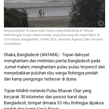
Warga berjalan di pantai saat orang-orang berlindung di Tempat
Perlindungan Topan selama badai, angin kencang dan hujan lebat, di
Cox's Bazar, Bangladesh, 14 Mei 2023. (Anadolu Agency/Zakir Hossain
Chowdhury)
Dhaka, Bangladesh (ANTARA) - Topan dahsyat
menghantam dan melintasi pantai Bangladesh pada
Jumat malam, menghantam pulau-pulau terpencil dan
menyebabkan puluhan ribu warga Rohingya pindah
dari kamp pengungsi terbesar di dunia.
Topan Midhili melanda Pulau Bhasan Char yang
berjarak 50 kilometer dari pesisir barat daya
Bangladesh, tempat dimana 33 ribu Rohingya dipaksa
pindah dari kamp Cox's Bazar.